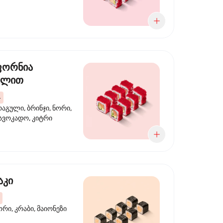
ფორნია
ულით
4
აგული, ბრინჯი, ნორი,
 ავოკადო, კიტრი
აკი
ორი, კრაბი, მაიონეზი