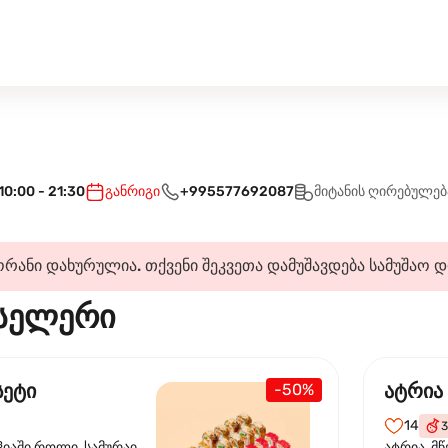
10:00 - 21:30
განრიგი
+995577692087
მიტანის ღირებულებ
რანი დახურულია. თქვენი შეკვეთა დამუშავდება სამუშაო 
სელერი
სეტი
ატრია
-50%
14
3
ჰიაში როლი, სამურაი
ატრია, მწ