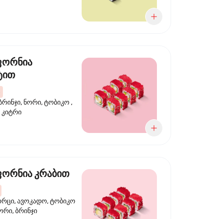
ფორნია
ტით
ბრინჯი, ნორი, ტობიკო ,
 კიტრი
ორნია კრაბით
ორცი, ავოკადო, ტობიკო
ნორი, ბრინჯი