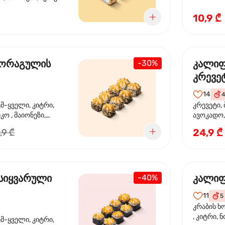
10,9 ₾
 ორაგულის
კალი
-30%
კრევე
14
4
ემ-ყველი, კიტრი,
კრევეტი, 
კო , მაიონეზი,
ავოკადო,
სეზამი, სალათის
24,9 ₾
,9 ₾
სიყვარული
კალიფ
-40%
11
5
კრაბის ხ
, კიტრი, 
ემ-ყველი, კიტრი,