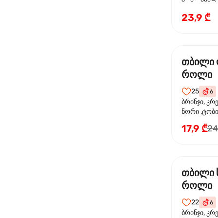
ხახვი
23,9 ₾
თბილი
როლი
25
6
ბრინჯი, კრ
ნორი ,ტობი
ორაგული, 
17,9 ₾
24
ფოთოლი
თბილი 
როლი
22
6
ბრინჯი, კრ