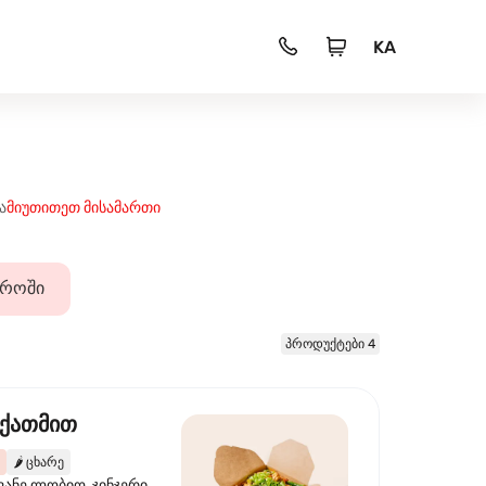
KA
ა
მიუთითეთ მისამართი
დროში
პროდუქტები 4
 ქათმით
🌶️
ცხარე
ვანე ლობიო, ჯინჯერი,