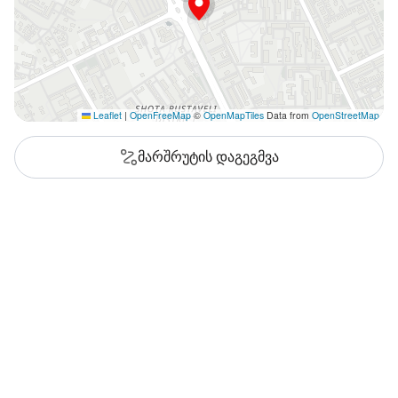
Leaflet
|
OpenFreeMap
©
OpenMapTiles
Data from
OpenStreetMap
მარშრუტის დაგეგმვა