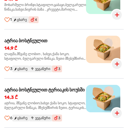
მოხარშული ბრინჯი,სტაფილო,ყაბაყი,ბულგარული
წიწაკა,ხახვი,ნივრის ბაზა , კრევეტი,მარილი,
ტკბილ ცხარე სოუსი, მწვანე ხახვი, სეზამის
მარცვლის ნაზავი,მზესუმზირის ზეთი ,ბარდა
1
🌶️
ცხარე
4
ატრია ბოსტნეულით
14,9 ₾
ლაფშა,მწვანე ლობიო , ხახვი,ქამა სოკო,
სტაფილო, ბულგარული წიწაკა, ზეთი მზესუმზირის,
ტკბილ ცხარე სოუსი, ყაბაყი
3
🌶️
ცხარე
🥦
ვეგანური
3
ატრია ბოსტნეულით ტერიაკის სოუსში
14,3 ₾
ატრია, მწვანე ლობიო,ხახვი ქამა სოკო, სტაფილო,
ბულგარული წიწაკა, მზესუმზირის ზეთი, ტერიაკის
სოუსი, ყაბაყი
6
🌶️
ცხარე
🥦
ვეგანური
3