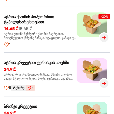
მარცვლები,ხახვი,მწვანე ხახვი
ატრია ქათმის პოპქორნით
-20%
ტკბილცხარე სოუსით
14,65 ₾
18,65 ₾
ატრია უდონი შემწვარი ქათმის ნაჭრებით,
ბოსტნეულით (მწვანე წიწაკა, სტაფილო, ყაბაყი და
ნიორი) ტკბილ-ცხარე სოუსით, მწვანე ლობიო.
1
სეზამის მარცვლები,ხახვი,მწვანე ხახვი
ატრია კრევეტით ტერიაკის სოუსში
24,9 ₾
ატრია,კრევეტი, წითელი წიწაკა, მწვანე ლობიო,
ხახვი, სტაფილო, ზეთი, სოუსი ტერიაკი, სეზამი,
მწვანე ხახვი, ნიორი
5
🌶️
ცხარე
4
ბრინჯი კრევეტით
24,9 ₾