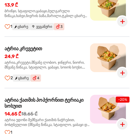
13,9 ₾
ბრინჯი, სტაფილო,ყაბაყი,ბულგარული
წიწაკა,ხახვი,ნივრის ბაზა,მარილი,ტკბილ ცხარე
სოუსი, მწვანე ხახვი,სეზამის მარცვლის
ნაზავი,მზესუმზირის ზეთი ,ბარდა
1
🌶️
ცხარე
🥦
ვეგანური
3
ატრია კრევეტით
24,9 ₾
ატრია,კრევეტი,მწვანე ლობიო, ჯინჯერი, ნიორი,
მწვანე წიწაკა, სტაფილო, ყაბაყი, სოიოს სოუსი,
თევზის სოუსი, უნაგის სოუსი, ტკბილ ცხარე სოუსი,
მწვანე ხახვი, სეზამი, კრევეტები, სეზამის ზეთი,
2
🌶️
ცხარე
4
ატრია ქათმის პოპქორნით ტერიაკი
-20%
სოსუით
14,65 ₾
18,65 ₾
ატრია უდონი შემწვარი ქათმის ნაჭრებით,
ბოსტნეულით (მწვანე წიწაკა, სტაფილო, ყაბაყი და
ნიორი) ტერიაკის სოუსით, მწვანე ლობიო. სეზამის
1