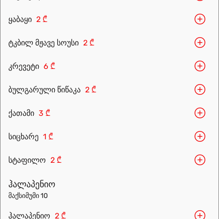
ყაბაყი
2 ₾
ტკბილ მჟავე სოუსი
2 ₾
კრევეტი
6 ₾
ბულგარული წიწაკა
2 ₾
Leaflet
|
OpenFreeMap
©
OpenMapTiles
Data from
OpenStreetMap
ქათამი
3 ₾
მარშრუტის დაგეგმვა
სიცხარე
1 ₾
სტაფილო
2 ₾
ჰალაპენიო
მაქსიმუმი 10
ჰალაპენიო
2 ₾