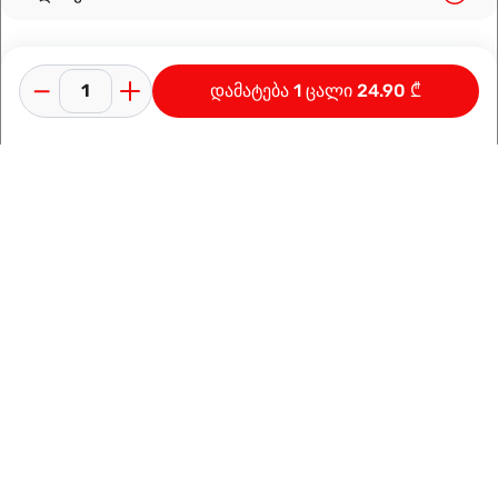
დამატება 1 ცალი 24.90 ₾
კონფიდენციალურობის პოლიტიკა
გამოყენების პირობები
ინფორმაცია კომპანიაზე
დამზადებულია