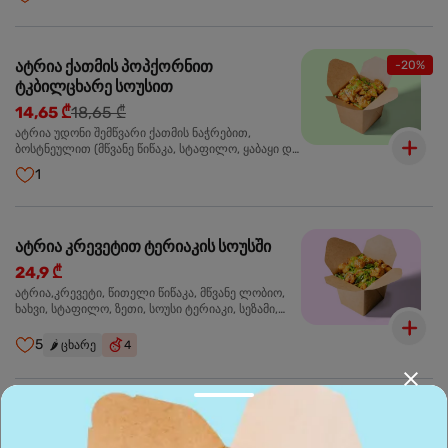
მარცვლები,ხახვი,მწვანე ხახვი
ატრია ქათმის პოპქორნით
-20%
ტკბილცხარე სოუსით
14,65 ₾
18,65 ₾
ატრია უდონი შემწვარი ქათმის ნაჭრებით,
ბოსტნეულით (მწვანე წიწაკა, სტაფილო, ყაბაყი და
ნიორი) ტკბილ-ცხარე სოუსით, მწვანე ლობიო.
1
სეზამის მარცვლები,ხახვი,მწვანე ხახვი
ატრია კრევეტით ტერიაკის სოუსში
24,9 ₾
ატრია,კრევეტი, წითელი წიწაკა, მწვანე ლობიო,
ხახვი, სტაფილო, ზეთი, სოუსი ტერიაკი, სეზამი,
მწვანე ხახვი, ნიორი
5
🌶️
ცხარე
4
ბრინჯი კრევეტით
24,9 ₾