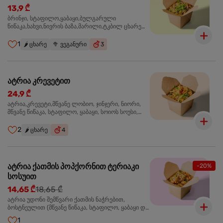
13,9 ₾
ბრინჯი, სტაფილო,ყაბაყი,ბულგარული
წიწაკა,ხახვი,ნივრის ბაზა,მარილი,ტკბილ ცხარე
სოუსი, მწვანე ხახვი,სეზამის მარცვლის
ნაზავი,მზესუმზირის ზეთი ,ბარდა
1
🌶️
ცხარე
🥦
ვეგანური
3
ატრია კრევეტით
24,9 ₾
ატრია,კრევეტი,მწვანე ლობიო, ჯინჯერი, ნიორი,
მწვანე წიწაკა, სტაფილო, ყაბაყი, სოიოს სოუსი,
თევზის სოუსი, უნაგის სოუსი, ტკბილ ცხარე სოუსი,
მწვანე ხახვი, სეზამი, კრევეტები, სეზამის ზეთი,
2
🌶️
ცხარე
4
ატრია ქათმის პოპქორნით ტერიაკი
-20%
სოსუით
14,65 ₾
18,65 ₾
ატრია უდონი შემწვარი ქათმის ნაჭრებით,
ბოსტნეულით (მწვანე წიწაკა, სტაფილო, ყაბაყი და
ნიორი) ტერიაკის სოუსით, მწვანე ლობიო. სეზამის
1