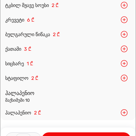
ტკბილ მჟავე სოუსი
2 ₾
კრევეტი
6 ₾
ბულგარული წიწაკა
2 ₾
Leaflet
|
OpenFreeMap
©
OpenMapTiles
Data from
OpenStreetMap
ქათამი
3 ₾
მარშრუტის დაგეგმვა
სიცხარე
1 ₾
სტაფილო
2 ₾
ჰალაპენიო
მაქსიმუმი 10
ჰალაპენიო
2 ₾