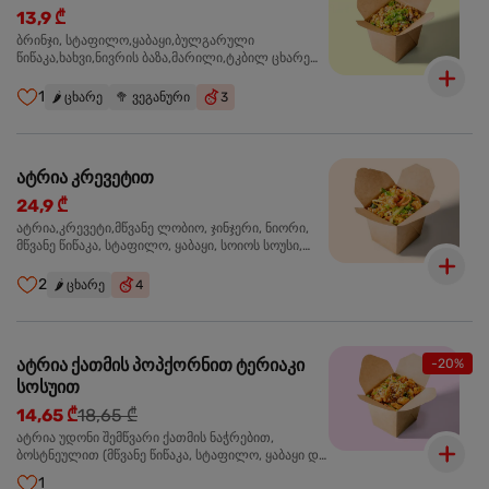
13,9 ₾
ბრინჯი, სტაფილო,ყაბაყი,ბულგარული
წიწაკა,ხახვი,ნივრის ბაზა,მარილი,ტკბილ ცხარე
სოუსი, მწვანე ხახვი,სეზამის მარცვლის
ნაზავი,მზესუმზირის ზეთი ,ბარდა
1
🌶️
ცხარე
🥦
ვეგანური
3
ატრია კრევეტით
24,9 ₾
ატრია,კრევეტი,მწვანე ლობიო, ჯინჯერი, ნიორი,
მწვანე წიწაკა, სტაფილო, ყაბაყი, სოიოს სოუსი,
თევზის სოუსი, უნაგის სოუსი, ტკბილ ცხარე სოუსი,
მწვანე ხახვი, სეზამი, კრევეტები, სეზამის ზეთი,
2
🌶️
ცხარე
4
ატრია ქათმის პოპქორნით ტერიაკი
-20%
სოსუით
14,65 ₾
18,65 ₾
ატრია უდონი შემწვარი ქათმის ნაჭრებით,
ბოსტნეულით (მწვანე წიწაკა, სტაფილო, ყაბაყი და
ნიორი) ტერიაკის სოუსით, მწვანე ლობიო. სეზამის
1