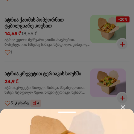
მარცვლები,ხახვი,მწვანე ხახვი
ატრია ქათმის პოპქორნით
-20%
ტკბილცხარე სოუსით
14,65 ₾
18,65 ₾
ატრია უდონი შემწვარი ქათმის ნაჭრებით,
ბოსტნეულით (მწვანე წიწაკა, სტაფილო, ყაბაყი და
ნიორი) ტკბილ-ცხარე სოუსით, მწვანე ლობიო.
1
სეზამის მარცვლები,ხახვი,მწვანე ხახვი
ატრია კრევეტით ტერიაკის სოუსში
24,9 ₾
ატრია,კრევეტი, წითელი წიწაკა, მწვანე ლობიო,
ხახვი, სტაფილო, ზეთი, სოუსი ტერიაკი, სეზამი,
მწვანე ხახვი, ნიორი
5
🌶️
ცხარე
4
ბრინჯი კრევეტით
24,9 ₾