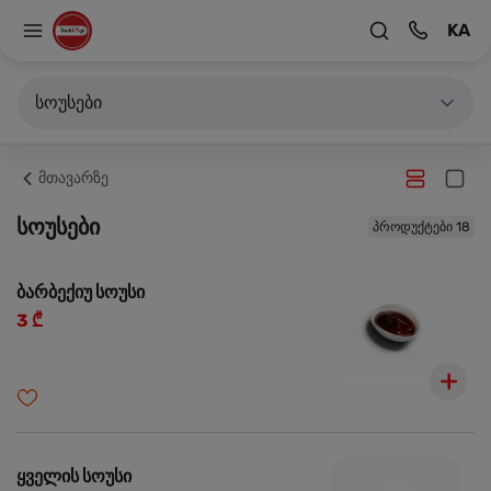
KA
სოუსები
მთავარზე
სოუსები
პროდუქტები 18
ბარბექიუ სოუსი
3 ₾
ყველის სოუსი