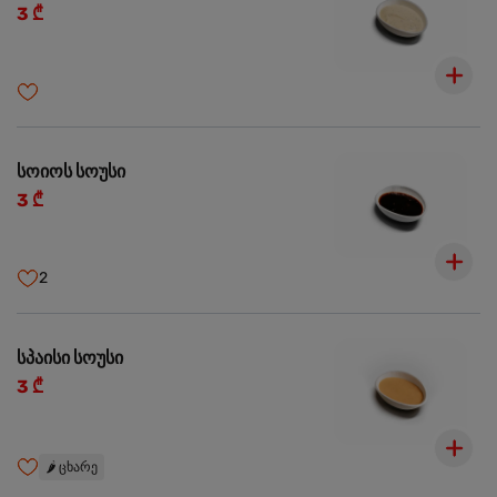
3 ₾
სოიოს სოუსი
3 ₾
2
სპაისი სოუსი
3 ₾
🌶️
ცხარე