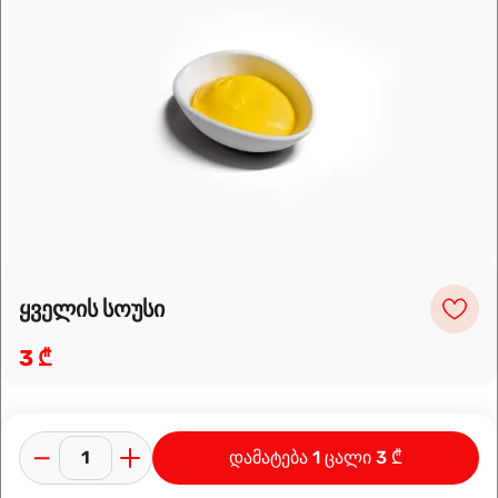
Leaflet
|
OpenFreeMap
©
OpenMapTiles
Data from
OpenStreetMap
მარშრუტის დაგეგმვა
ყველის სოუსი
3 ₾
დამატება 1 ცალი 3 ₾