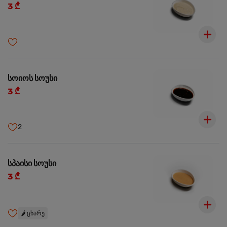
3 ₾
სოიოს სოუსი
3 ₾
2
სპაისი სოუსი
3 ₾
🌶️
ცხარე