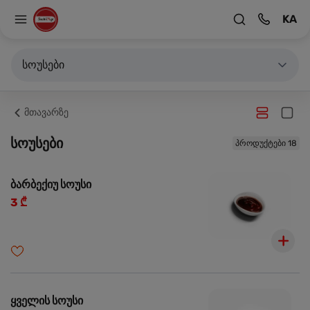
KA
სოუსები
მთავარზე
სოუსები
პროდუქტები 18
ბარბექიუ სოუსი
3 ₾
ყველის სოუსი