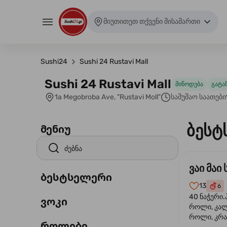
მიუთითეთ თქვენი მისამართი
Sushi24
Sushi 24 Rustavi Mall
Sushi 24 Rustavi Mall
მიწოდება
გატა
1a Megobroba Ave, "Rustavi Moll"
სამუშაო საათები
ბესტ
მენიუ
ვაი მაი 
ბესტსელერი
13
6
40 ნაჭერი.
ვოკი
როლი, კა
როლი, კრა
როლები