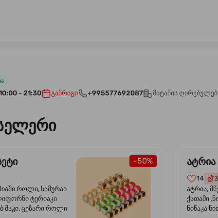
ნა
10:00 - 21:30
განრიგი
+995577692087
მიტანის ღირებულებ
სელერი
სეტი
ატრია
-50%
14
3
ჰიაში როლი, სამურაი
ატრია, მწ
ლიფორნი ტერიაკი
ქათამი ,ნ
ბ მაკი, ცეზარი როლი
წიწაკა,