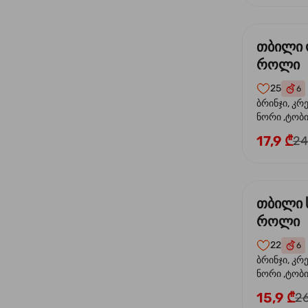
თბილი
როლი
25
6
ბრინჯი, კრ
ნორი ,ტობი
ორაგული, 
17,9 ₾
24
ფოთოლი
თბილი 
როლი
22
6
ბრინჯი, კრ
ნორი ,ტობიკ
15,9 ₾
26