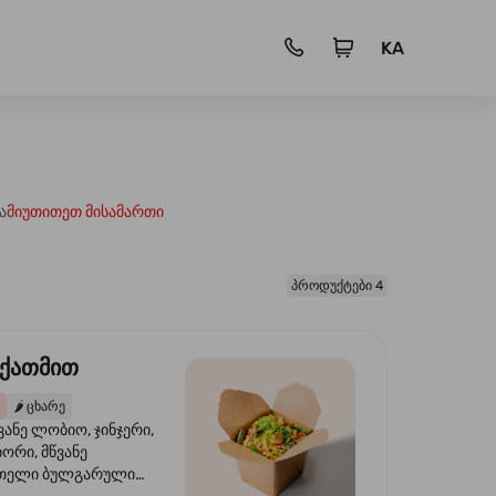
KA
ა
მიუთითეთ მისამართი
პროდუქტები 4
 ქათმით
🌶️
ცხარე
ვანე ლობიო, ჯინჯერი,
იორი, მწვანე
წითელი ბულგარული