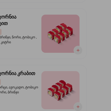
ფორნია
ტით
ბრინჯი, ნორი, ტობიკო ,
 კიტრი
ორნია კრაბით
ორცი, ავოკადო, ტობიკო
ნორი, ბრინჯი