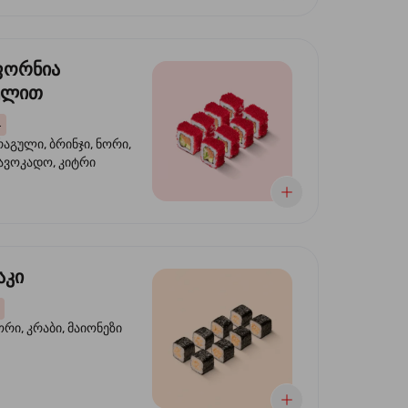
ფორნია
ულით
4
აგული, ბრინჯი, ნორი,
 ავოკადო, კიტრი
აკი
ორი, კრაბი, მაიონეზი