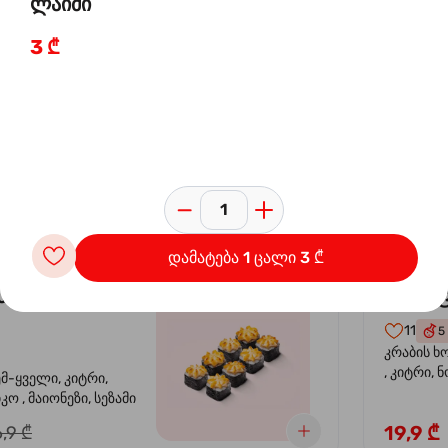
ლაიმი
3 ₾
 ორაგულის
კალი
-30%
კრევე
14
4
ემ-ყველი, კიტრი,
კრევეტი, 
კო , მაიონეზი,
ავოკადო,
სეზამი, სალათის
24,9 ₾
,9 ₾
დამატება 1 ცალი 3 ₾
სიყვარული
კალიფ
-40%
11
5
კრაბის ხ
, კიტრი, 
ემ-ყველი, კიტრი,
ო , მაიონეზი, სეზამი
19,9 ₾
,9 ₾