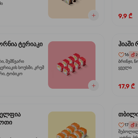
მი
9,9 ₾
რნია ტერიაკი
ჰიაში
16
2
რი, შემწვარი
ბრინჯი, ნ
ერიაკის სოუსში, კრემ
ყველი
რი, ტობიკო
17,9 ₾
ელფია
თბილი
დოთი
17
2
შებოლილი
კიტრი, ბრ