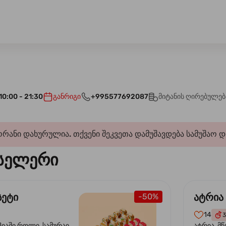
10:00 - 21:30
განრიგი
+995577692087
მიტანის ღირებულებ
რანი დახურულია. თქვენი შეკვეთა დამუშავდება სამუშაო 
სელერი
სეტი
ატრია
-50%
14
3
ჰიაში როლი, სამურაი
ატრია, მწ