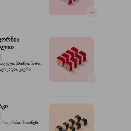
ფორნია
ულით
4
აგული, ბრინჯი, ნორი,
 ავოკადო, კიტრი
აკი
ორი, კრაბი, მაიონეზი