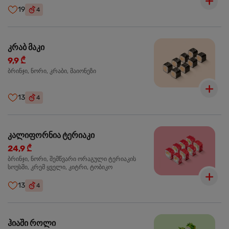
19
4
კრაბ მაკი
9,9 ₾
ბრინჯი, ნორი, კრაბი, მაიონეზი
13
4
კალიფორნია ტერიაკი
24,9 ₾
ბრინჯი, ნორი, შემწვარი ორაგული ტერიაკის
სოუსში, კრემ ყველი, კიტრი, ტობიკო
13
4
ჰიაში როლი