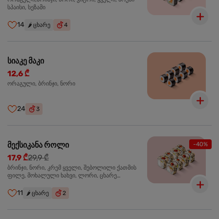
სპაისი, სეზამი
14
🌶️
ცხარე
4
სიაკე მაკი
12,6 ₾
ორაგული, ბრინჯი, ნორი
24
3
მექსიკანა როლი
-40%
17,9 ₾
29,9 ₾
ბრინჯი, ნორი, კრემ ყველი, შებოლილი ქათმის
ფილე, მოხალული ხახვი, ლორი, ცხარე
ჰალაპენიო
11
🌶️
ცხარე
2