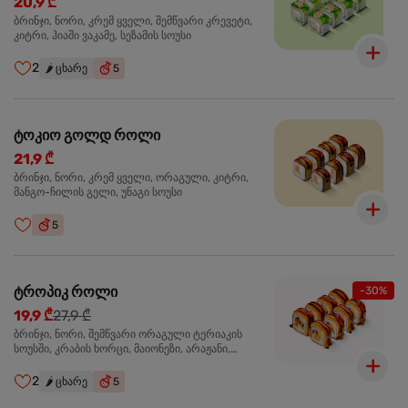
20,9 ₾
ბრინჯი, ნორი, კრემ ყველი, შემწვარი კრევეტი,
კიტრი, ჰიაში ვაკამე, სეზამის სოუსი
2
🌶️
ცხარე
5
ტოკიო გოლდ როლი
21,9 ₾
ბრინჯი, ნორი, კრემ ყველი, ორაგული, კიტრი,
მანგო-ჩილის გელი, უნაგი სოუსი
5
ტროპიკ როლი
-30%
19,9 ₾
27,9 ₾
ბრინჯი, ნორი, შემწვარი ორაგული ტერიაკის
სოუსში, კრაბის ხორცი, მაიონეზი, არაჟანი,
სტაფილო, კიტრი, წითელი კომბოსტო, უნაგი
სოუსი, მანგო-ჩილის გელი
2
🌶️
ცხარე
5