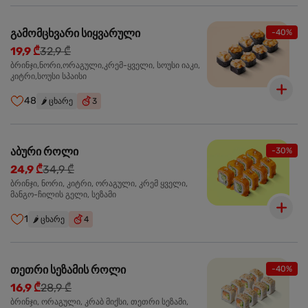
გამომცხვარი სიყვარული
-40%
19,9 ₾
32,9 ₾
ბრინჯი,ნორი,ორაგული,კრემ-ყველი, სოუსი იაკი,
კიტრი,სოუსი სპაისი
48
🌶️
ცხარე
3
აბური როლი
-30%
24,9 ₾
34,9 ₾
ბრინჯი, ნორი, კიტრი, ორაგული, კრემ ყველი,
მანგო-ჩილის გელი, სეზამი
1
🌶️
ცხარე
4
თეთრი სეზამის როლი
-40%
16,9 ₾
28,9 ₾
ბრინჯი, ორაგული, კრაბ მიქსი, თეთრი სეზამი,