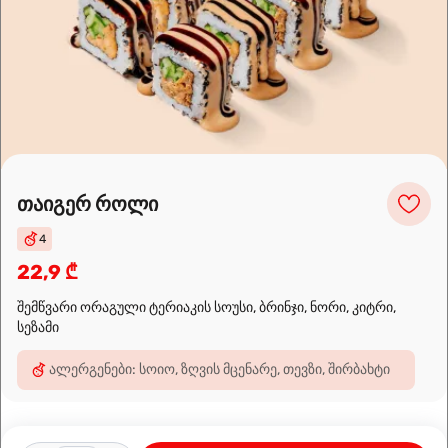
Leaflet
|
OpenFreeMap
©
OpenMapTiles
Data from
OpenStreetMap
მარშრუტის დაგეგმვა
თაიგერ როლი
4
22,9 ₾
შემწვარი ორაგული ტერიაკის სოუსი, ბრინჯი, ნორი, კიტრი,
სეზამი
ალერგენები: სოიო, ზღვის მცენარე, თევზი, შირბახტი