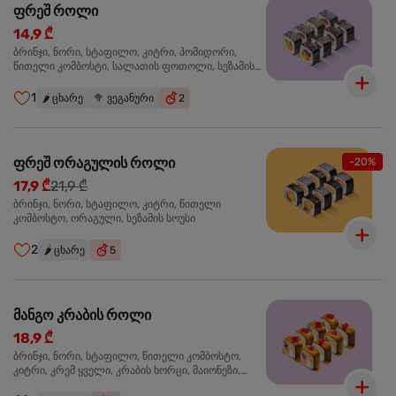
ფრეშ როლი
14,9 ₾
ბრინჯი, ნორი, სტაფილო, კიტრი, პომიდორი,
წითელი კომბოსტი, სალათის ფოთოლი, სეზამის
სოუსი
1
🌶️
ცხარე
🥦
ვეგანური
2
ფრეშ ორაგულის როლი
-20%
17,9 ₾
21,9 ₾
ბრინჯი, ნორი, სტაფილო, კიტრი, წითელი
კომბოსტო, ორაგული, სეზამის სოუსი
2
🌶️
ცხარე
5
მანგო კრაბის როლი
18,9 ₾
ბრინჯი, ნორი, სტაფილო, წითელი კომბოსტო,
კიტრი, კრემ ყველი, კრაბის ხორცი, მაიონეზი,
მანგო-ჩილის გელი, წითელი ტობიკო