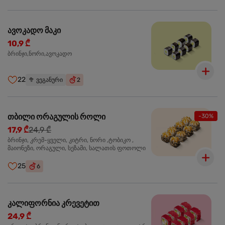
ავოკადო მაკი
10,9 ₾
ბრინჯი,ნორი,ავოკადო
22
🥦
ვეგანური
2
თბილი ორაგულის როლი
-30%
17,9 ₾
24,9 ₾
ბრინჯი, კრემ-ყველი, კიტრი, ნორი ,ტობიკო ,
მაიონეზი, ორაგული, სეზამი, სალათის ფოთოლი
25
6
კალიფორნია კრევეტით
24,9 ₾