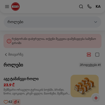
KA
როლები
რესტორანი დახურულია. თქვენი შეკვეთა დამუშავდება სამუშაო
დროში
მთავარზე
როლები
პროდუქტები 41
აგე ტამანეგი როლი
23,9 ₾
შემწვარი ორაგული ტერიაკის სოუსში, ბრინჯი,
ნორი, ავოკადო, კრემ-ყველი, მაიონეზი, შემწვარი
ხახვი
42
4