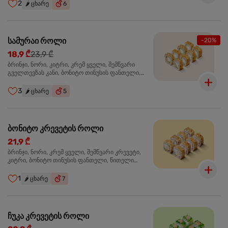
2
🌶️
ცხარე
6
სამურაი როლი
-20%
18,9 ₾
23,9 ₾
ბრინჯი, ნორი, კიტრი, კრემ ყველი, შემწვარი
გველთევზას კანი, ბონიტო თინუსის ფანთელი,
შემწვარი ორაგული ტერიაკის სოუსი
3
🌶️
ცხარე
5
ბონიტო კრევეტის როლი
21,9 ₾
ბრინჯი, ნორი, კრემ ყველი, შემწვარი კრევეტი,
კიტრი, ბონიტო თინუსის ფანთელი, წითელი
ტობიკო
1
🌶️
ცხარე
7
ჩუკა კრევეტის როლი