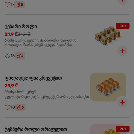
17
5
ცეზარი როლი
-30%
21,9 ₾
31,9 ₾
ბრინჯი, კრემ ყველი, პომიდორი, სალათის
ფოთოლი, ნორი, კრემ ყველი, მაიონეზი,
პარმეზანი, ტობიკო , ქლიარი, პანკო, სოუსი რანჩი,
შებოლილი ქათმის ფილე
13
4
ფილადელფია კრევეტით
29,9 ₾
ბრინჯი,ნორი,კრემ-
ყველი,ტობიკო,კიტრი,კრევეტები,ორაგული,სოუსი
10
6
ტემპურა როლი ორაგულით
-20%