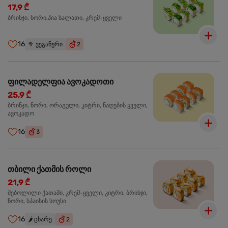
17,9 ₾
ბრინჯი, ნორი,ჰია სალათი, კრემ-ყველი
16
🥦
ვეგანური
2
ფილადელფია ავოკადოთი
25,9 ₾
ბრინჯი, ნორი, ორაგული, კიტრი, ნაღების ყველი,
ავოკადო
16
3
თბილი ქათმის როლი
21,9 ₾
შებოლილი ქათამი, კრემ-ყველი, კიტრი, ბრინჯი,
ნორი, სპაისის სოუსი
16
🌶️
ცხარე
2