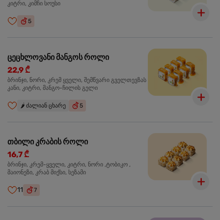
კიტრი, კიმჩი სოუსი
5
ცეცხლოვანი მანგოს როლი
22,9 ₾
ბრინჯი, ნორი, კრემ ყველი, შემწვარი გველთევზას
კანი, კიტრი, მანგო-ჩილის გელი
🌶️
ძალიან ცხარე
5
თბილი კრაბის როლი
16,7 ₾
ბრინჯი, კრემ-ყველი, კიტრი, ნორი ,ტობიკო ,
მაიონეზი, კრაბ მიქსი, სეზამი
11
7