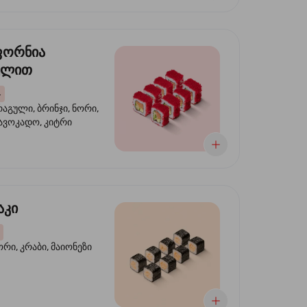
ფორნია
ულით
4
აგული, ბრინჯი, ნორი,
 ავოკადო, კიტრი
აკი
ორი, კრაბი, მაიონეზი