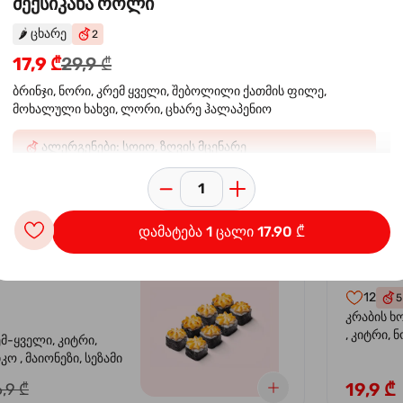
მექსიკანა როლი
🌶️
ცხარე
2
 ორაგულის
კალი
-30%
17,9 ₾
29,9 ₾
კრევე
ბრინჯი, ნორი, კრემ ყველი, შებოლილი ქათმის ფილე,
მოხალული ხახვი, ლორი, ცხარე ჰალაპენიო
14
4
ემ-ყველი, კიტრი,
კრევეტი, 
ალერგენები: სოიო, ზღვის მცენარე
კო , მაიონეზი,
ავოკადო,
სეზამი, სალათის
24,9 ₾
,9 ₾
დამატება 1 ცალი 17.90 ₾
სიყვარული
კალიფ
-40%
12
5
კრაბის ხ
, კიტრი, 
ემ-ყველი, კიტრი,
ო , მაიონეზი, სეზამი
19,9 ₾
,9 ₾