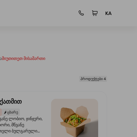
KA
ა
მიუთითეთ მისამართი
პროდუქტები 4
 ქათმით
🌶️
ცხარე
ვანე ლობიო, ჯინჯერი,
იორი, მწვანე
წითელი ბულგარული