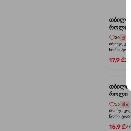
თბილი
როლი
26
6
ბრინჯი, კრ
ნორი ,ტობი
ორაგული, 
17,9 ₾
24
ფოთოლი
თბილი 
როლი
23
6
ბრინჯი, კრ
ნორი ,ტობიკ
15,9 ₾
26