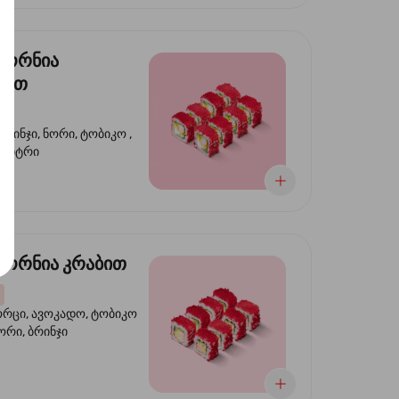
ფორნია
ტით
ბრინჯი, ნორი, ტობიკო ,
 კიტრი
ორნია კრაბით
ორცი, ავოკადო, ტობიკო
ნორი, ბრინჯი