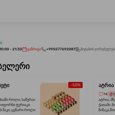
ნა
10:00 - 21:30
განრიგი
+995577692087
მიტანის ღირებულებ
სელერი
სეტი
ატრია
-50%
14
3
ჰიაში როლი, სამურაი
ატრია, მწ
ლიფორნი ტერიაკი
ქათამი ,ნ
ბ მაკი, ცეზარი როლი
წიწაკა,