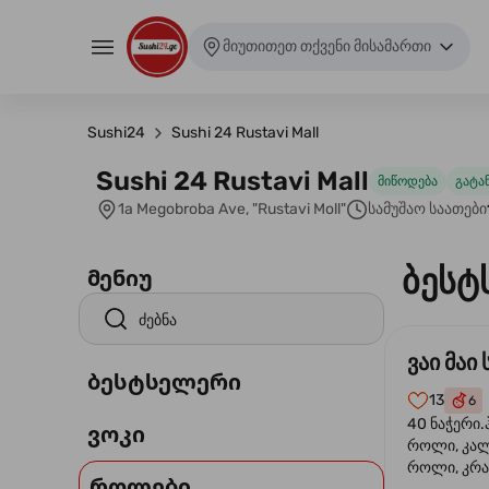
მიუთითეთ თქვენი მისამართი
Sushi24
Sushi 24 Rustavi Mall
Sushi 24 Rustavi Mall
მიწოდება
გატა
1a Megobroba Ave, "Rustavi Moll"
სამუშაო საათები
ბესტ
მენიუ
ვაი მაი 
ბესტსელერი
13
6
40 ნაჭერი.
ვოკი
როლი, კა
როლი, კრა
როლები