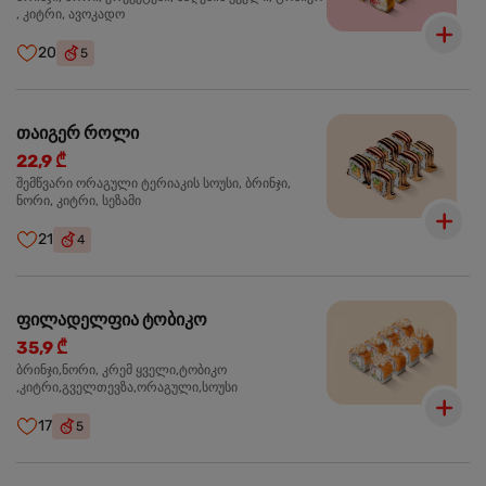
, კიტრი, ავოკადო
20
5
თაიგერ როლი
22,9 ₾
შემწვარი ორაგული ტერიაკის სოუსი, ბრინჯი,
ნორი, კიტრი, სეზამი
21
4
ფილადელფია ტობიკო
35,9 ₾
ბრინჯი,ნორი, კრემ ყველი,ტობიკო
,კიტრი,გველთევზა,ორაგული,სოუსი
17
5