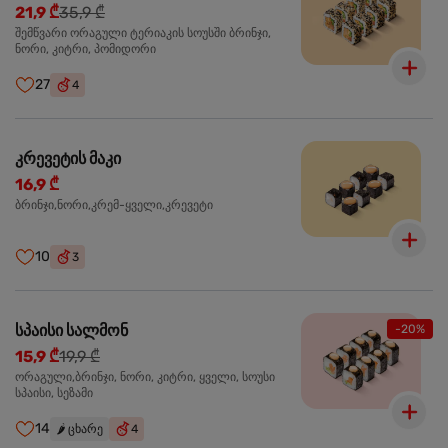
21,9 ₾
35,9 ₾
შემწვარი ორაგული ტერიაკის სოუსში ბრინჯი,
ნორი, კიტრი, პომიდორი
27
4
კრევეტის მაკი
16,9 ₾
ბრინჯი,ნორი,კრემ-ყველი,კრევეტი
10
3
სპაისი სალმონ
-20%
15,9 ₾
19,9 ₾
ორაგული,ბრინჯი, ნორი, კიტრი, ყველი, სოუსი
სპაისი, სეზამი
14
🌶️
ცხარე
4