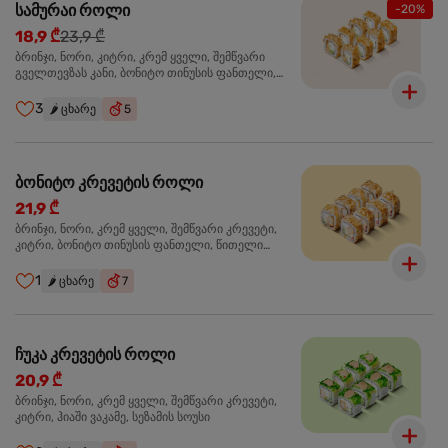
სამურაი როლი
-20%
18,9 ₾
23,9 ₾
ბრინჯი, ნორი, კიტრი, კრემ ყველი, შემწვარი
გველთევზას კანი, ბონიტო თინუსის ფანთელი,
შემწვარი ორაგული ტერიაკის სოუსი
3
🌶️
ცხარე
5
ბონიტო კრევეტის როლი
21,9 ₾
ბრინჯი, ნორი, კრემ ყველი, შემწვარი კრევეტი,
კიტრი, ბონიტო თინუსის ფანთელი, წითელი
ტობიკო
1
🌶️
ცხარე
7
ჩუკა კრევეტის როლი
20,9 ₾
ბრინჯი, ნორი, კრემ ყველი, შემწვარი კრევეტი,
კიტრი, ჰიაში ვაკამე, სეზამის სოუსი