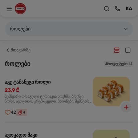
KA
როლები
მთავარზე
როლები
პროდუქტები 41
აგე ტამანეგი როლი
23,9 ₾
შემწვარი ორაგული ტერიაკის სოუსში, ბრინჯი,
ნორი, ავოკადო, კრემ-ყველი, მაიონეზი, შემწვარი
ხახვი
42
4
ავოკადო მაკი