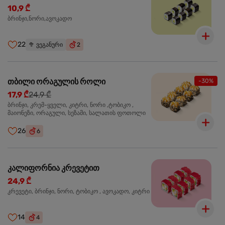
10,9 ₾
ბრინჯი,ნორი,ავოკადო
22
🥦
ვეგანური
2
თბილი ორაგულის როლი
-30%
17,9 ₾
24,9 ₾
ბრინჯი, კრემ-ყველი, კიტრი, ნორი ,ტობიკო ,
მაიონეზი, ორაგული, სეზამი, სალათის ფოთოლი
26
6
კალიფორნია კრევეტით
24,9 ₾
კრევეტი, ბრინჯი, ნორი, ტობიკო , ავოკადო, კიტრი
14
4