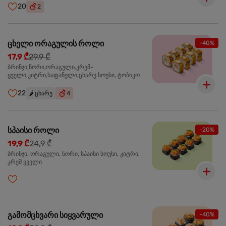
20
2
ცხელი ორაგულის როლი
-40%
17,9 ₾
29,9 ₾
ბრინჯი,ნორი,ორაგული,კრემ-
ყველი,კიტრი,საფანელი,ცხარე სოუსი, ტობიკო
22
🌶️
ცხარე
4
სპაისი როლი
-20%
19,9 ₾
24,9 ₾
ბრინჯი, ორაგული, ნორი, სპაისი სოუსი, კიტრი,
კრემ ყველი
გამომცხვარი სიყვარული
-40%