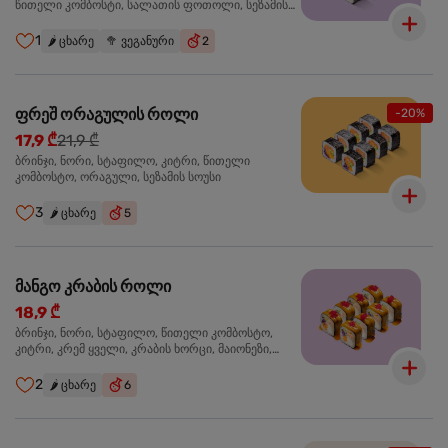
წითელი კომბოსტი, სალათის ფოთოლი, სეზამის
სოუსი
1
🌶️
ცხარე
🥦
ვეგანური
2
ფრეშ ორაგულის როლი
-20%
17,9 ₾
21,9 ₾
ბრინჯი, ნორი, სტაფილო, კიტრი, წითელი
კომბოსტო, ორაგული, სეზამის სოუსი
3
🌶️
ცხარე
5
მანგო კრაბის როლი
18,9 ₾
ბრინჯი, ნორი, სტაფილო, წითელი კომბოსტო,
კიტრი, კრემ ყველი, კრაბის ხორცი, მაიონეზი,
მანგო-ჩილის გელი, წითელი ტობიკო
2
🌶️
ცხარე
6