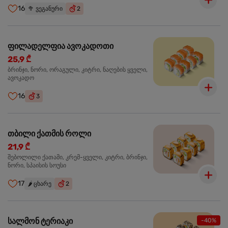
16
🥦
ვეგანური
2
ფილადელფია ავოკადოთი
25,9 ₾
ბრინჯი, ნორი, ორაგული, კიტრი, ნაღების ყველი,
ავოკადო
16
3
თბილი ქათმის როლი
21,9 ₾
შებოლილი ქათამი, კრემ-ყველი, კიტრი, ბრინჯი,
ნორი, სპაისის სოუსი
17
🌶️
ცხარე
2
სალმონ ტერიაკი
-40%