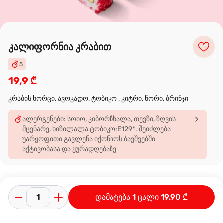
Leaflet
|
OpenFreeMap
©
OpenMapTiles
Data from
OpenStreetMap
კალიფორნია კრაბით
მარშრუტის დაგეგმვა
5
19,9 ₾
კრაბის ხორცი, ავოკადო, ტობიკო , კიტრი, ნორი, ბრინჯი
ალერგენები: სოიო, კიბორჩხალა, თევზი, ზღვის
მცენარე, ხიზილალა ტობიკო:E129*. შეიძლება
უარყოფითი გავლენა იქონიოს ბავშვებში
აქტივობასა და ყურადღებაზე
დამატება 1 ცალი 19.90 ₾