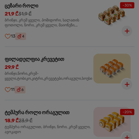
ცეზარი როლი
-30%
21,9 ₾
31,9 ₾
ბრინჯი, კრემ ყველი, პომიდორი, სალათის
ფოთოლი, ნორი, კრემ ყველი, მაიონეზი,
პარმეზანი, ტობიკო , ქლიარი, პანკო, სოუსი რანჩი,
შებოლილი ქათმის ფილე
13
4
ფილადელფია კრევეტით
29,9 ₾
ბრინჯი,ნორი,კრემ-
ყველი,ტობიკო,კიტრი,კრევეტები,ორაგული,სოუსი
11
6
ტემპურა როლი ორაგულით
-20%
18,9 ₾
23,9 ₾
ტემპურა ორაგულით, ბრინჯი, ნორი, კრემ ყველი,
ავოკადო