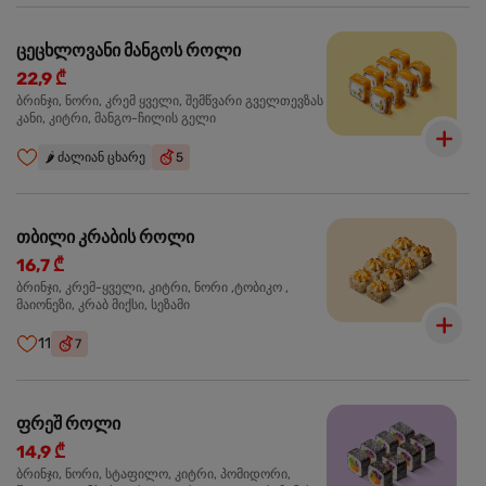
ცეცხლოვანი მანგოს როლი
22,9 ₾
ბრინჯი, ნორი, კრემ ყველი, შემწვარი გველთევზას
კანი, კიტრი, მანგო-ჩილის გელი
🌶️
ძალიან ცხარე
5
თბილი კრაბის როლი
16,7 ₾
ბრინჯი, კრემ-ყველი, კიტრი, ნორი ,ტობიკო ,
მაიონეზი, კრაბ მიქსი, სეზამი
11
7
ფრეშ როლი
14,9 ₾
ბრინჯი, ნორი, სტაფილო, კიტრი, პომიდორი,