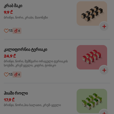
კრაბ მაკი
9,9 ₾
ბრინჯი, ნორი, კრაბი, მაიონეზი
13
4
კალიფორნია ტერიაკი
24,9 ₾
ბრინჯი, ნორი, შემწვარი ორაგული ტერიაკის
სოუსში, კრემ ყველი, კიტრი, ტობიკო
13
4
ჰიაში როლი
17,9 ₾
ბრინჯი, ნორი,ჰია სალათი, კრემ-ყველი