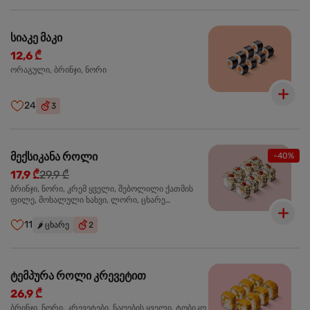
სიაკე მაკი
12,6 ₾
ორაგული, ბრინჯი, ნორი
24
3
მექსიკანა როლი
-40%
17,9 ₾
29,9 ₾
ბრინჯი, ნორი, კრემ ყველი, შებოლილი ქათმის
ფილე, მოხალული ხახვი, ლორი, ცხარე
ჰალაპენიო
11
🌶️
ცხარე
2
ტემპურა როლი კრევეტით
26,9 ₾
ბრინჯი, ნორი, კრევეტები, ნაღების ყველი, ტობიკო