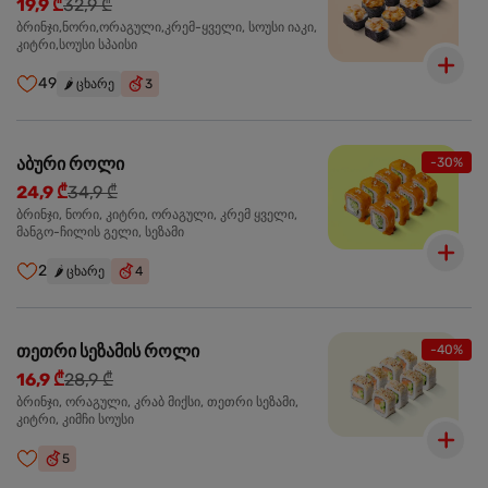
19,9 ₾
32,9 ₾
ბრინჯი,ნორი,ორაგული,კრემ-ყველი, სოუსი იაკი,
კიტრი,სოუსი სპაისი
49
🌶️
ცხარე
3
აბური როლი
-30%
24,9 ₾
34,9 ₾
ბრინჯი, ნორი, კიტრი, ორაგული, კრემ ყველი,
მანგო-ჩილის გელი, სეზამი
2
🌶️
ცხარე
4
თეთრი სეზამის როლი
-40%
16,9 ₾
28,9 ₾
ბრინჯი, ორაგული, კრაბ მიქსი, თეთრი სეზამი,
კიტრი, კიმჩი სოუსი
5