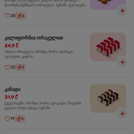
ბრინჯი, კრემ-ყველი, კიტრი, ნორი ,ტობიკო ,
მაიონეზი,შემწვარი ორაგული, სეზამი, ტერიაკის
სოუსი
28
6
კალიფორნია ორაგულით
24,9 ₾
ახალი ორაგული, ბრინჯი, ნორი, ტობიკო ,
ავოკადო, კიტრი
25
4
კანადა
31,9 ₾
გველთევზა, ბრინჯი, ნორი, ავოკადო, ნაღების
ყველი, სოუსი უნაგი, სეზამი
19
4