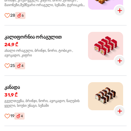
ბრინჯი, კრემ-ყველი, კიტრი, ნორი ,ტობიკო ,
მაიონეზი,შემწვარი ორაგული, სეზამი, ტერიაკის
სოუსი
28
6
კალიფორნია ორაგულით
24,9 ₾
ახალი ორაგული, ბრინჯი, ნორი, ტობიკო ,
ავოკადო, კიტრი
25
4
კანადა
31,9 ₾
გველთევზა, ბრინჯი, ნორი, ავოკადო, ნაღების
ყველი, სოუსი უნაგი, სეზამი
19
4