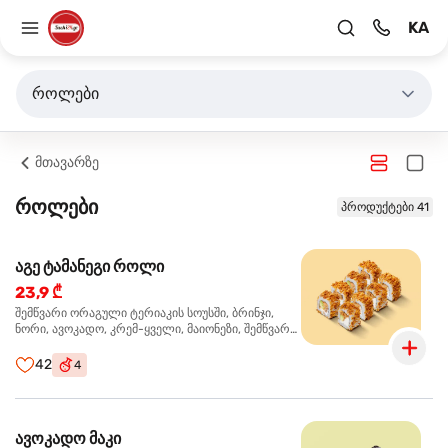
KA
როლები
მთავარზე
როლები
პროდუქტები 41
აგე ტამანეგი როლი
23,9 ₾
შემწვარი ორაგული ტერიაკის სოუსში, ბრინჯი,
ნორი, ავოკადო, კრემ-ყველი, მაიონეზი, შემწვარი
ხახვი
42
4
ავოკადო მაკი