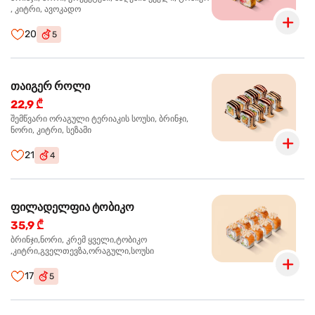
, კიტრი, ავოკადო
20
5
თაიგერ როლი
22,9 ₾
შემწვარი ორაგული ტერიაკის სოუსი, ბრინჯი,
ნორი, კიტრი, სეზამი
21
4
ფილადელფია ტობიკო
35,9 ₾
ბრინჯი,ნორი, კრემ ყველი,ტობიკო
,კიტრი,გველთევზა,ორაგული,სოუსი
17
5