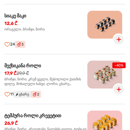
სიაკე მაკი
12,6 ₾
ორაგული, ბრინჯი, ნორი
24
3
მექსიკანა როლი
-40%
17,9 ₾
29,9 ₾
ბრინჯი, ნორი, კრემ ყველი, შებოლილი ქათმის
ფილე, მოხალული ხახვი, ლორი, ცხარე
ჰალაპენიო
11
🌶️
ცხარე
2
ტემპურა როლი კრევეტით
26,9 ₾
ბრინჯი, ნორი, კრევეტები, ნაღების ყველი, ტობიკო