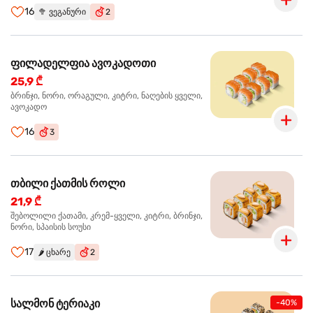
16
🥦
ვეგანური
2
ფილადელფია ავოკადოთი
25,9 ₾
ბრინჯი, ნორი, ორაგული, კიტრი, ნაღების ყველი,
ავოკადო
16
3
თბილი ქათმის როლი
21,9 ₾
შებოლილი ქათამი, კრემ-ყველი, კიტრი, ბრინჯი,
ნორი, სპაისის სოუსი
17
🌶️
ცხარე
2
სალმონ ტერიაკი
-40%