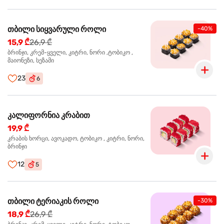
თბილი სიყვარული როლი
-40%
15,9 ₾
26,9 ₾
ბრინჯი, კრემ-ყველი, კიტრი, ნორი ,ტობიკო ,
მაიონეზი, სეზამი
23
6
კალიფორნია კრაბით
19,9 ₾
კრაბის ხორცი, ავოკადო, ტობიკო , კიტრი, ნორი,
ბრინჯი
12
5
თბილი ტერიაკის როლი
-30%
18,9 ₾
26,9 ₾