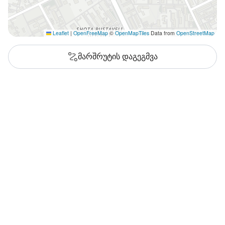
Leaflet
|
OpenFreeMap
©
OpenMapTiles
Data from
OpenStreetMap
მარშრუტის დაგეგმვა