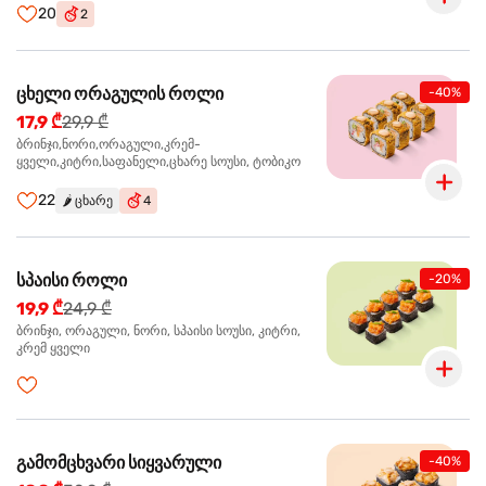
20
2
ცხელი ორაგულის როლი
-40%
17,9 ₾
29,9 ₾
ბრინჯი,ნორი,ორაგული,კრემ-
ყველი,კიტრი,საფანელი,ცხარე სოუსი, ტობიკო
22
🌶️
ცხარე
4
სპაისი როლი
-20%
19,9 ₾
24,9 ₾
ბრინჯი, ორაგული, ნორი, სპაისი სოუსი, კიტრი,
კრემ ყველი
გამომცხვარი სიყვარული
-40%