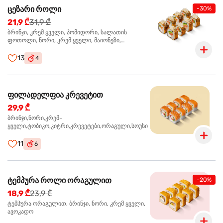
ცეზარი როლი
-30%
21,9 ₾
31,9 ₾
ბრინჯი, კრემ ყველი, პომიდორი, სალათის
ფოთოლი, ნორი, კრემ ყველი, მაიონეზი,
პარმეზანი, ტობიკო , ქლიარი, პანკო, სოუსი რანჩი,
შებოლილი ქათმის ფილე
13
4
ფილადელფია კრევეტით
29,9 ₾
ბრინჯი,ნორი,კრემ-
ყველი,ტობიკო,კიტრი,კრევეტები,ორაგული,სოუსი
11
6
ტემპურა როლი ორაგულით
-20%
18,9 ₾
23,9 ₾
ტემპურა ორაგულით, ბრინჯი, ნორი, კრემ ყველი,
ავოკადო