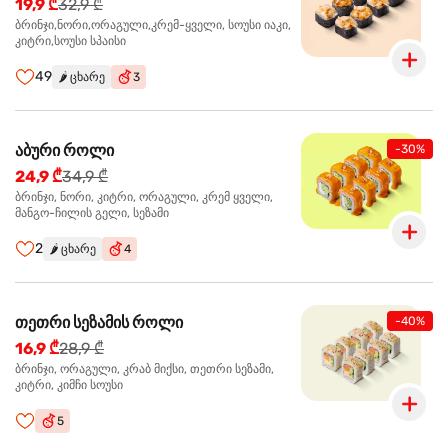
19,9 ₾
32,9 ₾
ბრინჯი,ნორი,ორაგული,კრემ-ყველი, სოუსი იაკი,
კიტრი,სოუსი სპაისი
49
🌶️
ცხარე
3
აბური როლი
-30%
24,9 ₾
34,9 ₾
ბრინჯი, ნორი, კიტრი, ორაგული, კრემ ყველი,
მანგო-ჩილის გელი, სეზამი
2
🌶️
ცხარე
4
თეთრი სეზამის როლი
-40%
16,9 ₾
28,9 ₾
ბრინჯი, ორაგული, კრაბ მიქსი, თეთრი სეზამი,
კიტრი, კიმჩი სოუსი
5