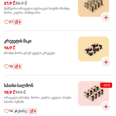
21,9 ₾
35,9 ₾
შემწვარი ორაგული ტერიაკის სოუსში ბრინჯი,
ნორი, კიტრი, პომიდორი
27
4
კრევეტის მაკი
16,9 ₾
ბრინჯი,ნორი,კრემ-ყველი,კრევეტი
10
3
სპაისი სალმონ
-20%
15,9 ₾
19,9 ₾
ორაგული,ბრინჯი, ნორი, კიტრი, ყველი, სოუსი
სპაისი, სეზამი
14
🌶️
ცხარე
4