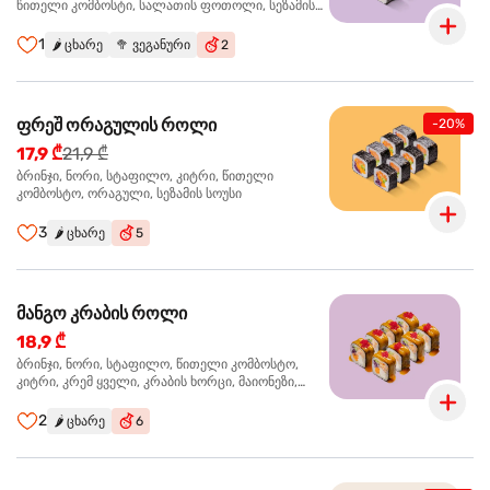
წითელი კომბოსტი, სალათის ფოთოლი, სეზამის
სოუსი
1
🌶️
ცხარე
🥦
ვეგანური
2
ფრეშ ორაგულის როლი
-20%
17,9 ₾
21,9 ₾
ბრინჯი, ნორი, სტაფილო, კიტრი, წითელი
კომბოსტო, ორაგული, სეზამის სოუსი
3
🌶️
ცხარე
5
მანგო კრაბის როლი
18,9 ₾
ბრინჯი, ნორი, სტაფილო, წითელი კომბოსტო,
კიტრი, კრემ ყველი, კრაბის ხორცი, მაიონეზი,
მანგო-ჩილის გელი, წითელი ტობიკო
2
🌶️
ცხარე
6