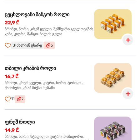
ცეცხლოვანი მანგოს როლი
22,9 ₾
ბრინჯი, ნორი, კრემ ყველი, შემწვარი გველთევზას
კანი, კიტრი, მანგო-ჩილის გელი
🌶️
ძალიან ცხარე
5
თბილი კრაბის როლი
16,7 ₾
ბრინჯი, კრემ-ყველი, კიტრი, ნორი ,ტობიკო ,
მაიონეზი, კრაბ მიქსი, სეზამი
11
7
ფრეშ როლი
14,9 ₾
ბრინჯი, ნორი, სტაფილო, კიტრი, პომიდორი,