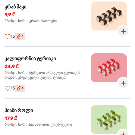
კრაბ მაკი
9,9 ₾
ბრინჯი, ნორი, კრაბი, მაიონეზი
13
4
კალიფორნია ტერიაკი
24,9 ₾
ბრინჯი, ნორი, შემწვარი ორაგული ტერიაკის
სოუსში, კრემ ყველი, კიტრი, ტობიკო
13
4
ჰიაში როლი
17,9 ₾
ბრინჯი, ნორი,ჰია სალათი, კრემ-ყველი