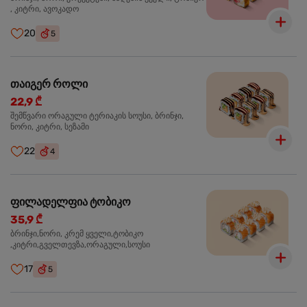
, კიტრი, ავოკადო
20
5
თაიგერ როლი
22,9 ₾
შემწვარი ორაგული ტერიაკის სოუსი, ბრინჯი,
ნორი, კიტრი, სეზამი
22
4
ფილადელფია ტობიკო
35,9 ₾
ბრინჯი,ნორი, კრემ ყველი,ტობიკო
,კიტრი,გველთევზა,ორაგული,სოუსი
17
5