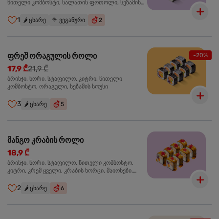
წითელი კომბოსტი, სალათის ფოთოლი, სეზამის
სოუსი
1
🌶️
ცხარე
🥦
ვეგანური
2
ფრეშ ორაგულის როლი
-20%
17,9 ₾
21,9 ₾
ბრინჯი, ნორი, სტაფილო, კიტრი, წითელი
კომბოსტო, ორაგული, სეზამის სოუსი
3
🌶️
ცხარე
5
მანგო კრაბის როლი
18,9 ₾
ბრინჯი, ნორი, სტაფილო, წითელი კომბოსტო,
კიტრი, კრემ ყველი, კრაბის ხორცი, მაიონეზი,
მანგო-ჩილის გელი, წითელი ტობიკო
2
🌶️
ცხარე
6