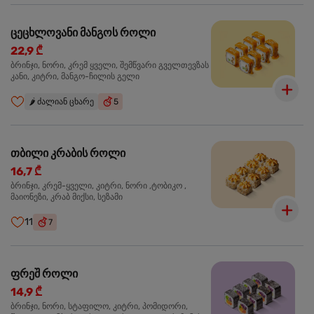
ცეცხლოვანი მანგოს როლი
22,9 ₾
ბრინჯი, ნორი, კრემ ყველი, შემწვარი გველთევზას
კანი, კიტრი, მანგო-ჩილის გელი
🌶️
ძალიან ცხარე
5
თბილი კრაბის როლი
16,7 ₾
ბრინჯი, კრემ-ყველი, კიტრი, ნორი ,ტობიკო ,
მაიონეზი, კრაბ მიქსი, სეზამი
11
7
ფრეშ როლი
14,9 ₾
ბრინჯი, ნორი, სტაფილო, კიტრი, პომიდორი,