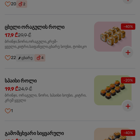
20
2
ცხელი ორაგულის როლი
-40%
17,9 ₾
29,9 ₾
ბრინჯი,ნორი,ორაგული,კრემ-
ყველი,კიტრი,საფანელი,ცხარე სოუსი, ტობიკო
22
🌶️
ცხარე
4
სპაისი როლი
-20%
19,9 ₾
24,9 ₾
ბრინჯი, ორაგული, ნორი, სპაისი სოუსი, კიტრი,
კრემ ყველი
1
გამომცხვარი სიყვარული
-40%