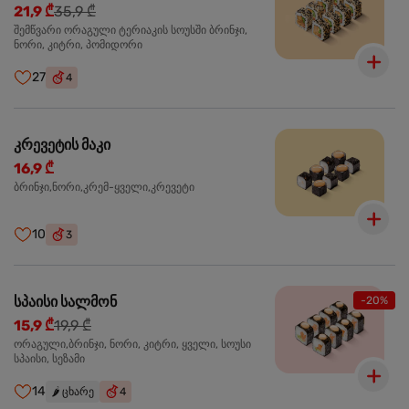
21,9 ₾
35,9 ₾
შემწვარი ორაგული ტერიაკის სოუსში ბრინჯი,
ნორი, კიტრი, პომიდორი
27
4
კრევეტის მაკი
16,9 ₾
ბრინჯი,ნორი,კრემ-ყველი,კრევეტი
10
3
სპაისი სალმონ
-20%
15,9 ₾
19,9 ₾
ორაგული,ბრინჯი, ნორი, კიტრი, ყველი, სოუსი
სპაისი, სეზამი
14
🌶️
ცხარე
4