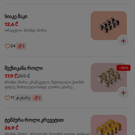
სიაკე მაკი
12,6 ₾
ორაგული, ბრინჯი, ნორი
24
3
მექსიკანა როლი
-40%
17,9 ₾
29,9 ₾
ბრინჯი, ნორი, კრემ ყველი, შებოლილი ქათმის
ფილე, მოხალული ხახვი, ლორი, ცხარე
ჰალაპენიო
11
🌶️
ცხარე
2
ტემპურა როლი კრევეტით
26,9 ₾
ბრინჯი, ნორი, კრევეტები, ნაღების ყველი, ტობიკო