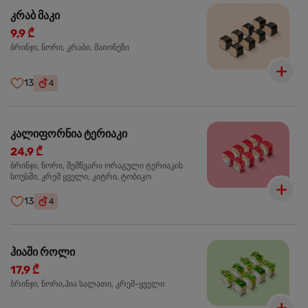
კრაბ მაკი
9,9 ₾
ბრინჯი, ნორი, კრაბი, მაიონეზი
13
4
კალიფორნია ტერიაკი
24,9 ₾
ბრინჯი, ნორი, შემწვარი ორაგული ტერიაკის
სოუსში, კრემ ყველი, კიტრი, ტობიკო
13
4
ჰიაში როლი
17,9 ₾
ბრინჯი, ნორი,ჰია სალათი, კრემ-ყველი