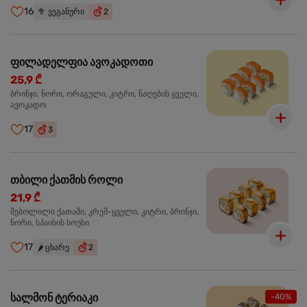
16
🥦
ვეგანური
2
ფილადელფია ავოკადოთი
25,9 ₾
ბრინჯი, ნორი, ორაგული, კიტრი, ნაღების ყველი,
ავოკადო
17
3
თბილი ქათმის როლი
21,9 ₾
შებოლილი ქათამი, კრემ-ყველი, კიტრი, ბრინჯი,
ნორი, სპაისის სოუსი
17
🌶️
ცხარე
2
სალმონ ტერიაკი
-40%