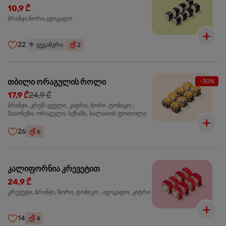
10,9 ₾
ბრინჯი,ნორი,ავოკადო
22
🥦
ვეგანური
2
თბილი ორაგულის როლი
-30%
17,9 ₾
24,9 ₾
ბრინჯი, კრემ-ყველი, კიტრი, ნორი ,ტობიკო ,
მაიონეზი, ორაგული, სეზამი, სალათის ფოთოლი
26
6
კალიფორნია კრევეტით
24,9 ₾
კრევეტი, ბრინჯი, ნორი, ტობიკო , ავოკადო, კიტრი
14
4