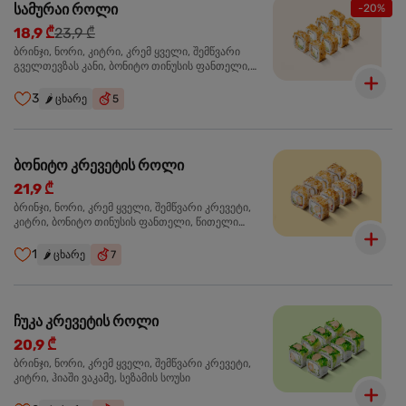
სამურაი როლი
-20%
18,9 ₾
23,9 ₾
ბრინჯი, ნორი, კიტრი, კრემ ყველი, შემწვარი
გველთევზას კანი, ბონიტო თინუსის ფანთელი,
შემწვარი ორაგული ტერიაკის სოუსი
3
🌶️
ცხარე
5
ბონიტო კრევეტის როლი
21,9 ₾
ბრინჯი, ნორი, კრემ ყველი, შემწვარი კრევეტი,
კიტრი, ბონიტო თინუსის ფანთელი, წითელი
ტობიკო
1
🌶️
ცხარე
7
ჩუკა კრევეტის როლი
20,9 ₾
ბრინჯი, ნორი, კრემ ყველი, შემწვარი კრევეტი,
კიტრი, ჰიაში ვაკამე, სეზამის სოუსი