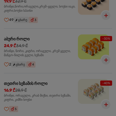
19,9 ₾
32,9 ₾
ბრინჯი,ნორი,ორაგული,კრემ-ყველი, სოუსი იაკი,
კიტრი,სოუსი სპაისი
49
🌶️
ცხარე
3
აბური როლი
-30%
24,9 ₾
34,9 ₾
ბრინჯი, ნორი, კიტრი, ორაგული, კრემ ყველი,
მანგო-ჩილის გელი, სეზამი
2
🌶️
ცხარე
4
თეთრი სეზამის როლი
-40%
16,9 ₾
28,9 ₾
ბრინჯი, ორაგული, კრაბ მიქსი, თეთრი სეზამი,
კიტრი, კიმჩი სოუსი
5