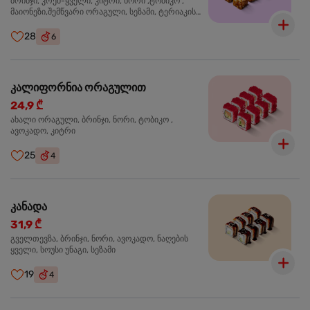
ბრინჯი, კრემ-ყველი, კიტრი, ნორი ,ტობიკო ,
მაიონეზი,შემწვარი ორაგული, სეზამი, ტერიაკის
სოუსი
28
6
კალიფორნია ორაგულით
24,9 ₾
ახალი ორაგული, ბრინჯი, ნორი, ტობიკო ,
ავოკადო, კიტრი
25
4
კანადა
31,9 ₾
გველთევზა, ბრინჯი, ნორი, ავოკადო, ნაღების
ყველი, სოუსი უნაგი, სეზამი
19
4