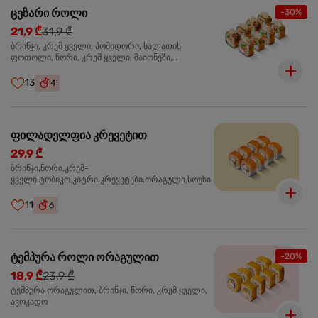
ცეზარი როლი
-30%
21,9 ₾
31,9 ₾
ბრინჯი, კრემ ყველი, პომიდორი, სალათის
ფოთოლი, ნორი, კრემ ყველი, მაიონეზი,
პარმეზანი, ტობიკო , ქლიარი, პანკო, სოუსი რანჩი,
შებოლილი ქათმის ფილე
13
4
ფილადელფია კრევეტით
29,9 ₾
ბრინჯი,ნორი,კრემ-
ყველი,ტობიკო,კიტრი,კრევეტები,ორაგული,სოუსი
11
6
ტემპურა როლი ორაგულით
-20%
18,9 ₾
23,9 ₾
ტემპურა ორაგულით, ბრინჯი, ნორი, კრემ ყველი,
ავოკადო