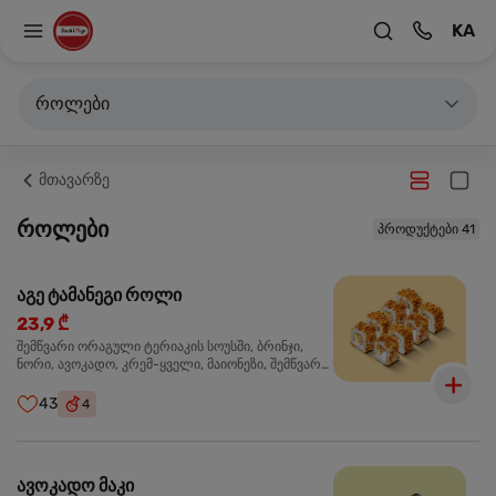
KA
როლები
მთავარზე
როლები
პროდუქტები 41
აგე ტამანეგი როლი
23,9 ₾
შემწვარი ორაგული ტერიაკის სოუსში, ბრინჯი,
ნორი, ავოკადო, კრემ-ყველი, მაიონეზი, შემწვარი
ხახვი
43
4
ავოკადო მაკი