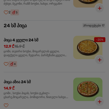
ძეხვი, ბეკონი, რანჩ სოუსი, ხახვი, ორეგანო
2
5
24 სმ პიცა
პროდუქტები 17
პიცა 4 ყველი 24 სმ
-20%
12,9 ₾
15,9 ₾
ცომი, თეთრი სოუსი, მოცარელას ყველი,
დაფქული ყველი, ჩედარი, პარმეზანი,ყველი
ლურჯი ობით, ორეგანო
4
პიცა აზია 24 სმ
14,9 ₾
ცომი , სოუსი პიცის, სოუსი ტკბილ-
ცხარე,მოცარელა, პომიდორი, წითელი ხახვი,
მწვანე ბულგარული, ქათმის ფილე გამომცხვარი,
სეზამის მარცვლის ნაზავი, ქინძი, ორეგანო