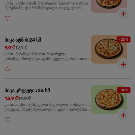
ცომი , სოუსი პიცის, მოცარელა, შებოლილი ძეხვი
"პეპერონი", ქათმის შებოლილი ფილე, ლორი,
ზეთისხილი, ორეგანო
პიცა ატმის 24 სმ
-20%
9,9 ₾
12,9 ₾
ცომი , ბეშამელის სოუსი, მოცარელა,
კარამელიზირებული ატამი, ყველი ლურჯი ობით,
ძმარი ბალზამიკო, სალათი რუკოლა, ორეგანო
პიცა კრევეტის 24 სმ
-10%
13,9 ₾
14,9 ₾
ცომი, სოუსი პიცის, ყველი მოცარელა, პომიდორი ,
კრევეტი , მწვანე ბულგარული, ყველი პარმეზანი,
მწვანე ხახვი, სეზამის მარცვლის ნაზავი, ორეგანო