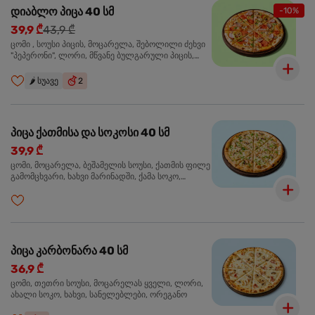
დიაბლო პიცა 40 სმ
-10%
39,9 ₾
43,9 ₾
ცომი , სოუსი პიცის, მოცარელა, შებოლილი ძეხვი
"პეპერონი", ლორი, მწვანე ბულგარული პიცის,
წიწაკა მწარე, ტაბასკო
🌶️
სუავე
2
პიცა ქათმისა და სოკოსი 40 სმ
39,9 ₾
ცომი, მოცარელა, ბეშამელის სოუსი, ქათმის ფილე
გამომცხვარი, ხახვი მარინადში, ქამა სოკო,
ტრუფელის ზეთი, ორეგანო
პიცა კარბონარა 40 სმ
36,9 ₾
ცომი, თეთრი სოუსი, მოცარელას ყველი, ლორი,
ახალი სოკო, ხახვი, სანელებლები, ორეგანო