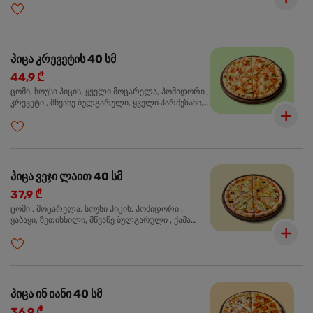
ხალაპენიო, ორეგანო
პიცა კრევეტის 40 სმ
44,9 ₾
ცომი, სოუსი პიცის, ყველი მოცარელა, პომიდორი ,
კრევეტი , მწვანე ბულგარული, ყველი პარმეზანი,
მწვანე ხახვი, სეზამის მარცვლის ნაზავი, ორეგანო
პიცა ვეჯი ლაით 40 სმ
37,9 ₾
ცომი , მოცარელა, სოუსი პიცის, პომიდორი ,
ყაბაყი, ზეთისხილი, მწვანე ბულგარული , ქამა
სოკო , ხახვი , მწვანე ხახვი, ორეგანო
პიცა ინ იანი 40 სმ
36,9 ₾