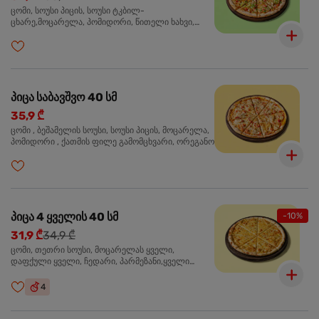
ცომი, სოუსი პიცის, სოუსი ტკბილ-
ცხარე,მოცარელა, პომიდორი, წითელი ხახვი,
მწვანე ბულგარული, ქათმის ფილე გამომცხვარი,
სეზამის მარცვლის ნაზავი, ქინძი, ორეგანო
პიცა საბავშვო 40 სმ
35,9 ₾
ცომი , ბეშამელის სოუსი, სოუსი პიცის, მოცარელა,
პომიდორი , ქათმის ფილე გამომცხვარი, ორეგანო
პიცა 4 ყველის 40 სმ
-10%
31,9 ₾
34,9 ₾
ცომი, თეთრი სოუსი, მოცარელას ყველი,
დაფქული ყველი, ჩედარი, პარმეზანი,ყველი
ლურჯი ობით, ორეგანო
4