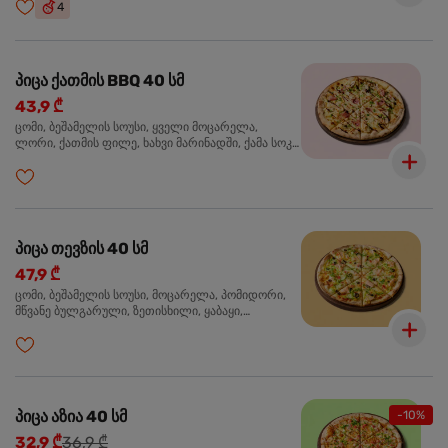
4
პიცა ქათმის BBQ 40 სმ
43,9 ₾
ცომი, ბეშამელის სოუსი, ყველი მოცარელა,
ლორი, ქათმის ფილე, ხახვი მარინადში, ქამა სოკო
პიცის, ბარბექიუს სოუსი, მწვანე ხახვი, ორეგანო
პიცა თევზის 40 სმ
47,9 ₾
ცომი, ბეშამელის სოუსი, მოცარელა, პომიდორი,
მწვანე ბულგარული, ზეთისხილი, ყაბაყი,
ორაგული, სოუსი თაფლით და მდოგვით,
ორეგანო
პიცა აზია 40 სმ
-10%
32,9 ₾
36,9 ₾