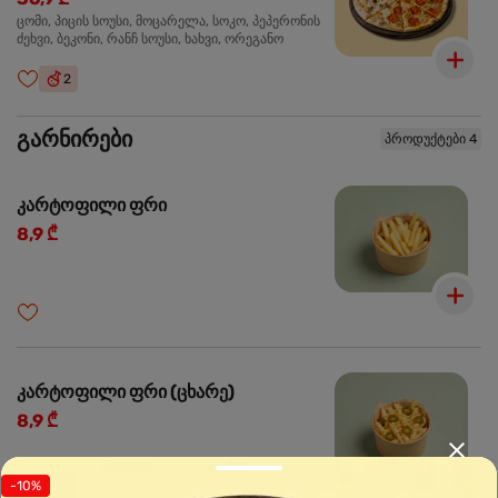
ცომი, პიცის სოუსი, მოცარელა, სოკო, პეპერონის
ძეხვი, ბეკონი, რანჩ სოუსი, ხახვი, ორეგანო
2
გარნირები
პროდუქტები 4
კარტოფილი ფრი
8,9 ₾
კარტოფილი ფრი (ცხარე)
8,9 ₾
-10%