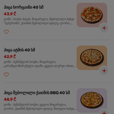
პიცა ხორცაინი 40 სმ
43,9 ₾
ცომი , სოუსი პიცის, მოცარელა, შებოლილი ძეხვი
"პეპერონი", ქათმის შებოლილი ფილე, ლორი,
ზეთისხილი, ორეგანო
პიცა ატმის 40 სმ
42,9 ₾
ცომი , ბეშამელის სოუსი, მოცარელა,
კარამელიზირებული ატამი, ყველი ლურჯი ობით,
ძმარი ბალზამიკო, სალათი რუკოლა, ორეგანო
პიცა შებოლილი ქათმის BBQ 40 სმ
48,9 ₾
ცომი , ბეშამელის სოუსი, ყველი მოცარელა,
ლორი, ქათმის შებოლილი ფილე, წითელი ხახვი,
სიმინდი, ბარბექიუს სოუსი, ზეთისხილი,