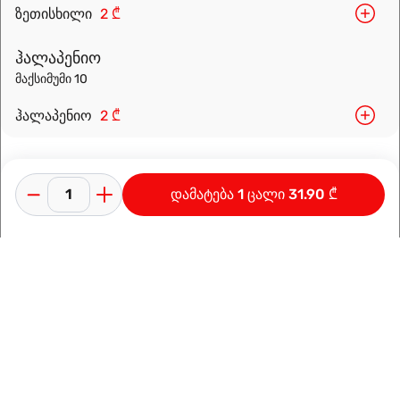
ზეთისხილი
2 ₾
ჰალაპენიო
მაქსიმუმი 10
ჰალაპენიო
2 ₾
დამატება 1 ცალი 31.90 ₾
კონფიდენციალურობის პოლიტიკა
გამოყენების პირობები
ინფორმაცია კომპანიაზე
დამზადებულია