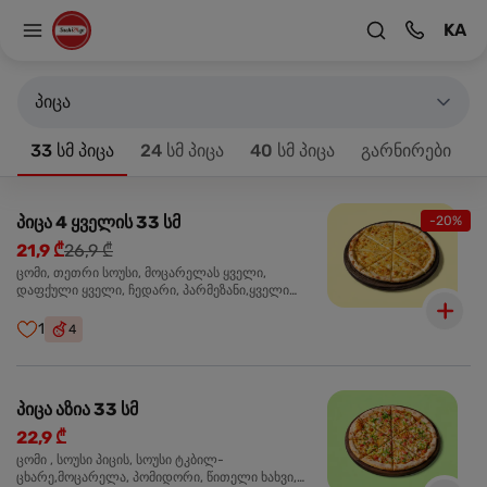
KA
რესტორანი დახურულია. თქვენი შეკვეთა დამუშავდება სამუშაო
დროში
პიცა
მთავარზე
33 სმ პიცა
24 სმ პიცა
40 სმ პიცა
გარნირები
33 სმ პიცა
პროდუქტები 18
პიცა 4 ყველის 33 სმ
-20%
21,9 ₾
26,9 ₾
ცომი, თეთრი სოუსი, მოცარელას ყველი,
დაფქული ყველი, ჩედარი, პარმეზანი,ყველი
ლურჯი ობით, ორეგანო
1
4
პიცა აზია 33 სმ
22,9 ₾
ცომი , სოუსი პიცის, სოუსი ტკბილ-
ცხარე,მოცარელა, პომიდორი, წითელი ხახვი,