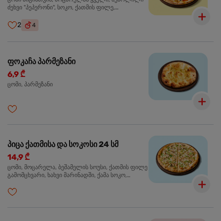
ძეხვი "პეპერონი", სოკო, ქათმის ფილე,
ზეთისხილი, მწვანე ბულგარული წიწაკა, ორეგანო
2
4
ფოკაჩა პარმეზანი
6,9 ₾
ცომი, პარმეზანი
პიცა ქათმისა და სოკოსი 24 სმ
14,9 ₾
ცომი, მოცარელა, ბეშამელის სოუსი, ქათმის ფილე
გამომცხვარი, ხახვი მარინადში, ქამა სოკო,
ტრუფელის ზეთი, ორეგანო