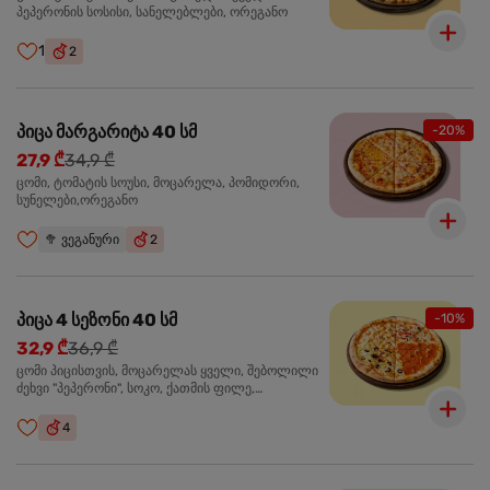
პეპერონის სოსისი, სანელებლები, ორეგანო
1
2
პიცა მარგარიტა 40 სმ
-20%
27,9 ₾
34,9 ₾
ცომი, ტომატის სოუსი, მოცარელა, პომიდორი,
სუნელები,ორეგანო
🥦
ვეგანური
2
პიცა 4 სეზონი 40 სმ
-10%
32,9 ₾
36,9 ₾
ცომი პიცისთვის, მოცარელას ყველი, შებოლილი
ძეხვი "პეპერონი", სოკო, ქათმის ფილე,
ზეთისხილი, მწვანე ბულგარული წიწაკა, ორეგანო
4