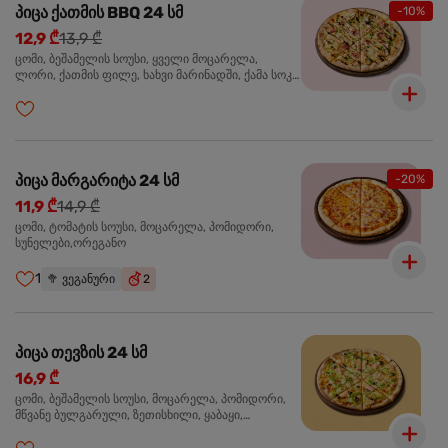
პიცა ქათმის BBQ 24 სმ
-10%
12,9 ₾
13,9 ₾
ცომი, ბეშამელის სოუსი, ყველი მოცარელა,
ლორი, ქათმის ფილე, ხახვი მარინადში, ქამა სოკო
პიცის, ბარბექიუს სოუსი,მწვანე ხახვი, ორეგანო
პიცა მარგარიტა 24 სმ
-20%
11,9 ₾
14,9 ₾
ცომი, ტომატის სოუსი, მოცარელა, პომიდორი,
სუნელები,ორეგანო
1
🥦
ვეგანური
2
პიცა თევზის 24 სმ
16,9 ₾
ცომი, ბეშამელის სოუსი, მოცარელა, პომიდორი,
მწვანე ბულგარული, ზეთისხილი, ყაბაყი,
ორაგული, სოუსი თაფლით და მდოგვით,
ორეგანო