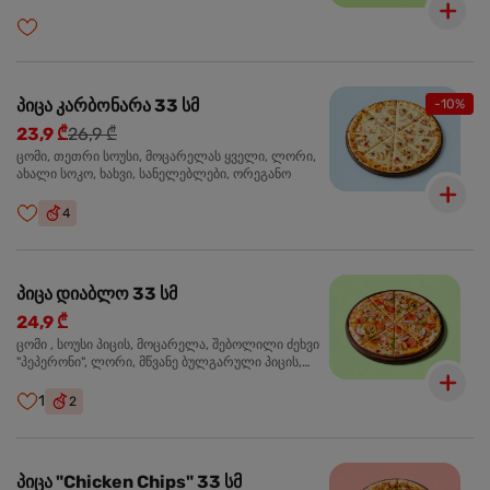
მწვანე ბულგარული, ქათმის ფილე გამომცხვარი,
სეზამის მარცვლის ნაზავი, ქინძი, ორეგანო
პიცა კარბონარა 33 სმ
-10%
23,9 ₾
26,9 ₾
ცომი, თეთრი სოუსი, მოცარელას ყველი, ლორი,
ახალი სოკო, ხახვი, სანელებლები, ორეგანო
4
პიცა დიაბლო 33 სმ
24,9 ₾
ცომი , სოუსი პიცის, მოცარელა, შებოლილი ძეხვი
"პეპერონი", ლორი, მწვანე ბულგარული პიცის,
წიწაკა მწარე, ტაბასკო
1
2
პიცა "Chicken Chips" 33 სმ