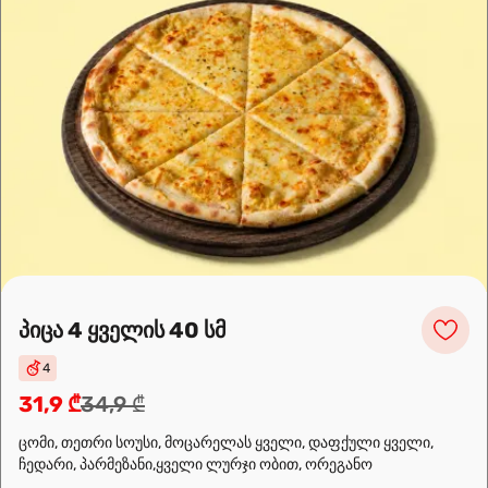
1
🌶️
ძალიან ცხარე
კარტოფილი გლეხურად
8,9 ₾
კარტოფილი გლეხურად (ცხარე)
10,9 ₾
პიცა 4 ყველის 40 სმ
4
🌶️
ძალიან ცხარე
31,9 ₾
34,9 ₾
ცომი, თეთრი სოუსი, მოცარელას ყველი, დაფქული ყველი,
ჩვენ შესახებ
ჩედარი, პარმეზანი,ყველი ლურჯი ობით, ორეგანო
🍣🍕🍜❤️