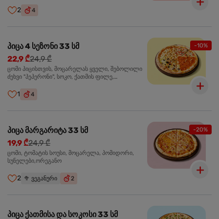
ჩიპსი, ბარბექიუ სოუსი
2
4
პიცა 4 სეზონი 33 სმ
-10%
22,9 ₾
24,9 ₾
ცომი პიცისთვის, მოცარელას ყველი, შებოლილი
ძეხვი "პეპერონი", სოკო, ქათმის ფილე,
ზეთისხილი, მწვანე ბულგარული წიწაკა, ორეგანო
1
4
პიცა მარგარიტა 33 სმ
-20%
19,9 ₾
24,9 ₾
ცომი, ტომატის სოუსი, მოცარელა, პომიდორი,
სუნელები,ორეგანო
2
🥦
ვეგანური
2
პიცა ქათმისა და სოკოსი 33 სმ