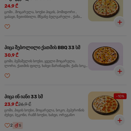
24,9 ₾
ცომი , მოცარელა, სოუსი პიცის, პომიდორი ,
ყაბაყი, ზეთისხილი, მწვანე ბულგარული , ქამა
სოკო , ხახვი , მწვანე ხახვი, ორეგანო
პიცა შებოლილი ქათმის BBQ 33 სმ
30,9 ₾
ცომი, ბეშამელის სოუსი, ყველი მოცარელა,
ლორი, ქათმის ფილე, ხახვი მარინადში, ქამა სოკო
პიცის, ბარბექიუს სოუსი, ზეთისხილი, ორეგანო
პიცა ინ იანი 33 სმ
-10%
23,9 ₾
26,9 ₾
ცომი, პიცის სოუსი, მოცარელა, სოკო, პეპერონის
ძეხვი, ბეკონი, რანჩ სოუსი, ხახვი, ორეგანო
2
5