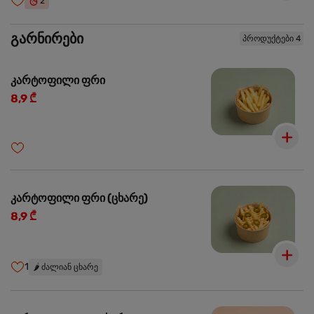
2
გარნირები
პროდუქტები 4
კარტოფილი ფრი
8,9 ₾
კარტოფილი ფრი (ცხარე)
8,9 ₾
1
🌶️
ძალიან ცხარე