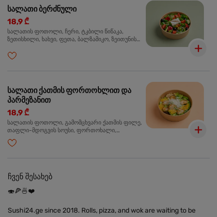
სალათი ბერძნული
18,9 ₾
სალათის ფოთოლი, ჩერი, ტკბილი წიწაკა,
ზეთისხილი, ხახვი, ფეთა, ბალზამიკო, ზეითუნის
ზეთი
სალათი ქათმის ფორთოხლით და
პარმეზანით
18,9 ₾
სალათის ფოთოლი, გამომცხვარი ქათმის ფილე,
თაფლი-მდოგვის სოუსი, ფორთოხალი,
პარმეზანი, ტუფელის ზეთი
ჩვენ შესახებ
🍣🍕🍜❤️
Sushi24.ge since 2018. Rolls, pizza, and wok are waiting to be