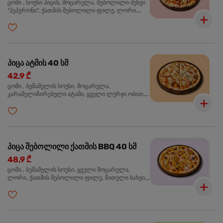
ცომი , სოუსი პიცის, მოცარელა, შებოლილი ძეხვი
"პეპერონი", ქათმის შებოლილი ფილე, ლორი,
ზეთისხილი, ორეგანო
პიცა ატმის 40 სმ
42,9 ₾
ცომი , ბეშამელის სოუსი, მოცარელა,
კარამელიზირებული ატამი, ყველი ლურჯი ობით,
ძმარი ბალზამიკო, სალათი რუკოლა, ორეგანო
პიცა შებოლილი ქათმის BBQ 40 სმ
48,9 ₾
ცომი , ბეშამელის სოუსი, ყველი მოცარელა,
ლორი, ქათმის შებოლილი ფილე, წითელი ხახვი,
სიმინდი, ბარბექიუს სოუსი, ზეთისხილი,
ხალაპენიო, ორეგანო