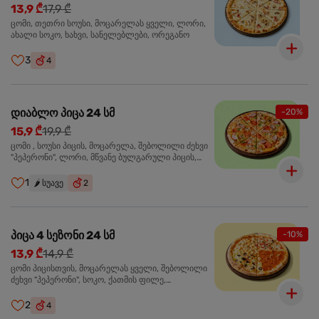
13,9 ₾
17,9 ₾
ცომი, თეთრი სოუსი, მოცარელას ყველი, ლორი,
ახალი სოკო, ხახვი, სანელებლები, ორეგანო
3
4
დიაბლო პიცა 24 სმ
-20%
15,9 ₾
19,9 ₾
ცომი , სოუსი პიცის, მოცარელა, შებოლილი ძეხვი
"პეპერონი", ლორი, მწვანე ბულგარული პიცის,
წიწაკა მწარე, ტაბასკო
1
🌶️
სუავე
2
პიცა 4 სეზონი 24 სმ
-10%
13,9 ₾
14,9 ₾
ცომი პიცისთვის, მოცარელას ყველი, შებოლილი
ძეხვი "პეპერონი", სოკო, ქათმის ფილე,
ზეთისხილი, მწვანე ბულგარული წიწაკა, ორეგანო
2
4