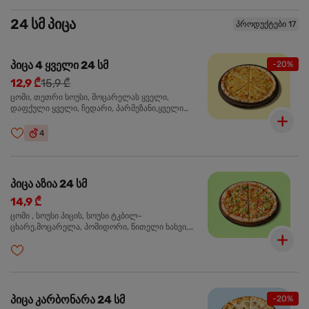
24 სმ პიცა
პროდუქტები 17
პიცა 4 ყველი 24 სმ
-20%
12,9 ₾
15,9 ₾
ცომი, თეთრი სოუსი, მოცარელას ყველი,
დაფქული ყველი, ჩედარი, პარმეზანი,ყველი
ლურჯი ობით, ორეგანო
4
პიცა აზია 24 სმ
14,9 ₾
ცომი , სოუსი პიცის, სოუსი ტკბილ-
ცხარე,მოცარელა, პომიდორი, წითელი ხახვი,
მწვანე ბულგარული, ქათმის ფილე გამომცხვარი,
სეზამის მარცვლის ნაზავი, ქინძი, ორეგანო
პიცა კარბონარა 24 სმ
-20%