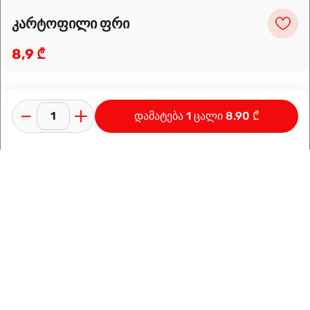
კარტოფილი ფრი
8,9 ₾
დამატება 1 ცალი 8.90 ₾
კონფიდენციალურობის პოლიტიკა
გამოყენების პირობები
ინფორმაცია კომპანიაზე
დამზადებულია