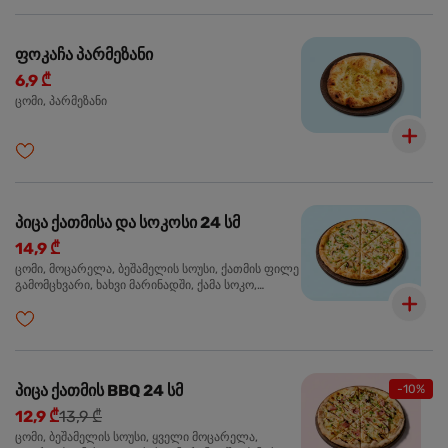
ფოკაჩა პარმეზანი
6,9 ₾
ცომი, პარმეზანი
პიცა ქათმისა და სოკოსი 24 სმ
14,9 ₾
ცომი, მოცარელა, ბეშამელის სოუსი, ქათმის ფილე
გამომცხვარი, ხახვი მარინადში, ქამა სოკო,
ტრუფელის ზეთი, ორეგანო
პიცა ქათმის BBQ 24 სმ
-10%
12,9 ₾
13,9 ₾
ცომი, ბეშამელის სოუსი, ყველი მოცარელა,