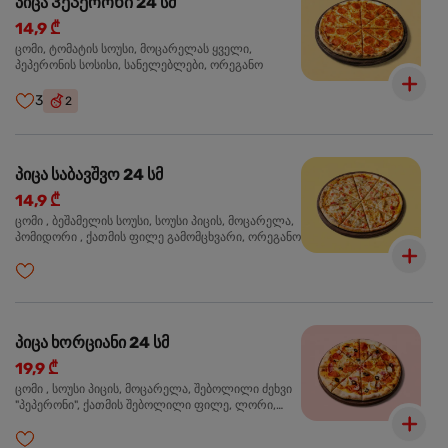
პიცა Პეპერონი 24 სმ
14,9 ₾
ცომი, ტომატის სოუსი, მოცარელას ყველი,
პეპერონის სოსისი, სანელებლები, ორეგანო
3
2
პიცა საბავშვო 24 სმ
14,9 ₾
ცომი , ბეშამელის სოუსი, სოუსი პიცის, მოცარელა,
პომიდორი , ქათმის ფილე გამომცხვარი, ორეგანო
პიცა ხორციანი 24 სმ
19,9 ₾
ცომი , სოუსი პიცის, მოცარელა, შებოლილი ძეხვი
"პეპერონი", ქათმის შებოლილი ფილე, ლორი,
ზეთისხილი, ორეგანო