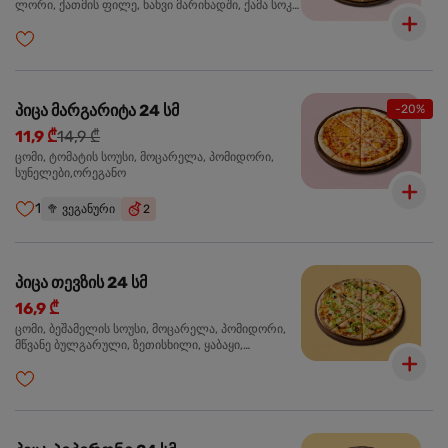
ლორი, ქათმის ფილე, ხახვი მარინადში, ქამა სოკო
პიცის, ბარბექიუს სოუსი,მწვანე ხახვი, ორეგანო
პიცა მარგარიტა 24 სმ
-20%
11,9 ₾
14,9 ₾
ცომი, ტომატის სოუსი, მოცარელა, პომიდორი,
სუნელები,ორეგანო
1
🥦
ვეგანური
2
პიცა თევზის 24 სმ
16,9 ₾
ცომი, ბეშამელის სოუსი, მოცარელა, პომიდორი,
მწვანე ბულგარული, ზეთისხილი, ყაბაყი,
ორაგული, სოუსი თაფლით და მდოგვით,
ორეგანო