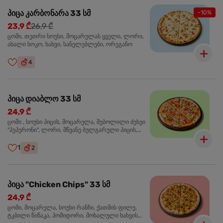
პიცა კარბონარა 33 სმ
-10%
23,9 ₾
26,9 ₾
ცომი, თეთრი სოუსი, მოცარელას ყველი, ლორი,
ახალი სოკო, ხახვი, სანელებლები, ორეგანო
4
პიცა დიაბლო 33 სმ
24,9 ₾
ცომი , სოუსი პიცის, მოცარელა, შებოლილი ძეხვი
"პეპერონი", ლორი, მწვანე ბულგარული პიცის,
წიწაკა მწარე, ტაბასკო
1
2
პიცა "Chicken Chips" 33 სმ
24,9 ₾
ცომი, მოცარელა, სოუსი რანჩი, ქათმის ფილე,
ტკბილი წიწაკა, პომიდორი, მოხალული ხახვის