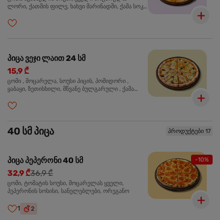
ლორი, ქათმის ფილე, ხახვი მარინადში, ქამა სოკო
პიცის, ბარბექიუს სოუსი, ზეთისხილი, ორეგანო
პიცა ვეჯი ლაით 24 სმ
15,9 ₾
ცომი , მოცარელა, სოუსი პიცის, პომიდორი ,
ყაბაყი, ზეთისხილი, მწვანე ბულგარული , ქამა
სოკო , ხახვი , მწვანე ხახვი, ორეგანო
40 სმ პიცა
პროდუქტები 17
პიცა პეპერონი 40 სმ
-10%
32,9 ₾
36,9 ₾
ცომი, ტომატის სოუსი, მოცარელას ყველი,
პეპერონის სოსისი, სანელებლები, ორეგანო
1
2