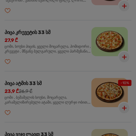
"პეპერონი", ქათმის შებოლილი ფილე, ლორი,
ზეთისხილი, ორეგანო
პიცა კრევეტის 33 სმ
27,9 ₾
ცომი, სოუსი პიცის, ყველი მოცარელა, პომიდორი ,
კრევეტი , მწვანე ბულგარული, ყველი პარმეზანი,
მწვანე ხახვი, სეზამის მარცვლის ნაზავი, ორეგანო
პიცა ატმის 33 სმ
-10%
23,9 ₾
26,9 ₾
ცომი , ბეშამელის სოუსი, მოცარელა,
კარამელიზირებული ატამი, ყველი ლურჯი ობით,
ძმარი ბალზამიკო, სალათი რუკოლა, ორეგანო
პიცა ვეჯი ლაით 33 სმ