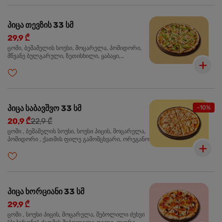
პიცა თევზის 33 სმ
29,9 ₾
ცომი, ბეშამელის სოუსი, მოცარელა, პომიდორი,
მწვანე ბულგარული, ზეთისხილი, ყაბაყი,
ორაგული, სოუსი თაფლით და მდოგვით,
ორეგანო
პიცა საბავშვო 33 სმ
-10%
20,9 ₾
22,9 ₾
ცომი , ბეშამელის სოუსი, სოუსი პიცის, მოცარელა,
პომიდორი , ქათმის ფილე გამომცხვარი, ორეგანო
პიცა ხორციანი 33 სმ
29,9 ₾
ცომი , სოუსი პიცის, მოცარელა, შებოლილი ძეხვი