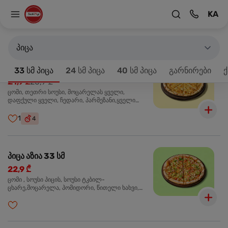
KA
მთავარზე
33 სმ პიცა
პროდუქტები 18
პიცა
პიცა 4 ყველის 33 სმ
-20%
33 სმ პიცა
24 სმ პიცა
40 სმ პიცა
გარნირები
ქ
21,9 ₾
26,9 ₾
ცომი, თეთრი სოუსი, მოცარელას ყველი,
დაფქული ყველი, ჩედარი, პარმეზანი,ყველი
ლურჯი ობით, ორეგანო
1
4
პიცა აზია 33 სმ
22,9 ₾
ცომი , სოუსი პიცის, სოუსი ტკბილ-
ცხარე,მოცარელა, პომიდორი, წითელი ხახვი,
მწვანე ბულგარული, ქათმის ფილე გამომცხვარი,
სეზამის მარცვლის ნაზავი, ქინძი, ორეგანო