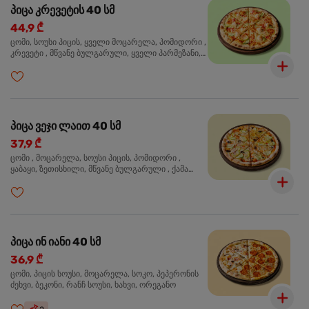
პიცა კრევეტის 40 სმ
44,9 ₾
ცომი, სოუსი პიცის, ყველი მოცარელა, პომიდორი ,
კრევეტი , მწვანე ბულგარული, ყველი პარმეზანი,
მწვანე ხახვი, სეზამის მარცვლის ნაზავი, ორეგანო
პიცა ვეჯი ლაით 40 სმ
37,9 ₾
ცომი , მოცარელა, სოუსი პიცის, პომიდორი ,
ყაბაყი, ზეთისხილი, მწვანე ბულგარული , ქამა
სოკო , ხახვი , მწვანე ხახვი, ორეგანო
პიცა ინ იანი 40 სმ
36,9 ₾
ცომი, პიცის სოუსი, მოცარელა, სოკო, პეპერონის
ძეხვი, ბეკონი, რანჩ სოუსი, ხახვი, ორეგანო