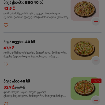
პიცა ქათმის BBQ 40 სმ
43,9 ₾
ცომი, ბეშამელის სოუსი, ყველი მოცარელა,
ლორი, ქათმის ფილე, ხახვი მარინადში, ქამა სოკო
პიცის, ბარბექიუს სოუსი, მწვანე ხახვი, ორეგანო
პიცა თევზის 40 სმ
47,9 ₾
ცომი, ბეშამელის სოუსი, მოცარელა, პომიდორი,
მწვანე ბულგარული, ზეთისხილი, ყაბაყი,
ორაგული, სოუსი თაფლით და მდოგვით,
ორეგანო
პიცა აზია 40 სმ
-10%
32,9 ₾
36,9 ₾
ცომი, სოუსი პიცის, სოუსი ტკბილ-
ცხარე,მოცარელა, პომიდორი, წითელი ხახვი,
მწვანე ბულგარული, ქათმის ფილე გამომცხვარი,
სეზამის მარცვლის ნაზავი, ქინძი, ორეგანო