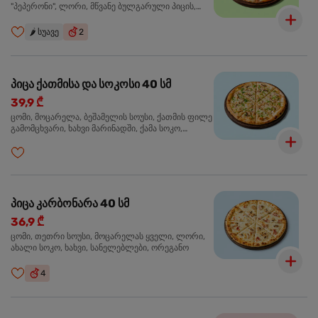
"პეპერონი", ლორი, მწვანე ბულგარული პიცის,
წიწაკა მწარე, ტაბასკო
🌶️
სუავე
2
პიცა ქათმისა და სოკოსი 40 სმ
39,9 ₾
ცომი, მოცარელა, ბეშამელის სოუსი, ქათმის ფილე
გამომცხვარი, ხახვი მარინადში, ქამა სოკო,
ტრუფელის ზეთი, ორეგანო
პიცა კარბონარა 40 სმ
36,9 ₾
ცომი, თეთრი სოუსი, მოცარელას ყველი, ლორი,
ახალი სოკო, ხახვი, სანელებლები, ორეგანო
4