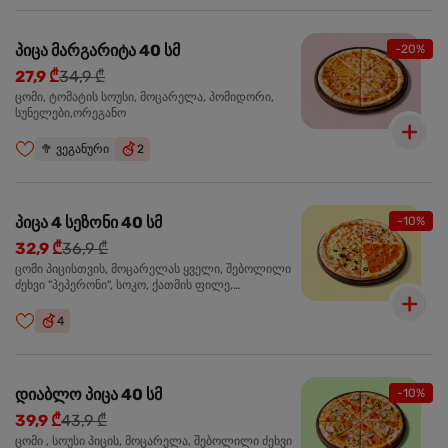
პიცა მარგარიტა 40 სმ
-20%
27,9 ₾
34,9 ₾
ცომი, ტომატის სოუსი, მოცარელა, პომიდორი,
სუნელები,ორეგანო
🥦
ვეგანური
2
პიცა 4 სეზონი 40 სმ
-10%
32,9 ₾
36,9 ₾
ცომი პიცისთვის, მოცარელას ყველი, შებოლილი
ძეხვი "პეპერონი", სოკო, ქათმის ფილე,
ზეთისხილი, მწვანე ბულგარული წიწაკა, ორეგანო
4
დიაბლო პიცა 40 სმ
-10%
39,9 ₾
43,9 ₾
ცომი , სოუსი პიცის, მოცარელა, შებოლილი ძეხვი