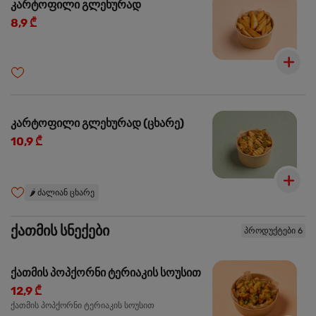
კარტოფილი გლეხურად
8,9 ₾
კარტოფილი გლეხურად (ცხარე)
10,9 ₾
🌶️
ძალიან ცხარე
ქათმის სნექები
პროდუქტები 6
ქათმის პოპქორნი ტერიაკის სოუსით
12,9 ₾
ქათმის პოპქორნი ტერიაკის სოუსით