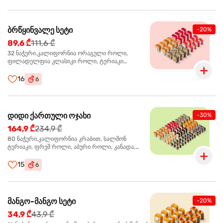
ბრწყინვალე სეტი
-20%
89,6 ₾
111,6 ₾
32 ნაჭერი.კალიფორნია ორაგული როლი,
ფილადელფია კლასიკი როლი, ტერიაკი
ორაგულით როლი, კალიფორნია ტერიაკი როლი
16
6
დიდი ქართული ოჯახი
-30%
164,9 ₾
234,9 ₾
80 ნაჭერი.კალიფორნია კრაბით, სალმონ
ტერიაკი, ფრეშ როლი, აბური როლი, კანადა,
სამურაი როლი,კიტრის მაკი, კრაბ მაკი, სიაკე მაკი,
ფილადელფია კლასიკი
15
6
მანგო-მანგო სეტი
-20%
34,9 ₾
43,9 ₾