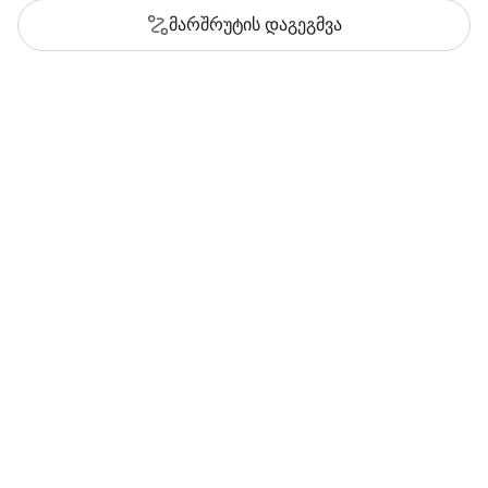
მარშრუტის დაგეგმვა