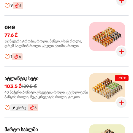
9
6
OMG
77,6 ₾
32 ნაჭერი.ტროპიკ როლი, მანგო კრაბ როლი,
ფრეშ სალმონ როლი, ცხელი ქათმის როლი
1
6
ატლანტიკ სეტი
-20%
103,5 ₾
129,5 ₾
40 ნაჭერი.ბონიტო კრევეტის როლი, ცეცხლოვანი
მანგოს როლი, ჩუკა კრევეტის როლი, ტოკიო
ოქროს როლი, სალმონ ტერიაკი როლი
🌶️
ცხარე
6
მარტო სახლში