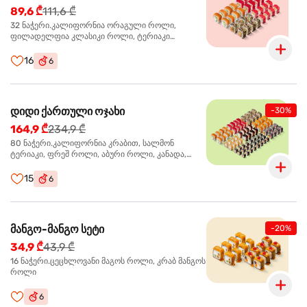
89,6 ₾
111,6 ₾
32 ნაჭერი.კალიფორნია ორაგული როლი,
ფილადელფია კლასიკი როლი, ტერიაკი
ორაგულით როლი, კალიფორნია ტერიაკი როლი
16
6
დიდი ქართული ოჯახი
-30%
164,9 ₾
234,9 ₾
80 ნაჭერი.კალიფორნია კრაბით, სალმონ
ტერიაკი, ფრეშ როლი, აბური როლი, კანადა,
სამურაი როლი,კიტრის მაკი, კრაბ მაკი, სიაკე მაკი,
ფილადელფია კლასიკი
15
6
მანგო-მანგო სეტი
-20%
34,9 ₾
43,9 ₾
16 ნაჭერი.ცეცხლოვანი მაგოს როლი, კრაბ მანგოს
როლი
6