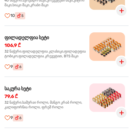
40 ნაჭერი.ავოკადო მაკი,კრევეტები მაკი,კიტრი
მაკი,სიაკი მაკი,კრაბი მაკი
10
5
ფილადელფია სეტი
106,9 ₾
32 ნაჭერი.ფილადელფია კლასიკი,ფილადეფია
ტობიკო,ფილადელფია კრევეტით, BTS მაკი
9
6
საკურა სეტი
79,6 ₾
32 ნაჭერი.სამურაი როლი, მანგო კრაბ როლი,
კალიფორნია როლი, ფრეშ როლი
9
6