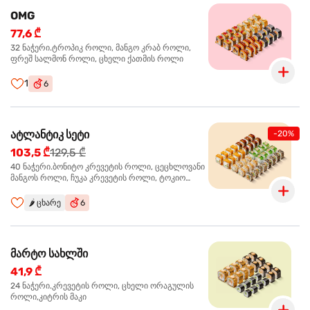
OMG
77,6 ₾
32 ნაჭერი.ტროპიკ როლი, მანგო კრაბ როლი,
ფრეშ სალმონ როლი, ცხელი ქათმის როლი
1
6
ატლანტიკ სეტი
-20%
103,5 ₾
129,5 ₾
40 ნაჭერი.ბონიტო კრევეტის როლი, ცეცხლოვანი
მანგოს როლი, ჩუკა კრევეტის როლი, ტოკიო
ოქროს როლი, სალმონ ტერიაკი როლი
🌶️
ცხარე
6
მარტო სახლში
41,9 ₾
24 ნაჭერი.კრევეტის როლი, ცხელი ორაგულის
როლი,კიტრის მაკი