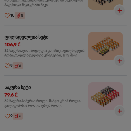
40 ნაჭერი.ავოკადო მაკი,კრევეტები მაკი,კიტრი
მაკი,სიაკი მაკი,კრაბი მაკი
10
5
ფილადელფია სეტი
106,9 ₾
32 ნაჭერი.ფილადელფია კლასიკი,ფილადეფია
ტობიკო,ფილადელფია კრევეტით, BTS მაკი
9
6
საკურა სეტი
79,6 ₾
32 ნაჭერი.სამურაი როლი, მანგო კრაბ როლი,
კალიფორნია როლი, ფრეშ როლი
9
6