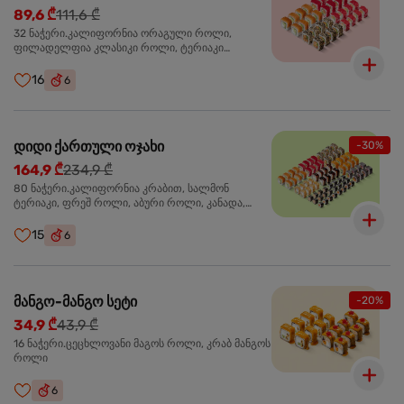
89,6 ₾
111,6 ₾
32 ნაჭერი.კალიფორნია ორაგული როლი,
ფილადელფია კლასიკი როლი, ტერიაკი
ორაგულით როლი, კალიფორნია ტერიაკი როლი
16
6
დიდი ქართული ოჯახი
-30%
164,9 ₾
234,9 ₾
80 ნაჭერი.კალიფორნია კრაბით, სალმონ
ტერიაკი, ფრეშ როლი, აბური როლი, კანადა,
სამურაი როლი,კიტრის მაკი, კრაბ მაკი, სიაკე მაკი,
ფილადელფია კლასიკი
15
6
მანგო-მანგო სეტი
-20%
34,9 ₾
43,9 ₾
16 ნაჭერი.ცეცხლოვანი მაგოს როლი, კრაბ მანგოს
როლი
6