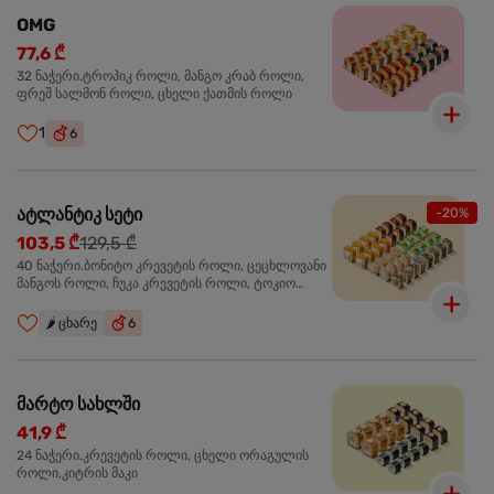
OMG
77,6 ₾
32 ნაჭერი.ტროპიკ როლი, მანგო კრაბ როლი,
ფრეშ სალმონ როლი, ცხელი ქათმის როლი
1
6
ატლანტიკ სეტი
-20%
103,5 ₾
129,5 ₾
40 ნაჭერი.ბონიტო კრევეტის როლი, ცეცხლოვანი
მანგოს როლი, ჩუკა კრევეტის როლი, ტოკიო
ოქროს როლი, სალმონ ტერიაკი როლი
🌶️
ცხარე
6
მარტო სახლში
41,9 ₾
24 ნაჭერი.კრევეტის როლი, ცხელი ორაგულის
როლი,კიტრის მაკი