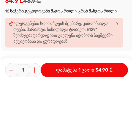
34,9 ₾
43,9 ₾
16 ნაჭერი.ცეცხლოვანი მაგოს როლი, კრაბ მანგოს როლი
ალერგენები: სოიო, ზღვის მცენარე, კიბორჩხალა,
თევზი, შირბახტი, ხიზილალა ტობიკო: E129*.
შეიძლება უარყოფითი გავლენა იქონიოს ბავშვებში
აქტივობასა და ყურადღებაზ
დამატება 1 ცალი 34.90 ₾