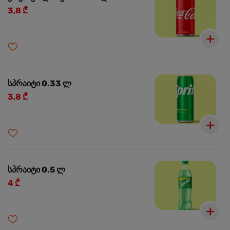
3,8 ₾
სპრაიტი 0.33 ლ
3,8 ₾
სპრაიტი 0.5 ლ
4 ₾