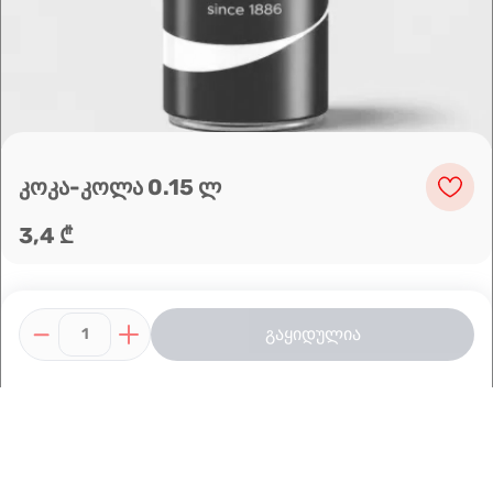
მარშრუტის დაგეგმვა
კოკა-კოლა 0.15 ლ
3,4 ₾
გაყიდულია
1