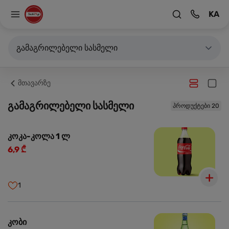
KA
გამაგრილებელი სასმელი
მთავარზე
გამაგრილებელი სასმელი
პროდუქტები 20
კოკა-კოლა 1 ლ
6,9 ₾
1
კობი