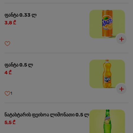
ფანტა 0.33 ლ
3,8 ₾
ფანტა 0.5 ლ
4 ₾
1
ნატახტარის ფეიხოა ლიმონათი 0.5 ლ
5,5 ₾