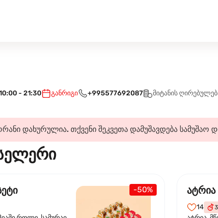
10:00 - 21:30
განრიგი
+995577692087
მიტანის ღირებულებ
რანი დახურულია. თქვენი შეკვეთა დამუშავდება სამუშაო 
სელერი
სეტი
ატრია
-50%
14
3
ჰიაში როლი, სამურაი
ატრია, მწ