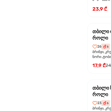
ხახვი
23,9 ₾
თბილი
როლი
26
6
ბრინჯი, კრ
ნორი ,ტობი
ორაგული, 
17,9 ₾
24
ფოთოლი
თბილი 
როლი
23
6
ბრინჯი, კრ