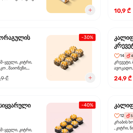
10,9 ₾
 ორაგულის
კალი
-30%
კრევე
14
4
ემ-ყველი, კიტრი,
კრევეტი, 
კო , მაიონეზი,
ავოკადო,
სეზამი, სალათის
24,9 ₾
,9 ₾
სიყვარული
კალიფ
-40%
12
5
კრაბის ხ
, კიტრი, 
ემ-ყველი, კიტრი,