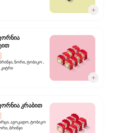
ფორნია
ტით
ბრინჯი, ნორი, ტობიკო ,
 კიტრი
ორნია კრაბით
ორცი, ავოკადო, ტობიკო
ნორი, ბრინჯი