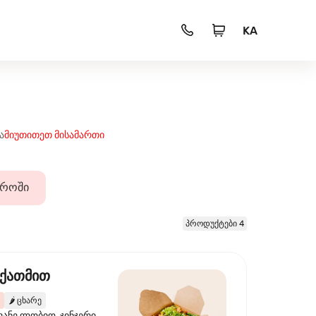
KA
ა
მიუთითეთ მისამართი
დროში
პროდუქტები 4
 ქათმით
🌶️
ცხარე
ვანე ლობიო, ჯინჯერი,