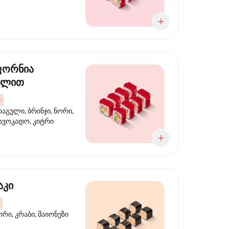
ფორნია
ულით
4
აგული, ბრინჯი, ნორი,
 ავოკადო, კიტრი
აკი
ორი, კრაბი, მაიონეზი