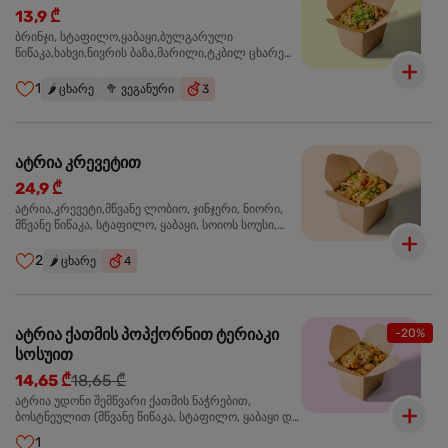
13,9 ₾
ბრინჯი, სტაფილო,ყაბაყი,ბულგარული
წიწაკა,ხახვი,ნივრის ბაზა,მარილი,ტკბილ ცხარე
სოუსი, მწვანე ხახვი,სეზამის მარცვლის
ნაზავი,მზესუმზირის ზეთი ,ბარდა
1
🌶️
ცხარე
🥦
ვეგანური
3
ატრია კრევეტით
24,9 ₾
ატრია,კრევეტი,მწვანე ლობიო, ჯინჯერი, ნიორი,
მწვანე წიწაკა, სტაფილო, ყაბაყი, სოიოს სოუსი,
თევზის სოუსი, უნაგის სოუსი, ტკბილ ცხარე სოუსი,
მწვანე ხახვი, სეზამი, კრევეტები, სეზამის ზეთი,
2
🌶️
ცხარე
4
ატრია ქათმის პოპქორნით ტერიაკი
-20%
სოსუით
14,65 ₾
18,65 ₾
ატრია უდონი შემწვარი ქათმის ნაჭრებით,
ბოსტნეულით (მწვანე წიწაკა, სტაფილო, ყაბაყი და
ნიორი) ტერიაკის სოუსით, მწვანე ლობიო. სეზამის
1