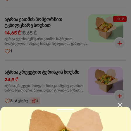
მარცვლები,ხახვი,მწვანე ხახვი
ატრია ქათმის პოპქორნით
-20%
ტკბილცხარე სოუსით
14,65 ₾
18,65 ₾
ატრია უდონი შემწვარი ქათმის ნაჭრებით,
ბოსტნეულით (მწვანე წიწაკა, სტაფილო, ყაბაყი და
ნიორი) ტკბილ-ცხარე სოუსით, მწვანე ლობიო.
1
სეზამის მარცვლები,ხახვი,მწვანე ხახვი
ატრია კრევეტით ტერიაკის სოუსში
24,9 ₾
ატრია,კრევეტი, წითელი წიწაკა, მწვანე ლობიო,
ხახვი, სტაფილო, ზეთი, სოუსი ტერიაკი, სეზამი,
მწვანე ხახვი, ნიორი
5
🌶️
ცხარე
4
ბრინჯი კრევეტით
24,9 ₾