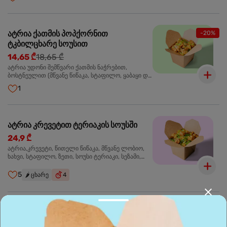
მარცვლები,ხახვი,მწვანე ხახვი
ატრია ქათმის პოპქორნით
-20%
ტკბილცხარე სოუსით
14,65 ₾
18,65 ₾
ატრია უდონი შემწვარი ქათმის ნაჭრებით,
ბოსტნეულით (მწვანე წიწაკა, სტაფილო, ყაბაყი და
ნიორი) ტკბილ-ცხარე სოუსით, მწვანე ლობიო.
1
სეზამის მარცვლები,ხახვი,მწვანე ხახვი
ატრია კრევეტით ტერიაკის სოუსში
24,9 ₾
ატრია,კრევეტი, წითელი წიწაკა, მწვანე ლობიო,
ხახვი, სტაფილო, ზეთი, სოუსი ტერიაკი, სეზამი,
მწვანე ხახვი, ნიორი
5
🌶️
ცხარე
4
ბრინჯი კრევეტით
24,9 ₾