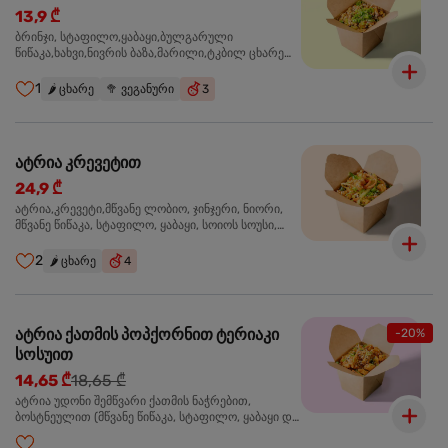
13,9 ₾
ბრინჯი, სტაფილო,ყაბაყი,ბულგარული
წიწაკა,ხახვი,ნივრის ბაზა,მარილი,ტკბილ ცხარე
სოუსი, მწვანე ხახვი,სეზამის მარცვლის
ნაზავი,მზესუმზირის ზეთი ,ბარდა
1
🌶️
ცხარე
🥦
ვეგანური
3
ატრია კრევეტით
24,9 ₾
ატრია,კრევეტი,მწვანე ლობიო, ჯინჯერი, ნიორი,
მწვანე წიწაკა, სტაფილო, ყაბაყი, სოიოს სოუსი,
თევზის სოუსი, უნაგის სოუსი, ტკბილ ცხარე სოუსი,
მწვანე ხახვი, სეზამი, კრევეტები, სეზამის ზეთი,
2
🌶️
ცხარე
4
ატრია ქათმის პოპქორნით ტერიაკი
-20%
სოსუით
14,65 ₾
18,65 ₾
ატრია უდონი შემწვარი ქათმის ნაჭრებით,
ბოსტნეულით (მწვანე წიწაკა, სტაფილო, ყაბაყი და
ნიორი) ტერიაკის სოუსით, მწვანე ლობიო. სეზამის