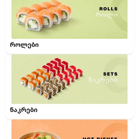
როლები
ნაკრები