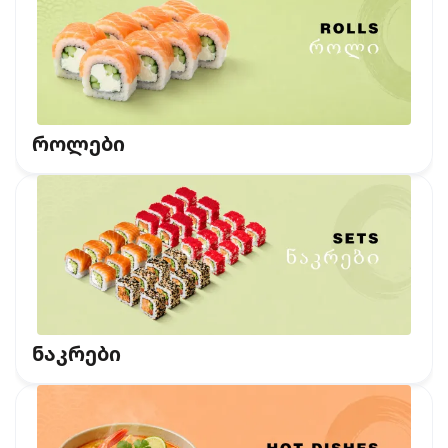
როლები
ნაკრები