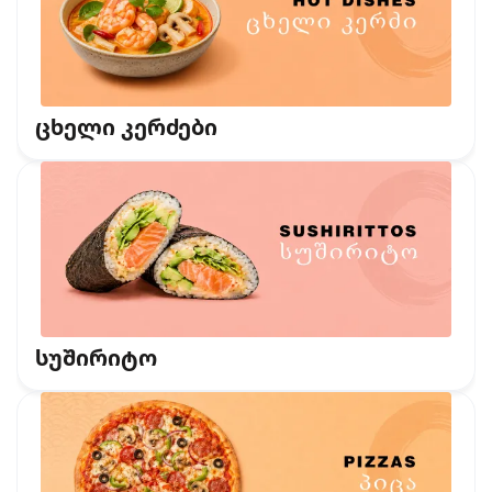
ცხელი კერძები
სუშირიტო