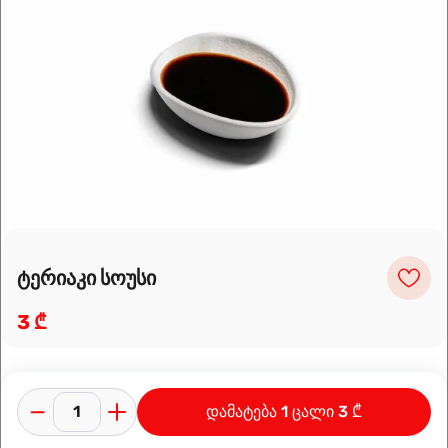
Leaflet
|
OpenFreeMap
©
OpenMapTiles
Data from
OpenStreetMap
მარშრუტის დაგეგმვა
ტერიაკი სოუსი
3 ₾
დამატება 1 ცალი 3 ₾