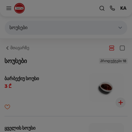
KA
სოუსები
მთავარზე
სოუსები
პროდუქტები 18
ბარბექიუ სოუსი
3 ₾
ყველის სოუსი