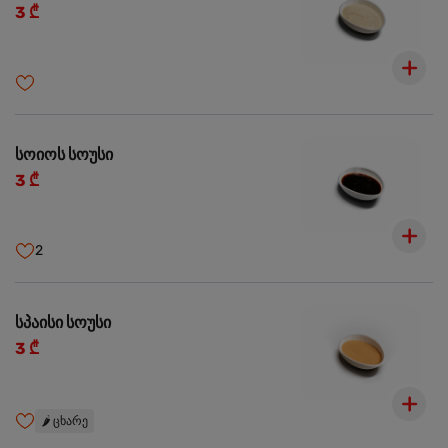
3 ₾
სოიოს სოუსი
3 ₾
2
სპაისი სოუსი
3 ₾
🌶️
ცხარე