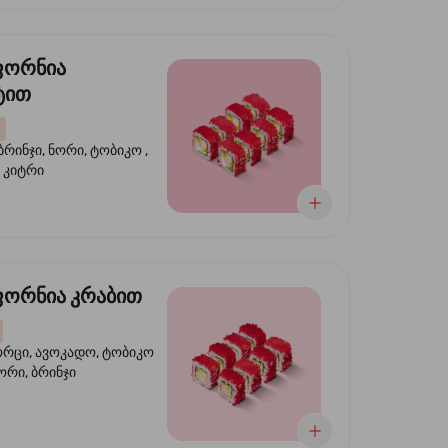
ფორნია
ტით
ბრინჯი, ნორი, ტობიკო ,
 კიტრი
ორნია კრაბით
ორცი, ავოკადო, ტობიკო
ნორი, ბრინჯი