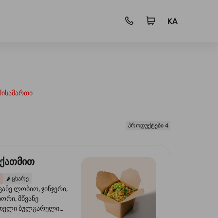
KA
მისამართი
პროდუქტები 4
 ქათმით
🌶️
ცხარე
ვანე ლობიო, ჯინჯერი,
იორი, მწვანე
წითელი ბულგარული