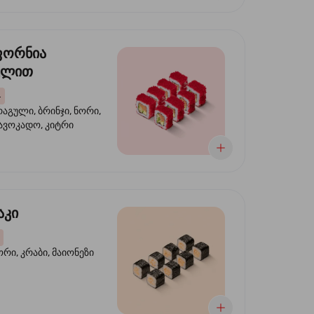
ფორნია
ულით
4
აგული, ბრინჯი, ნორი,
 ავოკადო, კიტრი
აკი
ორი, კრაბი, მაიონეზი