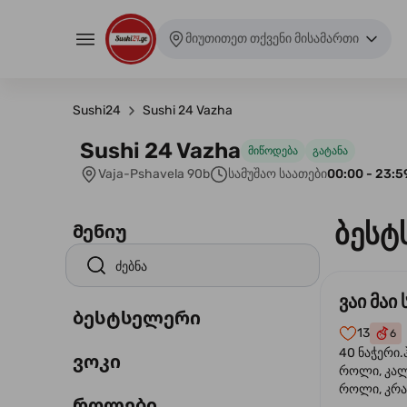
მიუთითეთ თქვენი მისამართი
Sushi24
Sushi 24 Vazha
Sushi 24 Vazha
მიწოდება
გატანა
Vaja-Pshavela 90b
სამუშაო საათები
00:00 - 23:5
ბესტ
მენიუ
ვაი მაი 
ბესტსელერი
13
6
40 ნაჭერი.
ვოკი
როლი, კა
როლი, კრა
როლები