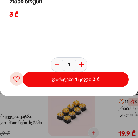
რანჩ სოუსი
3 ₾
 ორაგულის
კალი
-30%
კრევე
14
4
ემ-ყველი, კიტრი,
კრევეტი, 
კო , მაიონეზი,
ავოკადო,
სეზამი, სალათის
24,9 ₾
,9 ₾
დამატება 1 ცალი 3 ₾
სიყვარული
კალიფ
-40%
11
5
კრაბის ხ
, კიტრი, 
ემ-ყველი, კიტრი,
ო , მაიონეზი, სეზამი
19,9 ₾
,9 ₾