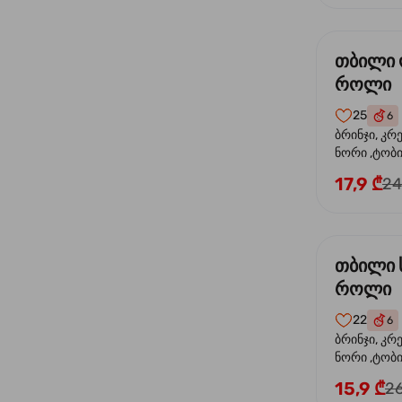
თბილი
როლი
25
6
ბრინჯი, კრ
ნორი ,ტობი
ორაგული, 
17,9 ₾
24
ფოთოლი
თბილი 
როლი
22
6
ბრინჯი, კრ
ნორი ,ტობიკ
15,9 ₾
26