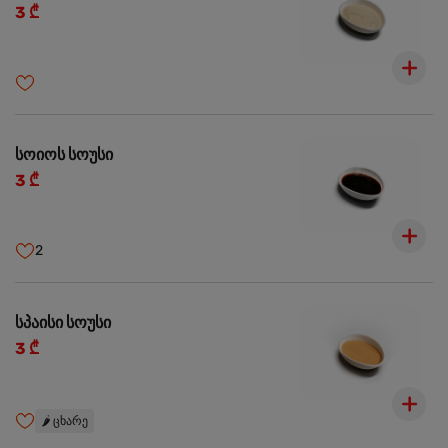
3 ₾
სოიოს სოუსი
3 ₾
2
სპაისი სოუსი
3 ₾
🌶️
ცხარე