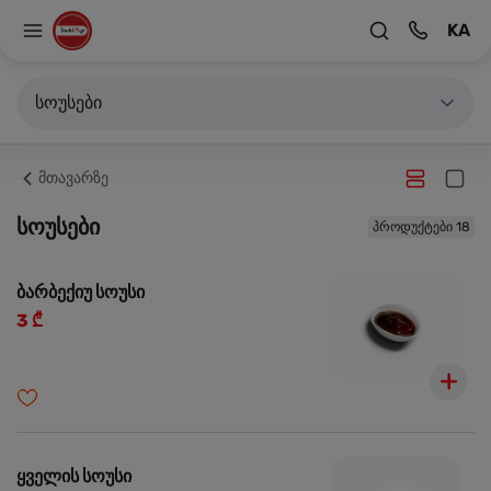
KA
სოუსები
მთავარზე
სოუსები
პროდუქტები 18
ბარბექიუ სოუსი
3 ₾
ყველის სოუსი