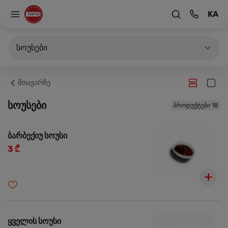
KA
სოუსები
მთავარზე
სოუსები
პროდუქტები 18
ბარბექიუ სოუსი
3 ₾
ყველის სოუსი