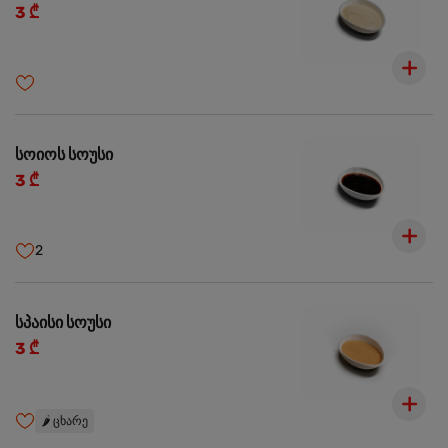
3 ₾
სოიოს სოუსი
3 ₾
2
სპაისი სოუსი
3 ₾
🌶️
ცხარე