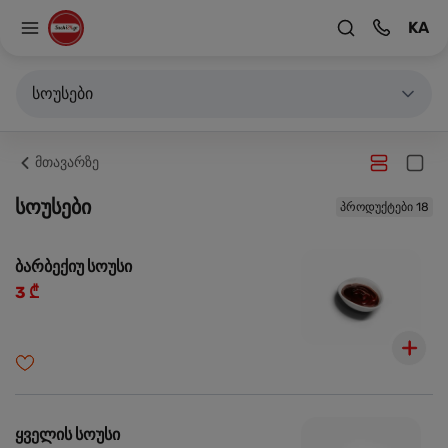
KA
სოუსები
მთავარზე
სოუსები
პროდუქტები 18
ბარბექიუ სოუსი
3 ₾
ყველის სოუსი