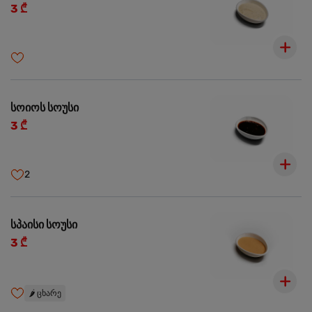
3 ₾
სოიოს სოუსი
3 ₾
2
სპაისი სოუსი
3 ₾
🌶️
ცხარე