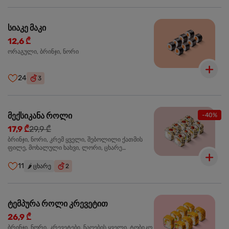
სიაკე მაკი
12,6 ₾
ორაგული, ბრინჯი, ნორი
24
3
მექსიკანა როლი
-40%
17,9 ₾
29,9 ₾
ბრინჯი, ნორი, კრემ ყველი, შებოლილი ქათმის
ფილე, მოხალული ხახვი, ლორი, ცხარე
ჰალაპენიო
11
🌶️
ცხარე
2
ტემპურა როლი კრევეტით
26,9 ₾
ბრინჯი, ნორი, კრევეტები, ნაღების ყველი, ტობიკო