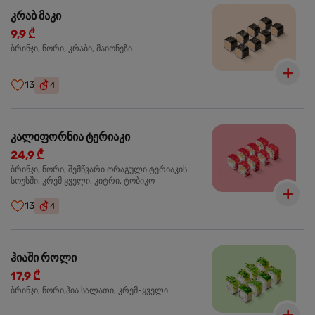
კრაბ მაკი
9,9 ₾
ბრინჯი, ნორი, კრაბი, მაიონეზი
13
4
კალიფორნია ტერიაკი
24,9 ₾
ბრინჯი, ნორი, შემწვარი ორაგული ტერიაკის
სოუსში, კრემ ყველი, კიტრი, ტობიკო
13
4
ჰიაში როლი
17,9 ₾
ბრინჯი, ნორი,ჰია სალათი, კრემ-ყველი