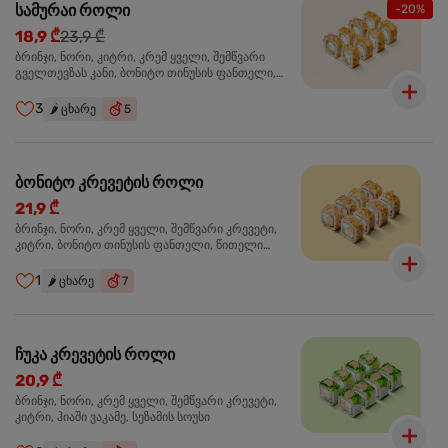
სამურაი როლი
-20%
18,9 ₾
23,9 ₾
ბრინჯი, ნორი, კიტრი, კრემ ყველი, შემწვარი
გველთევზას კანი, ბონიტო თინუსის ფანთელი,
შემწვარი ორაგული ტერიაკის სოუსი
3
🌶️
ცხარე
5
ბონიტო კრევეტის როლი
21,9 ₾
ბრინჯი, ნორი, კრემ ყველი, შემწვარი კრევეტი,
კიტრი, ბონიტო თინუსის ფანთელი, წითელი
ტობიკო
1
🌶️
ცხარე
7
ჩუკა კრევეტის როლი
20,9 ₾
ბრინჯი, ნორი, კრემ ყველი, შემწვარი კრევეტი,
კიტრი, ჰიაში ვაკამე, სეზამის სოუსი