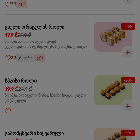
20
2
ცხელი ორაგულის როლი
-40%
17,9 ₾
29,9 ₾
ბრინჯი,ნორი,ორაგული,კრემ-
ყველი,კიტრი,საფანელი,ცხარე სოუსი, ტობიკო
22
🌶️
ცხარე
4
სპაისი როლი
-20%
19,9 ₾
24,9 ₾
ბრინჯი, ორაგული, ნორი, სპაისი სოუსი, კიტრი,
კრემ ყველი
გამომცხვარი სიყვარული
-40%