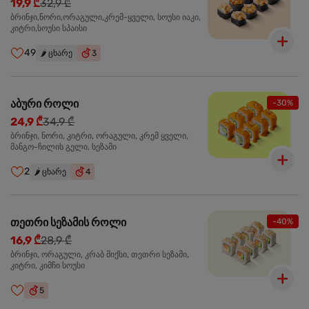
19,9 ₾
32,9 ₾
ბრინჯი,ნორი,ორაგული,კრემ-ყველი, სოუსი იაკი,
კიტრი,სოუსი სპაისი
49
🌶️
ცხარე
3
აბური როლი
-30%
24,9 ₾
34,9 ₾
ბრინჯი, ნორი, კიტრი, ორაგული, კრემ ყველი,
მანგო-ჩილის გელი, სეზამი
2
🌶️
ცხარე
4
თეთრი სეზამის როლი
-40%
16,9 ₾
28,9 ₾
ბრინჯი, ორაგული, კრაბ მიქსი, თეთრი სეზამი,
კიტრი, კიმჩი სოუსი
5