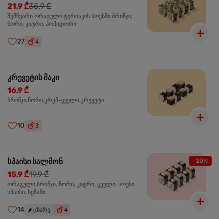
21,9 ₾
35,9 ₾
შემწვარი ორაგული ტერიაკის სოუსში ბრინჯი,
ნორი, კიტრი, პომიდორი
27
4
კრევეტის მაკი
16,9 ₾
ბრინჯი,ნორი,კრემ-ყველი,კრევეტი
10
3
სპაისი სალმონ
-20%
15,9 ₾
19,9 ₾
ორაგული,ბრინჯი, ნორი, კიტრი, ყველი, სოუსი
სპაისი, სეზამი
14
🌶️
ცხარე
4