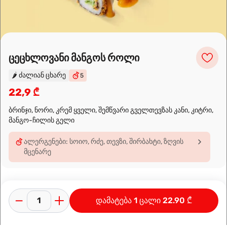
Leaflet
|
OpenFreeMap
©
OpenMapTiles
Data from
OpenStreetMap
ცეცხლოვანი მანგოს როლი
მარშრუტის დაგეგმვა
🌶️
ძალიან ცხარე
5
22,9 ₾
ბრინჯი, ნორი, კრემ ყველი, შემწვარი გველთევზას კანი, კიტრი,
მანგო-ჩილის გელი
ალერგენები: სოიო, რძე, თევზი, შირბახტი, ზღვის
მცენარე
დამატება 1 ცალი 22.90 ₾