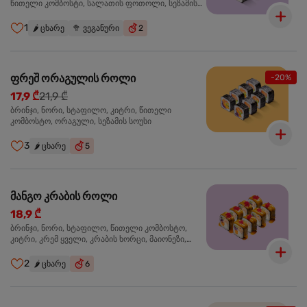
წითელი კომბოსტი, სალათის ფოთოლი, სეზამის
სოუსი
1
🌶️
ცხარე
🥦
ვეგანური
2
ფრეშ ორაგულის როლი
-20%
17,9 ₾
21,9 ₾
ბრინჯი, ნორი, სტაფილო, კიტრი, წითელი
კომბოსტო, ორაგული, სეზამის სოუსი
3
🌶️
ცხარე
5
მანგო კრაბის როლი
18,9 ₾
ბრინჯი, ნორი, სტაფილო, წითელი კომბოსტო,
კიტრი, კრემ ყველი, კრაბის ხორცი, მაიონეზი,
მანგო-ჩილის გელი, წითელი ტობიკო
2
🌶️
ცხარე
6