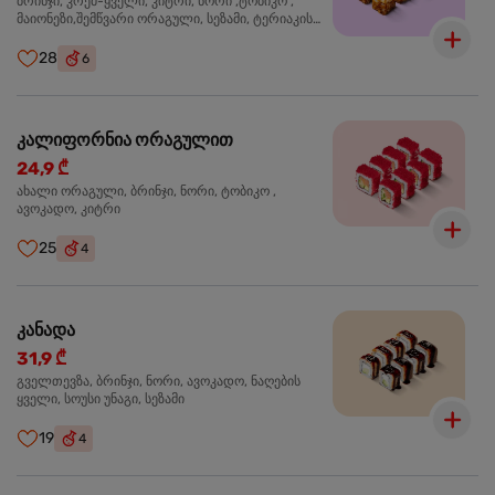
ბრინჯი, კრემ-ყველი, კიტრი, ნორი ,ტობიკო ,
მაიონეზი,შემწვარი ორაგული, სეზამი, ტერიაკის
სოუსი
28
6
კალიფორნია ორაგულით
24,9 ₾
ახალი ორაგული, ბრინჯი, ნორი, ტობიკო ,
ავოკადო, კიტრი
25
4
კანადა
31,9 ₾
გველთევზა, ბრინჯი, ნორი, ავოკადო, ნაღების
ყველი, სოუსი უნაგი, სეზამი
19
4