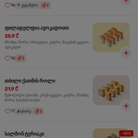
16
🥦
ვეგანური
2
ფილადელფია ავოკადოთი
25,9 ₾
ბრინჯი, ნორი, ორაგული, კიტრი, ნაღების ყველი,
ავოკადო
16
3
თბილი ქათმის როლი
21,9 ₾
შებოლილი ქათამი, კრემ-ყველი, კიტრი, ბრინჯი,
ნორი, სპაისის სოუსი
17
🌶️
ცხარე
2
სალმონ ტერიაკი
-40%