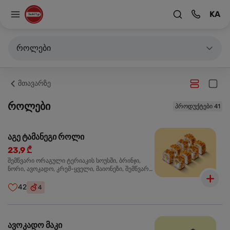
KA
როლები
მთავარზე
როლები
პროდუქტები 41
აგე ტამანეგი როლი
23,9 ₾
შემწვარი ორაგული ტერიაკის სოუსში, ბრინჯი,
ნორი, ავოკადო, კრემ-ყველი, მაიონეზი, შემწვარი
ხახვი
42
4
ავოკადო მაკი