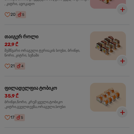
, კიტრი, ავოკადო
20
5
თაიგერ როლი
22,9 ₾
შემწვარი ორაგული ტერიაკის სოუსი, ბრინჯი,
ნორი, კიტრი, სეზამი
21
4
ფილადელფია ტობიკო
35,9 ₾
ბრინჯი,ნორი, კრემ ყველი,ტობიკო
,კიტრი,გველთევზა,ორაგული,სოუსი
17
5