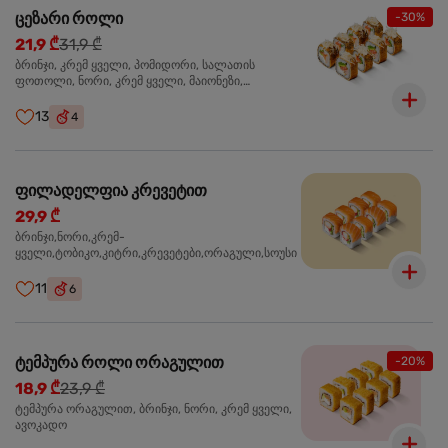
ცეზარი როლი
-30%
21,9 ₾
31,9 ₾
ბრინჯი, კრემ ყველი, პომიდორი, სალათის
ფოთოლი, ნორი, კრემ ყველი, მაიონეზი,
პარმეზანი, ტობიკო , ქლიარი, პანკო, სოუსი რანჩი,
შებოლილი ქათმის ფილე
13
4
ფილადელფია კრევეტით
29,9 ₾
ბრინჯი,ნორი,კრემ-
ყველი,ტობიკო,კიტრი,კრევეტები,ორაგული,სოუსი
11
6
ტემპურა როლი ორაგულით
-20%
18,9 ₾
23,9 ₾
ტემპურა ორაგულით, ბრინჯი, ნორი, კრემ ყველი,
ავოკადო