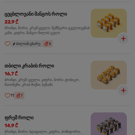
ცეცხლოვანი მანგოს როლი
22,9 ₾
ბრინჯი, ნორი, კრემ ყველი, შემწვარი გველთევზას
კანი, კიტრი, მანგო-ჩილის გელი
🌶️
ძალიან ცხარე
5
თბილი კრაბის როლი
16,7 ₾
ბრინჯი, კრემ-ყველი, კიტრი, ნორი ,ტობიკო ,
მაიონეზი, კრაბ მიქსი, სეზამი
11
7
ფრეშ როლი
14,9 ₾
ბრინჯი, ნორი, სტაფილო, კიტრი, პომიდორი,