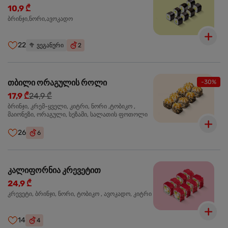
10,9 ₾
ბრინჯი,ნორი,ავოკადო
22
🥦
ვეგანური
2
თბილი ორაგულის როლი
-30%
17,9 ₾
24,9 ₾
ბრინჯი, კრემ-ყველი, კიტრი, ნორი ,ტობიკო ,
მაიონეზი, ორაგული, სეზამი, სალათის ფოთოლი
26
6
კალიფორნია კრევეტით
24,9 ₾
კრევეტი, ბრინჯი, ნორი, ტობიკო , ავოკადო, კიტრი
14
4