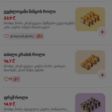
ცეცხლოვანი მანგოს როლი
22,9 ₾
ბრინჯი, ნორი, კრემ ყველი, შემწვარი გველთევზას
კანი, კიტრი, მანგო-ჩილის გელი
🌶️
ძალიან ცხარე
5
თბილი კრაბის როლი
16,7 ₾
ბრინჯი, კრემ-ყველი, კიტრი, ნორი ,ტობიკო ,
მაიონეზი, კრაბ მიქსი, სეზამი
11
7
ფრეშ როლი
14,9 ₾
ბრინჯი, ნორი, სტაფილო, კიტრი, პომიდორი,