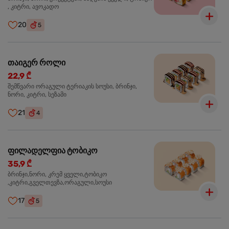
, კიტრი, ავოკადო
20
5
თაიგერ როლი
22,9 ₾
შემწვარი ორაგული ტერიაკის სოუსი, ბრინჯი,
ნორი, კიტრი, სეზამი
21
4
ფილადელფია ტობიკო
35,9 ₾
ბრინჯი,ნორი, კრემ ყველი,ტობიკო
,კიტრი,გველთევზა,ორაგული,სოუსი
17
5