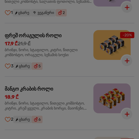
წითელი კომბოსტი, სალათის ფოთოლი, სეზამის
სოუსი
1
🌶️
ცხარე
🥦
ვეგანური
2
ფრეშ ორაგულის როლი
-20%
17,9 ₾
21,9 ₾
ბრინჯი, ნორი, სტაფილო, კიტრი, წითელი
კომბოსტო, ორაგული, სეზამის სოუსი
3
🌶️
ცხარე
5
მანგო კრაბის როლი
18,9 ₾
ბრინჯი, ნორი, სტაფილო, წითელი კომბოსტო,
კიტრი, კრემ ყველი, კრაბის ხორცი, მაიონეზი,
მანგო-ჩილის გელი, წითელი ტობიკო
2
🌶️
ცხარე
6