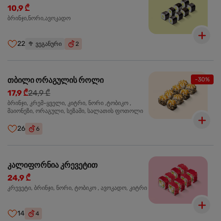
10,9 ₾
ბრინჯი,ნორი,ავოკადო
22
🥦
ვეგანური
2
თბილი ორაგულის როლი
-30%
17,9 ₾
24,9 ₾
ბრინჯი, კრემ-ყველი, კიტრი, ნორი ,ტობიკო ,
მაიონეზი, ორაგული, სეზამი, სალათის ფოთოლი
26
6
კალიფორნია კრევეტით
24,9 ₾
კრევეტი, ბრინჯი, ნორი, ტობიკო , ავოკადო, კიტრი
14
4