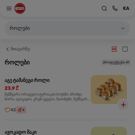
KA
როლები
მთავარზე
როლები
პროდუქტები 41
აგე ტამანეგი როლი
23,9 ₾
შემწვარი ორაგული ტერიაკის სოუსში, ბრინჯი,
ნორი, ავოკადო, კრემ-ყველი, მაიონეზი, შემწვარი
ხახვი
42
4
ავოკადო მაკი