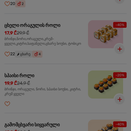
20
2
ცხელი ორაგულის როლი
-40%
17,9 ₾
29,9 ₾
ბრინჯი,ნორი,ორაგული,კრემ-
ყველი,კიტრი,საფანელი,ცხარე სოუსი, ტობიკო
22
🌶️
ცხარე
4
სპაისი როლი
-20%
19,9 ₾
24,9 ₾
ბრინჯი, ორაგული, ნორი, სპაისი სოუსი, კიტრი,
კრემ ყველი
გამომცხვარი სიყვარული
-40%