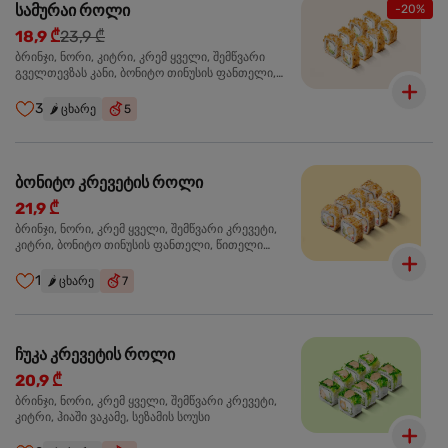
სამურაი როლი
-20%
18,9 ₾
23,9 ₾
ბრინჯი, ნორი, კიტრი, კრემ ყველი, შემწვარი
გველთევზას კანი, ბონიტო თინუსის ფანთელი,
შემწვარი ორაგული ტერიაკის სოუსი
3
🌶️
ცხარე
5
ბონიტო კრევეტის როლი
21,9 ₾
ბრინჯი, ნორი, კრემ ყველი, შემწვარი კრევეტი,
კიტრი, ბონიტო თინუსის ფანთელი, წითელი
ტობიკო
1
🌶️
ცხარე
7
ჩუკა კრევეტის როლი
20,9 ₾
ბრინჯი, ნორი, კრემ ყველი, შემწვარი კრევეტი,
კიტრი, ჰიაში ვაკამე, სეზამის სოუსი