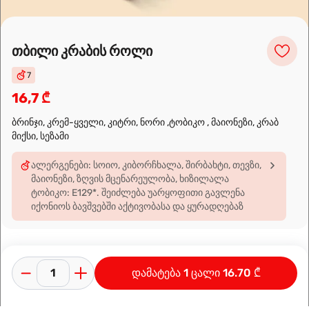
Leaflet
|
OpenFreeMap
©
OpenMapTiles
Data from
OpenStreetMap
თბილი კრაბის როლი
7
მარშრუტის დაგეგმვა
16,7 ₾
ბრინჯი, კრემ-ყველი, კიტრი, ნორი ,ტობიკო , მაიონეზი, კრაბ
მიქსი, სეზამი
ალერგენები: სოიო, კიბორჩხალა, შირბახტი, თევზი,
მაიონეზი, ზღვის მცენარეულობა, ხიზილალა
ტობიკო: E129*. შეიძლება უარყოფითი გავლენა
იქონიოს ბავშვებში აქტივობასა და ყურადღებაზ
დამატება 1 ცალი 16.70 ₾