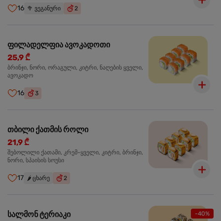
16
🥦
ვეგანური
2
ფილადელფია ავოკადოთი
25,9 ₾
ბრინჯი, ნორი, ორაგული, კიტრი, ნაღების ყველი,
ავოკადო
16
3
თბილი ქათმის როლი
21,9 ₾
შებოლილი ქათამი, კრემ-ყველი, კიტრი, ბრინჯი,
ნორი, სპაისის სოუსი
17
🌶️
ცხარე
2
სალმონ ტერიაკი
-40%