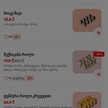
სიაკე მაკი
12,6 ₾
ორაგული, ბრინჯი, ნორი
24
3
მექსიკანა როლი
-40%
17,9 ₾
29,9 ₾
ბრინჯი, ნორი, კრემ ყველი, შებოლილი ქათმის
ფილე, მოხალული ხახვი, ლორი, ცხარე
ჰალაპენიო
11
🌶️
ცხარე
2
ტემპურა როლი კრევეტით
26,9 ₾
ბრინჯი, ნორი, კრევეტები, ნაღების ყველი, ტობიკო