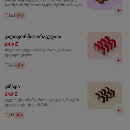
ბრინჯი, კრემ-ყველი, კიტრი, ნორი ,ტობიკო ,
მაიონეზი,შემწვარი ორაგული, სეზამი, ტერიაკის
სოუსი
28
6
კალიფორნია ორაგულით
24,9 ₾
ახალი ორაგული, ბრინჯი, ნორი, ტობიკო ,
ავოკადო, კიტრი
25
4
კანადა
31,9 ₾
გველთევზა, ბრინჯი, ნორი, ავოკადო, ნაღების
ყველი, სოუსი უნაგი, სეზამი
19
4