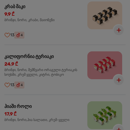
კრაბ მაკი
9,9 ₾
ბრინჯი, ნორი, კრაბი, მაიონეზი
13
4
კალიფორნია ტერიაკი
24,9 ₾
ბრინჯი, ნორი, შემწვარი ორაგული ტერიაკის
სოუსში, კრემ ყველი, კიტრი, ტობიკო
13
4
ჰიაში როლი
17,9 ₾
ბრინჯი, ნორი,ჰია სალათი, კრემ-ყველი