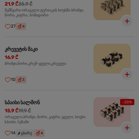
21,9 ₾
35,9 ₾
შემწვარი ორაგული ტერიაკის სოუსში ბრინჯი,
ნორი, კიტრი, პომიდორი
27
4
კრევეტის მაკი
16,9 ₾
ბრინჯი,ნორი,კრემ-ყველი,კრევეტი
10
3
სპაისი სალმონ
-20%
15,9 ₾
19,9 ₾
ორაგული,ბრინჯი, ნორი, კიტრი, ყველი, სოუსი
სპაისი, სეზამი
14
🌶️
ცხარე
4