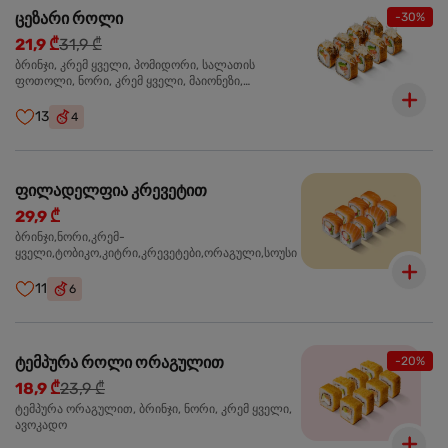
ცეზარი როლი
-30%
21,9 ₾
31,9 ₾
ბრინჯი, კრემ ყველი, პომიდორი, სალათის
ფოთოლი, ნორი, კრემ ყველი, მაიონეზი,
პარმეზანი, ტობიკო , ქლიარი, პანკო, სოუსი რანჩი,
შებოლილი ქათმის ფილე
13
4
ფილადელფია კრევეტით
29,9 ₾
ბრინჯი,ნორი,კრემ-
ყველი,ტობიკო,კიტრი,კრევეტები,ორაგული,სოუსი
11
6
ტემპურა როლი ორაგულით
-20%
18,9 ₾
23,9 ₾
ტემპურა ორაგულით, ბრინჯი, ნორი, კრემ ყველი,
ავოკადო