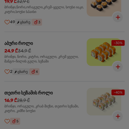
19,9 ₾
32,9 ₾
ბრინჯი,ნორი,ორაგული,კრემ-ყველი, სოუსი იაკი,
კიტრი,სოუსი სპაისი
49
🌶️
ცხარე
3
აბური როლი
-30%
24,9 ₾
34,9 ₾
ბრინჯი, ნორი, კიტრი, ორაგული, კრემ ყველი,
მანგო-ჩილის გელი, სეზამი
2
🌶️
ცხარე
4
თეთრი სეზამის როლი
-40%
16,9 ₾
28,9 ₾
ბრინჯი, ორაგული, კრაბ მიქსი, თეთრი სეზამი,
კიტრი, კიმჩი სოუსი
5