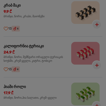
კრაბ მაკი
9,9 ₾
ბრინჯი, ნორი, კრაბი, მაიონეზი
13
4
კალიფორნია ტერიაკი
24,9 ₾
ბრინჯი, ნორი, შემწვარი ორაგული ტერიაკის
სოუსში, კრემ ყველი, კიტრი, ტობიკო
13
4
ჰიაში როლი
17,9 ₾
ბრინჯი, ნორი,ჰია სალათი, კრემ-ყველი