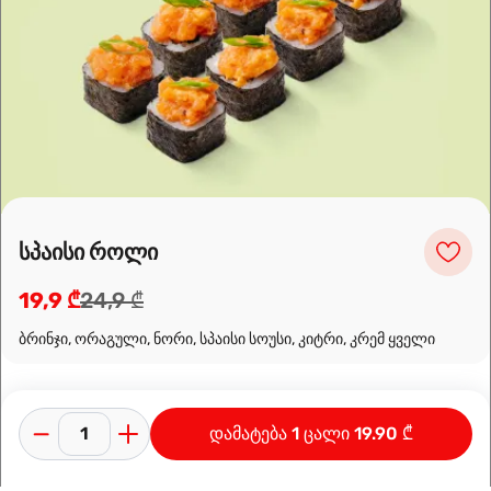
Leaflet
|
OpenFreeMap
©
OpenMapTiles
Data from
OpenStreetMap
მარშრუტის დაგეგმვა
სპაისი როლი
19,9 ₾
24,9 ₾
ბრინჯი, ორაგული, ნორი, სპაისი სოუსი, კიტრი, კრემ ყველი
დამატება 1 ცალი 19.90 ₾