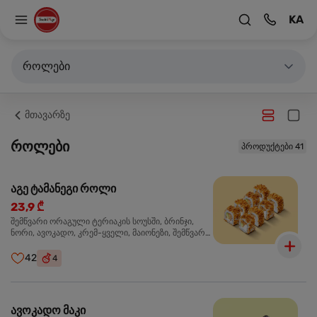
KA
როლები
მთავარზე
როლები
პროდუქტები 41
აგე ტამანეგი როლი
23,9 ₾
შემწვარი ორაგული ტერიაკის სოუსში, ბრინჯი,
ნორი, ავოკადო, კრემ-ყველი, მაიონეზი, შემწვარი
ხახვი
42
4
ავოკადო მაკი