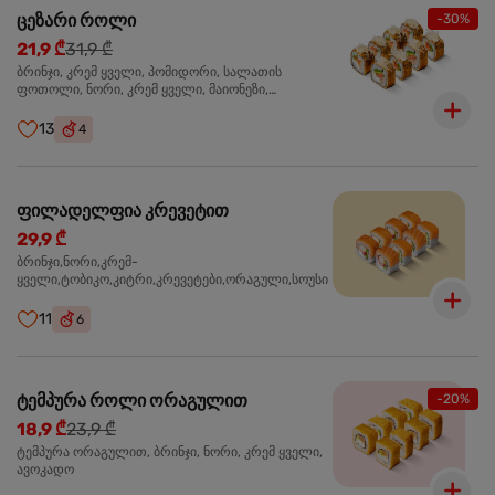
ცეზარი როლი
-30%
21,9 ₾
31,9 ₾
ბრინჯი, კრემ ყველი, პომიდორი, სალათის
ფოთოლი, ნორი, კრემ ყველი, მაიონეზი,
პარმეზანი, ტობიკო , ქლიარი, პანკო, სოუსი რანჩი,
შებოლილი ქათმის ფილე
13
4
ფილადელფია კრევეტით
29,9 ₾
ბრინჯი,ნორი,კრემ-
ყველი,ტობიკო,კიტრი,კრევეტები,ორაგული,სოუსი
11
6
ტემპურა როლი ორაგულით
-20%
18,9 ₾
23,9 ₾
ტემპურა ორაგულით, ბრინჯი, ნორი, კრემ ყველი,
ავოკადო