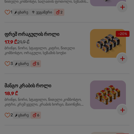
წითელი კომბოსტი, სალათის ფოთოლი, სეზამის
სოუსი
1
🌶️
ცხარე
🥦
ვეგანური
2
ფრეშ ორაგულის როლი
-20%
17,9 ₾
21,9 ₾
ბრინჯი, ნორი, სტაფილო, კიტრი, წითელი
კომბოსტო, ორაგული, სეზამის სოუსი
3
🌶️
ცხარე
5
მანგო კრაბის როლი
18,9 ₾
ბრინჯი, ნორი, სტაფილო, წითელი კომბოსტო,
კიტრი, კრემ ყველი, კრაბის ხორცი, მაიონეზი,
მანგო-ჩილის გელი, წითელი ტობიკო
2
🌶️
ცხარე
6