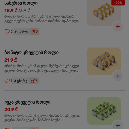
სამურაი როლი
-20%
18,9 ₾
23,9 ₾
ბრინჯი, ნორი, კიტრი, კრემ ყველი, შემწვარი
გველთევზას კანი, ბონიტო თინუსის ფანთელი,
შემწვარი ორაგული ტერიაკის სოუსი
3
🌶️
ცხარე
5
ბონიტო კრევეტის როლი
21,9 ₾
ბრინჯი, ნორი, კრემ ყველი, შემწვარი კრევეტი,
კიტრი, ბონიტო თინუსის ფანთელი, წითელი
ტობიკო
1
🌶️
ცხარე
7
ჩუკა კრევეტის როლი
20,9 ₾
ბრინჯი, ნორი, კრემ ყველი, შემწვარი კრევეტი,
კიტრი, ჰიაში ვაკამე, სეზამის სოუსი