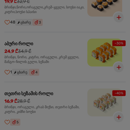
19,9 ₾
32,9 ₾
ბრინჯი,ნორი,ორაგული,კრემ-ყველი, სოუსი იაკი,
კიტრი,სოუსი სპაისი
48
🌶️
ცხარე
3
აბური როლი
-30%
24,9 ₾
34,9 ₾
ბრინჯი, ნორი, კიტრი, ორაგული, კრემ ყველი,
მანგო-ჩილის გელი, სეზამი
1
🌶️
ცხარე
4
თეთრი სეზამის როლი
-40%
16,9 ₾
28,9 ₾
ბრინჯი, ორაგული, კრაბ მიქსი, თეთრი სეზამი,
კიტრი, კიმჩი სოუსი
5