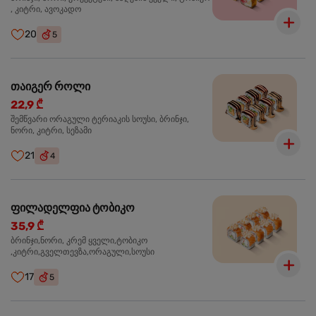
, კიტრი, ავოკადო
20
5
თაიგერ როლი
22,9 ₾
შემწვარი ორაგული ტერიაკის სოუსი, ბრინჯი,
ნორი, კიტრი, სეზამი
21
4
ფილადელფია ტობიკო
35,9 ₾
ბრინჯი,ნორი, კრემ ყველი,ტობიკო
,კიტრი,გველთევზა,ორაგული,სოუსი
17
5