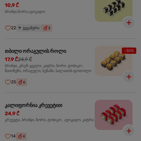
10,9 ₾
ბრინჯი,ნორი,ავოკადო
22
🥦
ვეგანური
2
თბილი ორაგულის როლი
-30%
17,9 ₾
24,9 ₾
ბრინჯი, კრემ-ყველი, კიტრი, ნორი ,ტობიკო ,
მაიონეზი, ორაგული, სეზამი, სალათის ფოთოლი
25
6
კალიფორნია კრევეტით
24,9 ₾
კრევეტი, ბრინჯი, ნორი, ტობიკო , ავოკადო, კიტრი
14
4