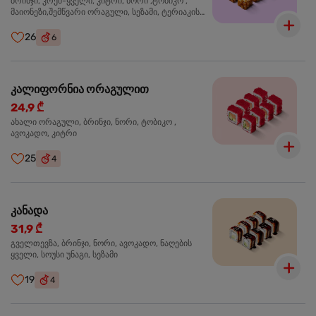
ბრინჯი, კრემ-ყველი, კიტრი, ნორი ,ტობიკო ,
მაიონეზი,შემწვარი ორაგული, სეზამი, ტერიაკის
სოუსი
26
6
კალიფორნია ორაგულით
24,9 ₾
ახალი ორაგული, ბრინჯი, ნორი, ტობიკო ,
ავოკადო, კიტრი
25
4
კანადა
31,9 ₾
გველთევზა, ბრინჯი, ნორი, ავოკადო, ნაღების
ყველი, სოუსი უნაგი, სეზამი
19
4