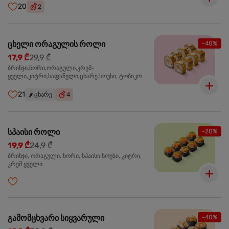
20
2
ცხელი ორაგულის როლი
-40%
17,9 ₾
29,9 ₾
ბრინჯი,ნორი,ორაგული,კრემ-
ყველი,კიტრი,საფანელი,ცხარე სოუსი, ტობიკო
21
🌶️
ცხარე
4
სპაისი როლი
-20%
19,9 ₾
24,9 ₾
ბრინჯი, ორაგული, ნორი, სპაისი სოუსი, კიტრი,
კრემ ყველი
გამომცხვარი სიყვარული
-40%