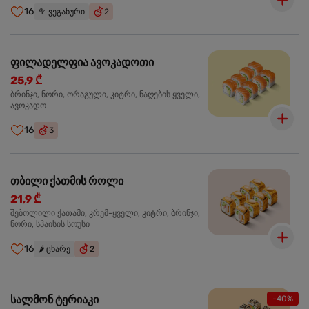
16
🥦
ვეგანური
2
ფილადელფია ავოკადოთი
25,9 ₾
ბრინჯი, ნორი, ორაგული, კიტრი, ნაღების ყველი,
ავოკადო
16
3
თბილი ქათმის როლი
21,9 ₾
შებოლილი ქათამი, კრემ-ყველი, კიტრი, ბრინჯი,
ნორი, სპაისის სოუსი
16
🌶️
ცხარე
2
სალმონ ტერიაკი
-40%