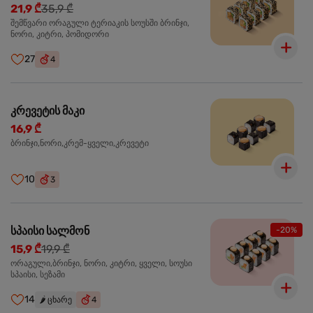
21,9 ₾
35,9 ₾
შემწვარი ორაგული ტერიაკის სოუსში ბრინჯი,
ნორი, კიტრი, პომიდორი
27
4
კრევეტის მაკი
16,9 ₾
ბრინჯი,ნორი,კრემ-ყველი,კრევეტი
10
3
სპაისი სალმონ
-20%
15,9 ₾
19,9 ₾
ორაგული,ბრინჯი, ნორი, კიტრი, ყველი, სოუსი
სპაისი, სეზამი
14
🌶️
ცხარე
4