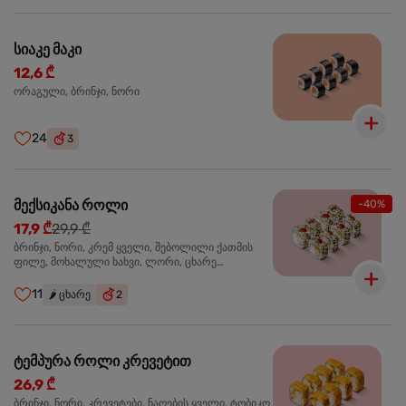
სიაკე მაკი
12,6 ₾
ორაგული, ბრინჯი, ნორი
24
3
მექსიკანა როლი
-40%
17,9 ₾
29,9 ₾
ბრინჯი, ნორი, კრემ ყველი, შებოლილი ქათმის
ფილე, მოხალული ხახვი, ლორი, ცხარე
ჰალაპენიო
11
🌶️
ცხარე
2
ტემპურა როლი კრევეტით
26,9 ₾
ბრინჯი, ნორი, კრევეტები, ნაღების ყველი, ტობიკო