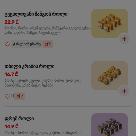
ცეცხლოვანი მანგოს როლი
22,9 ₾
ბრინჯი, ნორი, კრემ ყველი, შემწვარი გველთევზას
კანი, კიტრი, მანგო-ჩილის გელი
🌶️
ძალიან ცხარე
5
თბილი კრაბის როლი
16,7 ₾
ბრინჯი, კრემ-ყველი, კიტრი, ნორი ,ტობიკო ,
მაიონეზი, კრაბ მიქსი, სეზამი
11
7
ფრეშ როლი
14,9 ₾
ბრინჯი, ნორი, სტაფილო, კიტრი, პომიდორი,