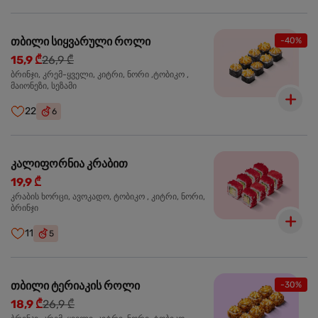
თბილი სიყვარული როლი
-40%
15,9 ₾
26,9 ₾
ბრინჯი, კრემ-ყველი, კიტრი, ნორი ,ტობიკო ,
მაიონეზი, სეზამი
22
6
კალიფორნია კრაბით
19,9 ₾
კრაბის ხორცი, ავოკადო, ტობიკო , კიტრი, ნორი,
ბრინჯი
11
5
თბილი ტერიაკის როლი
-30%
18,9 ₾
26,9 ₾