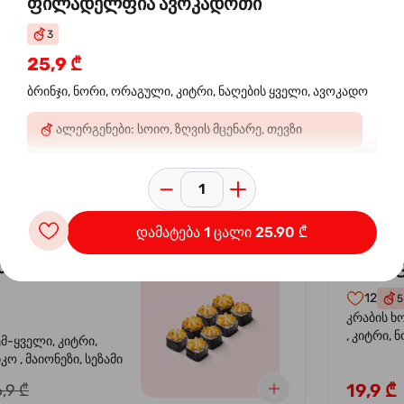
ფილადელფია ავოკადოთი
3
 ორაგულის
კალი
-30%
25,9 ₾
კრევე
ბრინჯი, ნორი, ორაგული, კიტრი, ნაღების ყველი, ავოკადო
14
4
ალერგენები: სოიო, ზღვის მცენარე, თევზი
ემ-ყველი, კიტრი,
კრევეტი, 
კო , მაიონეზი,
ავოკადო,
სეზამი, სალათის
24,9 ₾
,9 ₾
დამატება 1 ცალი 25.90 ₾
სიყვარული
კალიფ
-40%
12
5
კრაბის ხ
, კიტრი, 
ემ-ყველი, კიტრი,
ო , მაიონეზი, სეზამი
19,9 ₾
,9 ₾