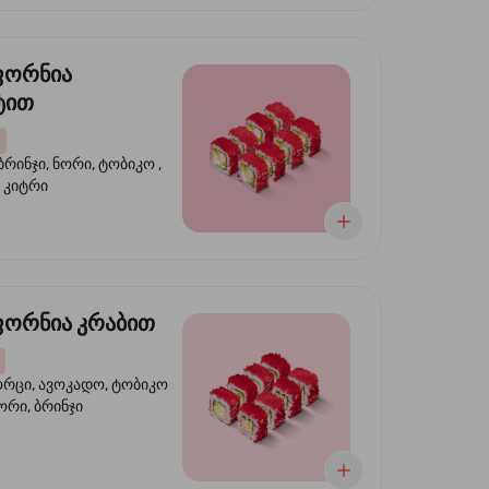
ფორნია
ტით
ბრინჯი, ნორი, ტობიკო ,
 კიტრი
ორნია კრაბით
ორცი, ავოკადო, ტობიკო
ნორი, ბრინჯი