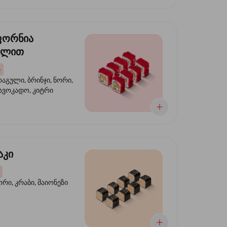
ფორნია
ულით
4
აგული, ბრინჯი, ნორი,
 ავოკადო, კიტრი
აკი
ორი, კრაბი, მაიონეზი