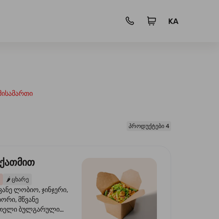
KA
მისამართი
პროდუქტები 4
 ქათმით
🌶️
ცხარე
ვანე ლობიო, ჯინჯერი,
იორი, მწვანე
წითელი ბულგარული