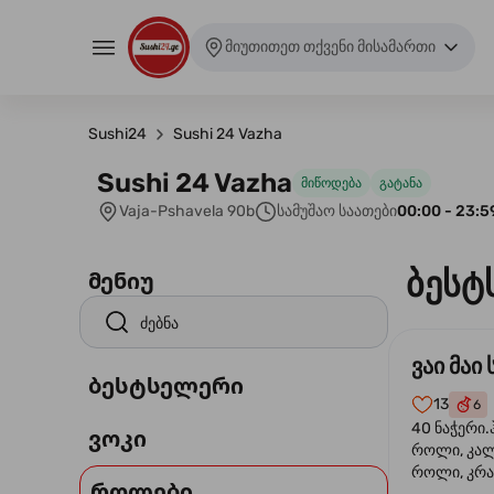
მიუთითეთ თქვენი მისამართი
Sushi24
Sushi 24 Vazha
Sushi 24 Vazha
მიწოდება
გატანა
Vaja-Pshavela 90b
სამუშაო საათები
00:00 - 23:5
ბესტ
მენიუ
ვაი მაი 
ბესტსელერი
13
6
40 ნაჭერი.
ვოკი
როლი, კა
როლი, კრა
როლები