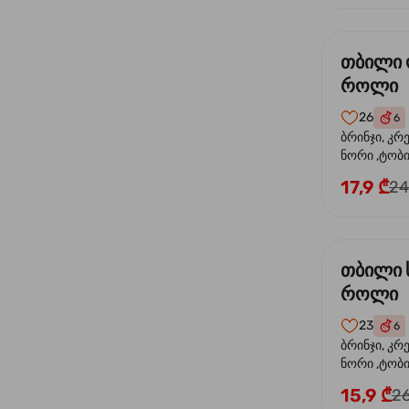
თბილი
როლი
26
6
ბრინჯი, კრ
ნორი ,ტობი
ორაგული, 
17,9 ₾
24
ფოთოლი
თბილი 
როლი
23
6
ბრინჯი, კრ
ნორი ,ტობიკ
15,9 ₾
26