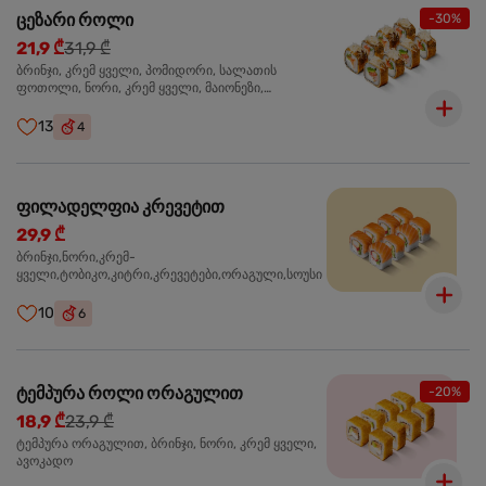
ცეზარი როლი
-30%
21,9 ₾
31,9 ₾
ბრინჯი, კრემ ყველი, პომიდორი, სალათის
ფოთოლი, ნორი, კრემ ყველი, მაიონეზი,
პარმეზანი, ტობიკო , ქლიარი, პანკო, სოუსი რანჩი,
შებოლილი ქათმის ფილე
13
4
ფილადელფია კრევეტით
29,9 ₾
ბრინჯი,ნორი,კრემ-
ყველი,ტობიკო,კიტრი,კრევეტები,ორაგული,სოუსი
10
6
ტემპურა როლი ორაგულით
-20%
18,9 ₾
23,9 ₾
ტემპურა ორაგულით, ბრინჯი, ნორი, კრემ ყველი,
ავოკადო