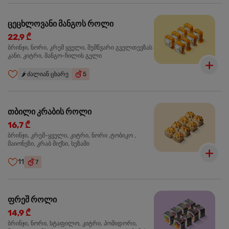
ცეცხლოვანი მანგოს როლი
22,9 ₾
ბრინჯი, ნორი, კრემ ყველი, შემწვარი გველთევზას
კანი, კიტრი, მანგო-ჩილის გელი
🌶️
ძალიან ცხარე
5
თბილი კრაბის როლი
16,7 ₾
ბრინჯი, კრემ-ყველი, კიტრი, ნორი ,ტობიკო ,
მაიონეზი, კრაბ მიქსი, სეზამი
11
7
ფრეშ როლი
14,9 ₾
ბრინჯი, ნორი, სტაფილო, კიტრი, პომიდორი,