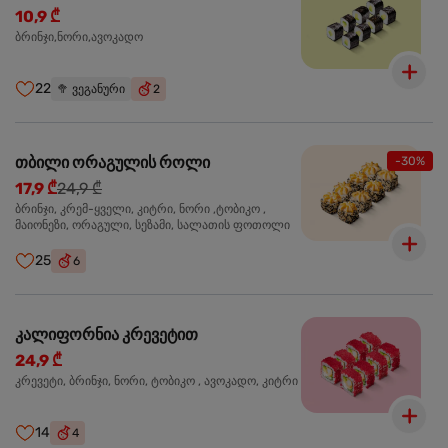
10,9 ₾
ბრინჯი,ნორი,ავოკადო
22
🥦
ვეგანური
2
თბილი ორაგულის როლი
-30%
17,9 ₾
24,9 ₾
ბრინჯი, კრემ-ყველი, კიტრი, ნორი ,ტობიკო ,
მაიონეზი, ორაგული, სეზამი, სალათის ფოთოლი
25
6
კალიფორნია კრევეტით
24,9 ₾
კრევეტი, ბრინჯი, ნორი, ტობიკო , ავოკადო, კიტრი
14
4