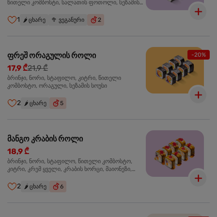
წითელი კომბოსტი, სალათის ფოთოლი, სეზამის
სოუსი
1
🌶️
ცხარე
🥦
ვეგანური
2
ფრეშ ორაგულის როლი
-20%
17,9 ₾
21,9 ₾
ბრინჯი, ნორი, სტაფილო, კიტრი, წითელი
კომბოსტო, ორაგული, სეზამის სოუსი
2
🌶️
ცხარე
5
მანგო კრაბის როლი
18,9 ₾
ბრინჯი, ნორი, სტაფილო, წითელი კომბოსტო,
კიტრი, კრემ ყველი, კრაბის ხორცი, მაიონეზი,
მანგო-ჩილის გელი, წითელი ტობიკო
2
🌶️
ცხარე
6