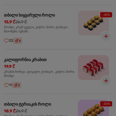
თბილი სიყვარული როლი
-40%
15,9 ₾
26,9 ₾
ბრინჯი, კრემ-ყველი, კიტრი, ნორი ,ტობიკო ,
მაიონეზი, სეზამი
22
6
კალიფორნია კრაბით
19,9 ₾
კრაბის ხორცი, ავოკადო, ტობიკო , კიტრი, ნორი,
ბრინჯი
11
5
თბილი ტერიაკის როლი
-30%
18,9 ₾
26,9 ₾