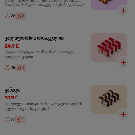
ბრინჯი, კრემ-ყველი, კიტრი, ნორი ,ტობიკო ,
მაიონეზი,შემწვარი ორაგული, სეზამი, ტერიაკის
სოუსი
26
6
კალიფორნია ორაგულით
24,9 ₾
ახალი ორაგული, ბრინჯი, ნორი, ტობიკო ,
ავოკადო, კიტრი
25
4
კანადა
31,9 ₾
გველთევზა, ბრინჯი, ნორი, ავოკადო, ნაღების
ყველი, სოუსი უნაგი, სეზამი
19
4