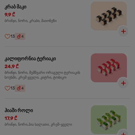
კრაბ მაკი
9,9 ₾
ბრინჯი, ნორი, კრაბი, მაიონეზი
13
4
კალიფორნია ტერიაკი
24,9 ₾
ბრინჯი, ნორი, შემწვარი ორაგული ტერიაკის
სოუსში, კრემ ყველი, კიტრი, ტობიკო
13
4
ჰიაში როლი
17,9 ₾
ბრინჯი, ნორი,ჰია სალათი, კრემ-ყველი