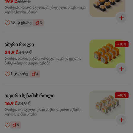
19,9 ₾
32,9 ₾
ბრინჯი,ნორი,ორაგული,კრემ-ყველი, სოუსი იაკი,
კიტრი,სოუსი სპაისი
48
🌶️
ცხარე
3
აბური როლი
-30%
24,9 ₾
34,9 ₾
ბრინჯი, ნორი, კიტრი, ორაგული, კრემ ყველი,
მანგო-ჩილის გელი, სეზამი
1
🌶️
ცხარე
4
თეთრი სეზამის როლი
-40%
16,9 ₾
28,9 ₾
ბრინჯი, ორაგული, კრაბ მიქსი, თეთრი სეზამი,
კიტრი, კიმჩი სოუსი
5