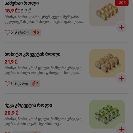
სამურაი როლი
-20%
18,9 ₾
23,9 ₾
ბრინჯი, ნორი, კიტრი, კრემ ყველი, შემწვარი
გველთევზას კანი, ბონიტო თინუსის ფანთელი,
შემწვარი ორაგული ტერიაკის სოუსი
3
🌶️
ცხარე
5
ბონიტო კრევეტის როლი
21,9 ₾
ბრინჯი, ნორი, კრემ ყველი, შემწვარი კრევეტი,
კიტრი, ბონიტო თინუსის ფანთელი, წითელი
ტობიკო
1
🌶️
ცხარე
7
ჩუკა კრევეტის როლი
20,9 ₾
ბრინჯი, ნორი, კრემ ყველი, შემწვარი კრევეტი,
კიტრი, ჰიაში ვაკამე, სეზამის სოუსი