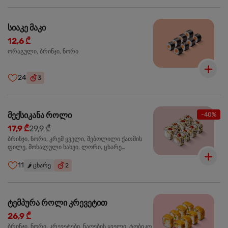
სიაკე მაკი
12,6 ₾
ორაგული, ბრინჯი, ნორი
24
3
მექსიკანა როლი
-40%
17,9 ₾
29,9 ₾
ბრინჯი, ნორი, კრემ ყველი, შებოლილი ქათმის
ფილე, მოხალული ხახვი, ლორი, ცხარე
ჰალაპენიო
11
🌶️
ცხარე
2
ტემპურა როლი კრევეტით
26,9 ₾
ბრინჯი, ნორი, კრევეტები, ნაღების ყველი, ტობიკო