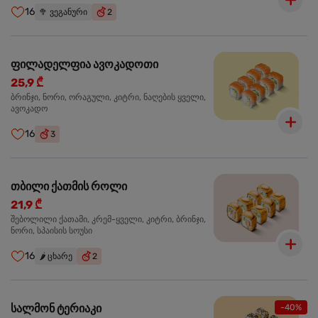
16
🥦
ვეგანური
2
ფილადელფია ავოკადოთი
25,9 ₾
ბრინჯი, ნორი, ორაგული, კიტრი, ნაღების ყველი,
ავოკადო
16
3
თბილი ქათმის როლი
21,9 ₾
შებოლილი ქათამი, კრემ-ყველი, კიტრი, ბრინჯი,
ნორი, სპაისის სოუსი
16
🌶️
ცხარე
2
სალმონ ტერიაკი
-40%