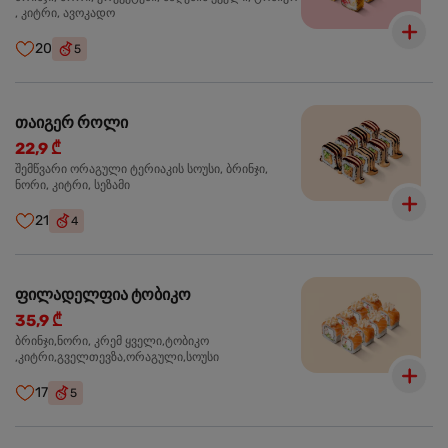
, კიტრი, ავოკადო
20
5
თაიგერ როლი
22,9 ₾
შემწვარი ორაგული ტერიაკის სოუსი, ბრინჯი,
ნორი, კიტრი, სეზამი
21
4
ფილადელფია ტობიკო
35,9 ₾
ბრინჯი,ნორი, კრემ ყველი,ტობიკო
,კიტრი,გველთევზა,ორაგული,სოუსი
17
5