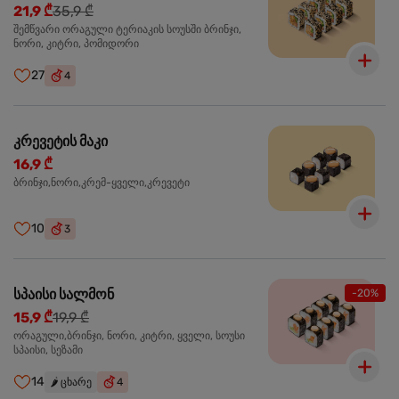
21,9 ₾
35,9 ₾
შემწვარი ორაგული ტერიაკის სოუსში ბრინჯი,
ნორი, კიტრი, პომიდორი
27
4
კრევეტის მაკი
16,9 ₾
ბრინჯი,ნორი,კრემ-ყველი,კრევეტი
10
3
სპაისი სალმონ
-20%
15,9 ₾
19,9 ₾
ორაგული,ბრინჯი, ნორი, კიტრი, ყველი, სოუსი
სპაისი, სეზამი
14
🌶️
ცხარე
4