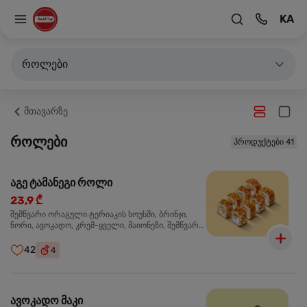
KA
როლები
მთავარზე
როლები
პროდუქტები 41
აგე ტამანეგი როლი
23,9 ₾
შემწვარი ორაგული ტერიაკის სოუსში, ბრინჯი,
ნორი, ავოკადო, კრემ-ყველი, მაიონეზი, შემწვარი
ხახვი
42
4
ავოკადო მაკი