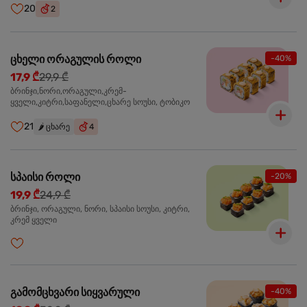
20
2
ცხელი ორაგულის როლი
-40%
17,9 ₾
29,9 ₾
ბრინჯი,ნორი,ორაგული,კრემ-
ყველი,კიტრი,საფანელი,ცხარე სოუსი, ტობიკო
21
🌶️
ცხარე
4
სპაისი როლი
-20%
19,9 ₾
24,9 ₾
ბრინჯი, ორაგული, ნორი, სპაისი სოუსი, კიტრი,
კრემ ყველი
გამომცხვარი სიყვარული
-40%