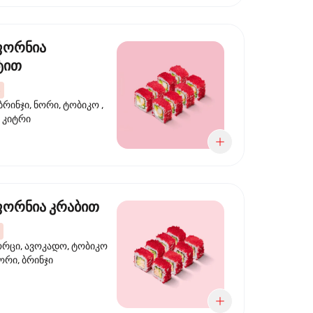
ფორნია
ტით
ბრინჯი, ნორი, ტობიკო ,
 კიტრი
ორნია კრაბით
ორცი, ავოკადო, ტობიკო
ნორი, ბრინჯი