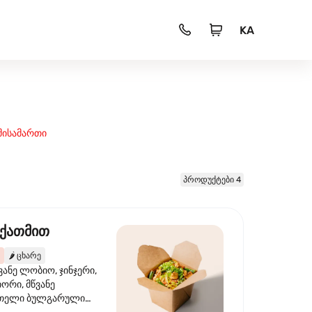
KA
მისამართი
პროდუქტები 4
 ქათმით
🌶️
ცხარე
ვანე ლობიო, ჯინჯერი,
იორი, მწვანე
წითელი ბულგარული