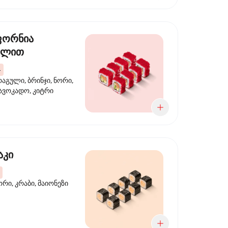
ფორნია
ულით
4
აგული, ბრინჯი, ნორი,
 ავოკადო, კიტრი
აკი
ორი, კრაბი, მაიონეზი