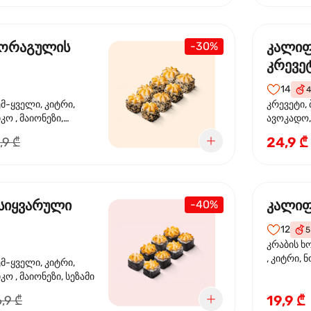
 ორაგულის
კალი
-30%
კრევე
14
4
ემ-ყველი, კიტრი,
კრევეტი, 
კო , მაიონეზი,
ავოკადო,
სეზამი, სალათის
24,9 ₾
,9 ₾
სიყვარული
კალიფ
-40%
12
5
კრაბის ხ
, კიტრი, 
ემ-ყველი, კიტრი,
ო , მაიონეზი, სეზამი
19,9 ₾
,9 ₾