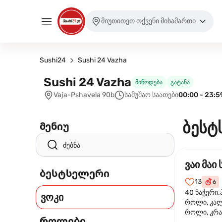
მიუთითეთ თქვენი მისამართი
Sushi24
Sushi 24 Vazha
Sushi 24 Vazha
მიწოდება
გატანა
Vaja-Pshavela 90b
სამუშაო საათები
00:00 - 23:5
ბესტ
მენიუ
ვაი მაი 
ბესტსელერი
13
6
40 ნაჭერი.
ვოკი
როლი, კა
როლი, კრა
როლები