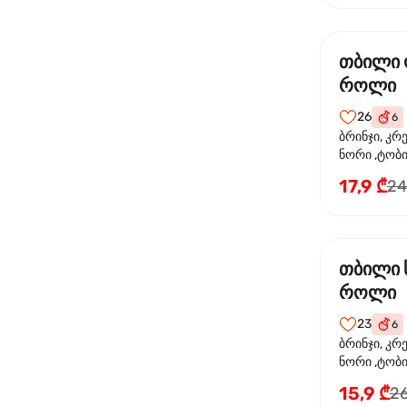
თბილი
როლი
26
6
ბრინჯი, კრ
ნორი ,ტობი
ორაგული, 
17,9 ₾
24
ფოთოლი
თბილი 
როლი
23
6
ბრინჯი, კრ
ნორი ,ტობიკ
15,9 ₾
26