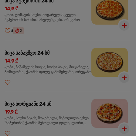
პიცა Პეპერონი 24 სმ
14,9 ₾
ცომი, ტომატის სოუსი, მოცარელას ყველი,
პეპერონის სოსისი, სანელებლები, ორეგანო
3
2
პიცა საბავშვო 24 სმ
14,9 ₾
ცომი , ბეშამელის სოუსი, სოუსი პიცის, მოცარელა,
პომიდორი , ქათმის ფილე გამომცხვარი, ორეგანო
პიცა ხორციანი 24 სმ
19,9 ₾
ცომი , სოუსი პიცის, მოცარელა, შებოლილი ძეხვი
"პეპერონი", ქათმის შებოლილი ფილე, ლორი,
ზეთისხილი, ორეგანო