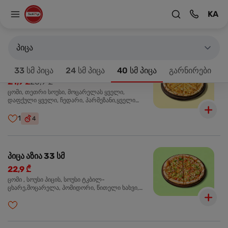
KA
მთავარზე
33 სმ პიცა
პროდუქტები 18
პიცა
პიცა 4 ყველის 33 სმ
-20%
33 სმ პიცა
24 სმ პიცა
40 სმ პიცა
გარნირები
21,9 ₾
26,9 ₾
ცომი, თეთრი სოუსი, მოცარელას ყველი,
დაფქული ყველი, ჩედარი, პარმეზანი,ყველი
ლურჯი ობით, ორეგანო
1
4
პიცა აზია 33 სმ
22,9 ₾
ცომი , სოუსი პიცის, სოუსი ტკბილ-
ცხარე,მოცარელა, პომიდორი, წითელი ხახვი,
მწვანე ბულგარული, ქათმის ფილე გამომცხვარი,
სეზამის მარცვლის ნაზავი, ქინძი, ორეგანო