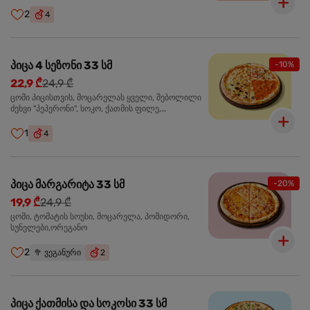
ჩიპსი, ბარბექიუ სოუსი
2
4
პიცა 4 სეზონი 33 სმ
-10%
22,9 ₾
24,9 ₾
ცომი პიცისთვის, მოცარელას ყველი, შებოლილი
ძეხვი "პეპერონი", სოკო, ქათმის ფილე,
ზეთისხილი, მწვანე ბულგარული წიწაკა, ორეგანო
1
4
პიცა მარგარიტა 33 სმ
-20%
19,9 ₾
24,9 ₾
ცომი, ტომატის სოუსი, მოცარელა, პომიდორი,
სუნელები,ორეგანო
2
🥦
ვეგანური
2
პიცა ქათმისა და სოკოსი 33 სმ