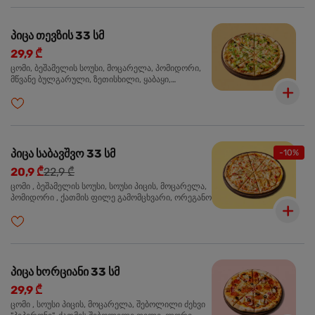
პიცა თევზის 33 სმ
29,9 ₾
ცომი, ბეშამელის სოუსი, მოცარელა, პომიდორი,
მწვანე ბულგარული, ზეთისხილი, ყაბაყი,
ორაგული, სოუსი თაფლით და მდოგვით,
ორეგანო
პიცა საბავშვო 33 სმ
-10%
20,9 ₾
22,9 ₾
ცომი , ბეშამელის სოუსი, სოუსი პიცის, მოცარელა,
პომიდორი , ქათმის ფილე გამომცხვარი, ორეგანო
პიცა ხორციანი 33 სმ
29,9 ₾
ცომი , სოუსი პიცის, მოცარელა, შებოლილი ძეხვი