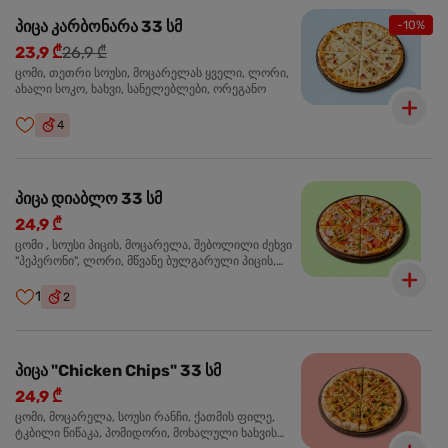
პიცა კარბონარა 33 სმ
-10%
23,9 ₾
26,9 ₾
ცომი, თეთრი სოუსი, მოცარელას ყველი, ლორი,
ახალი სოკო, ხახვი, სანელებლები, ორეგანო
4
პიცა დიაბლო 33 სმ
24,9 ₾
ცომი , სოუსი პიცის, მოცარელა, შებოლილი ძეხვი
"პეპერონი", ლორი, მწვანე ბულგარული პიცის,
წიწაკა მწარე, ტაბასკო
1
2
პიცა "Chicken Chips" 33 სმ
24,9 ₾
ცომი, მოცარელა, სოუსი რანჩი, ქათმის ფილე,
ტკბილი წიწაკა, პომიდორი, მოხალული ხახვის