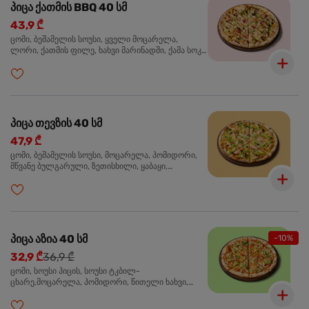
პიცა ქათმის BBQ 40 სმ
43,9 ₾
ცომი, ბეშამელის სოუსი, ყველი მოცარელა,
ლორი, ქათმის ფილე, ხახვი მარინადში, ქამა სოკო
პიცის, ბარბექიუს სოუსი, მწვანე ხახვი, ორეგანო
პიცა თევზის 40 სმ
47,9 ₾
ცომი, ბეშამელის სოუსი, მოცარელა, პომიდორი,
მწვანე ბულგარული, ზეთისხილი, ყაბაყი,
ორაგული, სოუსი თაფლით და მდოგვით,
ორეგანო
პიცა აზია 40 სმ
-10%
32,9 ₾
36,9 ₾
ცომი, სოუსი პიცის, სოუსი ტკბილ-
ცხარე,მოცარელა, პომიდორი, წითელი ხახვი,
მწვანე ბულგარული, ქათმის ფილე გამომცხვარი,
სეზამის მარცვლის ნაზავი, ქინძი, ორეგანო