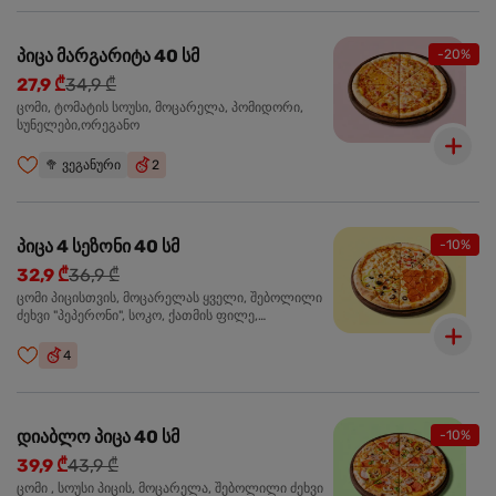
პიცა მარგარიტა 40 სმ
-20%
27,9 ₾
34,9 ₾
ცომი, ტომატის სოუსი, მოცარელა, პომიდორი,
სუნელები,ორეგანო
🥦
ვეგანური
2
პიცა 4 სეზონი 40 სმ
-10%
32,9 ₾
36,9 ₾
ცომი პიცისთვის, მოცარელას ყველი, შებოლილი
ძეხვი "პეპერონი", სოკო, ქათმის ფილე,
ზეთისხილი, მწვანე ბულგარული წიწაკა, ორეგანო
4
დიაბლო პიცა 40 სმ
-10%
39,9 ₾
43,9 ₾
ცომი , სოუსი პიცის, მოცარელა, შებოლილი ძეხვი