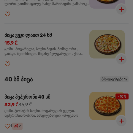
ლორი, ქათმის ფილე, ხახვი მარინადში, ქამა სოკო
პიცის, ბარბექიუს სოუსი, ზეთისხილი, ორეგანო
პიცა ვეჯი ლაით 24 სმ
15,9 ₾
ცომი , მოცარელა, სოუსი პიცის, პომიდორი ,
ყაბაყი, ზეთისხილი, მწვანე ბულგარული , ქამა
სოკო , ხახვი , მწვანე ხახვი, ორეგანო
40 სმ პიცა
პროდუქტები 17
პიცა პეპერონი 40 სმ
-10%
32,9 ₾
36,9 ₾
ცომი, ტომატის სოუსი, მოცარელას ყველი,
პეპერონის სოსისი, სანელებლები, ორეგანო
1
2