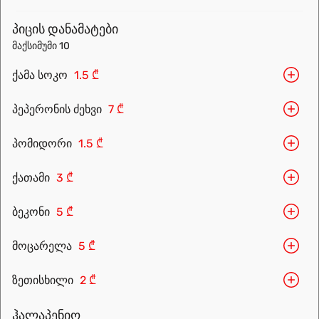
menu.
პიცის დანამატები
მაქსიმუმი 10
ქამა სოკო
1.5 ₾
პეპერონის ძეხვი
7 ₾
პომიდორი
1.5 ₾
ქათამი
3 ₾
Leaflet
|
OpenFreeMap
©
OpenMapTiles
Data from
OpenStreetMap
ბეკონი
5 ₾
მარშრუტის დაგეგმვა
მოცარელა
5 ₾
ზეთისხილი
2 ₾
ჰალაპენიო