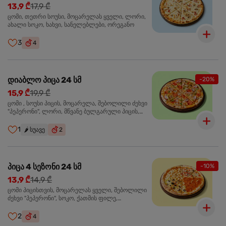
13,9 ₾
17,9 ₾
ცომი, თეთრი სოუსი, მოცარელას ყველი, ლორი,
ახალი სოკო, ხახვი, სანელებლები, ორეგანო
3
4
დიაბლო პიცა 24 სმ
-20%
15,9 ₾
19,9 ₾
ცომი , სოუსი პიცის, მოცარელა, შებოლილი ძეხვი
"პეპერონი", ლორი, მწვანე ბულგარული პიცის,
წიწაკა მწარე, ტაბასკო
1
🌶️
სუავე
2
პიცა 4 სეზონი 24 სმ
-10%
13,9 ₾
14,9 ₾
ცომი პიცისთვის, მოცარელას ყველი, შებოლილი
ძეხვი "პეპერონი", სოკო, ქათმის ფილე,
ზეთისხილი, მწვანე ბულგარული წიწაკა, ორეგანო
2
4