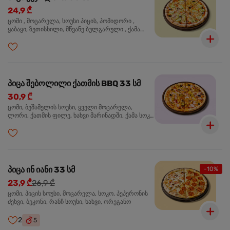
24,9 ₾
ცომი , მოცარელა, სოუსი პიცის, პომიდორი ,
ყაბაყი, ზეთისხილი, მწვანე ბულგარული , ქამა
სოკო , ხახვი , მწვანე ხახვი, ორეგანო
პიცა შებოლილი ქათმის BBQ 33 სმ
30,9 ₾
ცომი, ბეშამელის სოუსი, ყველი მოცარელა,
ლორი, ქათმის ფილე, ხახვი მარინადში, ქამა სოკო
პიცის, ბარბექიუს სოუსი, ზეთისხილი, ორეგანო
პიცა ინ იანი 33 სმ
-10%
23,9 ₾
26,9 ₾
ცომი, პიცის სოუსი, მოცარელა, სოკო, პეპერონის
ძეხვი, ბეკონი, რანჩ სოუსი, ხახვი, ორეგანო
2
5