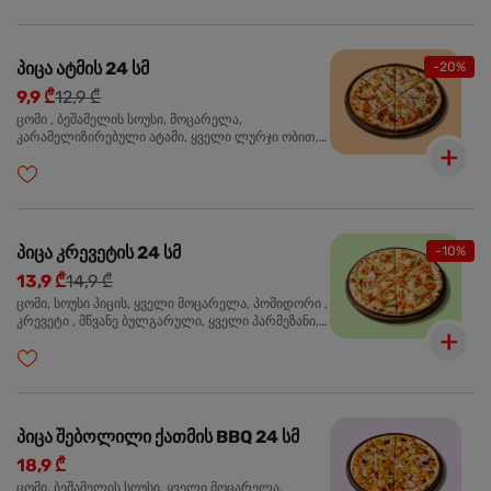
პიცა ატმის 24 სმ
-20%
9,9 ₾
12,9 ₾
ცომი , ბეშამელის სოუსი, მოცარელა,
კარამელიზირებული ატამი, ყველი ლურჯი ობით,
ძმარი ბალზამიკო, სალათი რუკოლა, ორეგანო
პიცა კრევეტის 24 სმ
-10%
13,9 ₾
14,9 ₾
ცომი, სოუსი პიცის, ყველი მოცარელა, პომიდორი ,
კრევეტი , მწვანე ბულგარული, ყველი პარმეზანი,
მწვანე ხახვი, სეზამის მარცვლის ნაზავი, ორეგანო
პიცა შებოლილი ქათმის BBQ 24 სმ
18,9 ₾
ცომი, ბეშამელის სოუსი, ყველი მოცარელა,