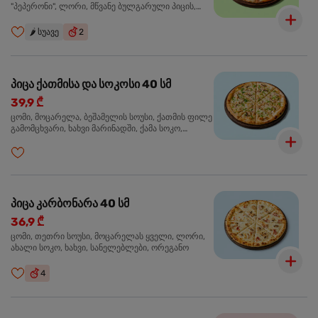
"პეპერონი", ლორი, მწვანე ბულგარული პიცის,
წიწაკა მწარე, ტაბასკო
🌶️
სუავე
2
პიცა ქათმისა და სოკოსი 40 სმ
39,9 ₾
ცომი, მოცარელა, ბეშამელის სოუსი, ქათმის ფილე
გამომცხვარი, ხახვი მარინადში, ქამა სოკო,
ტრუფელის ზეთი, ორეგანო
პიცა კარბონარა 40 სმ
36,9 ₾
ცომი, თეთრი სოუსი, მოცარელას ყველი, ლორი,
ახალი სოკო, ხახვი, სანელებლები, ორეგანო
4