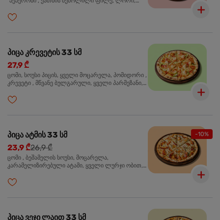
"პეპერონი", ქათმის შებოლილი ფილე, ლორი,
ზეთისხილი, ორეგანო
პიცა კრევეტის 33 სმ
27,9 ₾
ცომი, სოუსი პიცის, ყველი მოცარელა, პომიდორი ,
კრევეტი , მწვანე ბულგარული, ყველი პარმეზანი,
მწვანე ხახვი, სეზამის მარცვლის ნაზავი, ორეგანო
პიცა ატმის 33 სმ
-10%
23,9 ₾
26,9 ₾
ცომი , ბეშამელის სოუსი, მოცარელა,
კარამელიზირებული ატამი, ყველი ლურჯი ობით,
ძმარი ბალზამიკო, სალათი რუკოლა, ორეგანო
პიცა ვეჯი ლაით 33 სმ