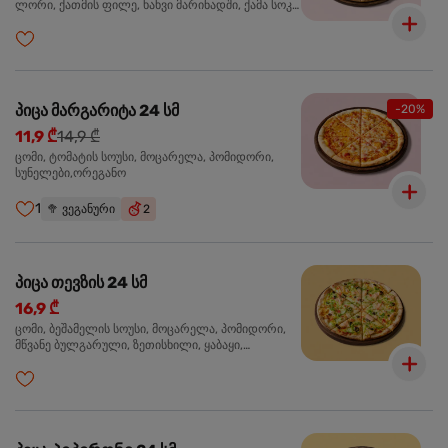
ლორი, ქათმის ფილე, ხახვი მარინადში, ქამა სოკო
პიცის, ბარბექიუს სოუსი,მწვანე ხახვი, ორეგანო
პიცა მარგარიტა 24 სმ
-20%
11,9 ₾
14,9 ₾
ცომი, ტომატის სოუსი, მოცარელა, პომიდორი,
სუნელები,ორეგანო
1
🥦
ვეგანური
2
პიცა თევზის 24 სმ
16,9 ₾
ცომი, ბეშამელის სოუსი, მოცარელა, პომიდორი,
მწვანე ბულგარული, ზეთისხილი, ყაბაყი,
ორაგული, სოუსი თაფლით და მდოგვით,
ორეგანო