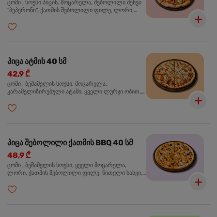
ცომი , სოუსი პიცის, მოცარელა, შებოლილი ძეხვი
"პეპერონი", ქათმის შებოლილი ფილე, ლორი,
ზეთისხილი, ორეგანო
პიცა ატმის 40 სმ
42,9 ₾
ცომი , ბეშამელის სოუსი, მოცარელა,
კარამელიზირებული ატამი, ყველი ლურჯი ობით,
ძმარი ბალზამიკო, სალათი რუკოლა, ორეგანო
პიცა შებოლილი ქათმის BBQ 40 სმ
48,9 ₾
ცომი , ბეშამელის სოუსი, ყველი მოცარელა,
ლორი, ქათმის შებოლილი ფილე, წითელი ხახვი,
სიმინდი, ბარბექიუს სოუსი, ზეთისხილი,
ხალაპენიო, ორეგანო