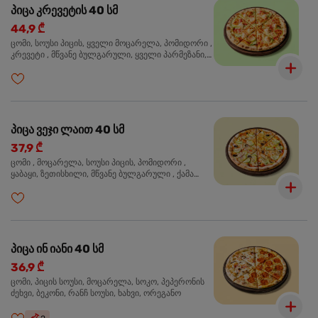
პიცა კრევეტის 40 სმ
44,9 ₾
ცომი, სოუსი პიცის, ყველი მოცარელა, პომიდორი ,
კრევეტი , მწვანე ბულგარული, ყველი პარმეზანი,
მწვანე ხახვი, სეზამის მარცვლის ნაზავი, ორეგანო
პიცა ვეჯი ლაით 40 სმ
37,9 ₾
ცომი , მოცარელა, სოუსი პიცის, პომიდორი ,
ყაბაყი, ზეთისხილი, მწვანე ბულგარული , ქამა
სოკო , ხახვი , მწვანე ხახვი, ორეგანო
პიცა ინ იანი 40 სმ
36,9 ₾
ცომი, პიცის სოუსი, მოცარელა, სოკო, პეპერონის
ძეხვი, ბეკონი, რანჩ სოუსი, ხახვი, ორეგანო