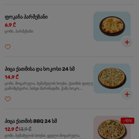
ფოკაჩა პარმეზანი
6,9 ₾
ცომი, პარმეზანი
პიცა ქათმისა და სოკოსი 24 სმ
14,9 ₾
ცომი, მოცარელა, ბეშამელის სოუსი, ქათმის ფილე
გამომცხვარი, ხახვი მარინადში, ქამა სოკო,
ტრუფელის ზეთი, ორეგანო
პიცა ქათმის BBQ 24 სმ
-10%
12,9 ₾
13,9 ₾
ცომი, ბეშამელის სოუსი, ყველი მოცარელა,