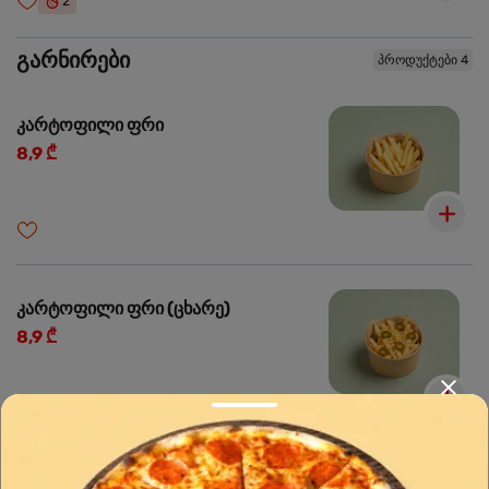
2
გარნირები
პროდუქტები 4
კარტოფილი ფრი
8,9 ₾
კარტოფილი ფრი (ცხარე)
8,9 ₾
1
🌶️
ძალიან ცხარე