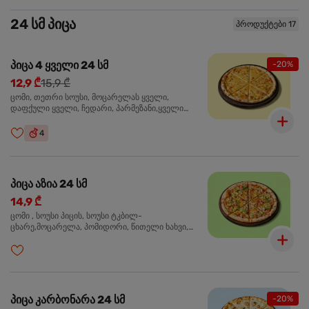
24 სმ პიცა
პროდუქტები 17
პიცა 4 ყველი 24 სმ
-20%
12,9 ₾
15,9 ₾
ცომი, თეთრი სოუსი, მოცარელას ყველი,
დაფქული ყველი, ჩედარი, პარმეზანი,ყველი
ლურჯი ობით, ორეგანო
4
პიცა აზია 24 სმ
14,9 ₾
ცომი , სოუსი პიცის, სოუსი ტკბილ-
ცხარე,მოცარელა, პომიდორი, წითელი ხახვი,
მწვანე ბულგარული, ქათმის ფილე გამომცხვარი,
სეზამის მარცვლის ნაზავი, ქინძი, ორეგანო
პიცა კარბონარა 24 სმ
-20%