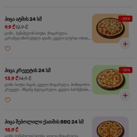
პიცა ატმის 24 სმ
-20%
9,9 ₾
12,9 ₾
ცომი , ბეშამელის სოუსი, მოცარელა,
კარამელიზირებული ატამი, ყველი ლურჯი ობით,
ძმარი ბალზამიკო, სალათი რუკოლა, ორეგანო
პიცა კრევეტის 24 სმ
-10%
13,9 ₾
14,9 ₾
ცომი, სოუსი პიცის, ყველი მოცარელა, პომიდორი ,
კრევეტი , მწვანე ბულგარული, ყველი პარმეზანი,
მწვანე ხახვი, სეზამის მარცვლის ნაზავი, ორეგანო
პიცა შებოლილი ქათმის BBQ 24 სმ
18,9 ₾
ცომი, ბეშამელის სოუსი, ყველი მოცარელა,