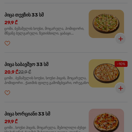
პიცა თევზის 33 სმ
29,9 ₾
ცომი, ბეშამელის სოუსი, მოცარელა, პომიდორი,
მწვანე ბულგარული, ზეთისხილი, ყაბაყი,
ორაგული, სოუსი თაფლით და მდოგვით,
ორეგანო
პიცა საბავშვო 33 სმ
-10%
20,9 ₾
22,9 ₾
ცომი , ბეშამელის სოუსი, სოუსი პიცის, მოცარელა,
პომიდორი , ქათმის ფილე გამომცხვარი, ორეგანო
პიცა ხორციანი 33 სმ
29,9 ₾
ცომი , სოუსი პიცის, მოცარელა, შებოლილი ძეხვი