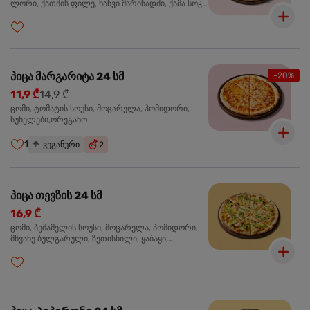
ლორი, ქათმის ფილე, ხახვი მარინადში, ქამა სოკო
პიცის, ბარბექიუს სოუსი,მწვანე ხახვი, ორეგანო
პიცა მარგარიტა 24 სმ
-20%
11,9 ₾
14,9 ₾
ცომი, ტომატის სოუსი, მოცარელა, პომიდორი,
სუნელები,ორეგანო
1
🥦
ვეგანური
2
პიცა თევზის 24 სმ
16,9 ₾
ცომი, ბეშამელის სოუსი, მოცარელა, პომიდორი,
მწვანე ბულგარული, ზეთისხილი, ყაბაყი,
ორაგული, სოუსი თაფლით და მდოგვით,
ორეგანო