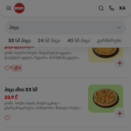
KA
მთავარზე
33 სმ პიცა
პროდუქტები 18
პიცა
პიცა 4 ყველის 33 სმ
-20%
33 სმ პიცა
24 სმ პიცა
40 სმ პიცა
გარნირები
21,9 ₾
26,9 ₾
ცომი, თეთრი სოუსი, მოცარელას ყველი,
დაფქული ყველი, ჩედარი, პარმეზანი,ყველი
ლურჯი ობით, ორეგანო
1
4
პიცა აზია 33 სმ
22,9 ₾
ცომი , სოუსი პიცის, სოუსი ტკბილ-
ცხარე,მოცარელა, პომიდორი, წითელი ხახვი,
მწვანე ბულგარული, ქათმის ფილე გამომცხვარი,
სეზამის მარცვლის ნაზავი, ქინძი, ორეგანო