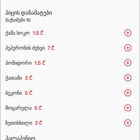
menu.
პიცის დანამატები
მაქსიმუმი 10
ქამა სოკო
1.5 ₾
პეპერონის ძეხვი
7 ₾
პომიდორი
1.5 ₾
ქათამი
3 ₾
Leaflet
|
OpenFreeMap
©
OpenMapTiles
Data from
OpenStreetMap
ბეკონი
5 ₾
მარშრუტის დაგეგმვა
მოცარელა
5 ₾
ზეთისხილი
2 ₾
ჰალაპენიო