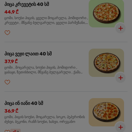
პიცა კრევეტის 40 სმ
44,9 ₾
ცომი, სოუსი პიცის, ყველი მოცარელა, პომიდორი ,
კრევეტი , მწვანე ბულგარული, ყველი პარმეზანი,
მწვანე ხახვი, სეზამის მარცვლის ნაზავი, ორეგანო
პიცა ვეჯი ლაით 40 სმ
37,9 ₾
ცომი , მოცარელა, სოუსი პიცის, პომიდორი ,
ყაბაყი, ზეთისხილი, მწვანე ბულგარული , ქამა
სოკო , ხახვი , მწვანე ხახვი, ორეგანო
პიცა ინ იანი 40 სმ
36,9 ₾
ცომი, პიცის სოუსი, მოცარელა, სოკო, პეპერონის
ძეხვი, ბეკონი, რანჩ სოუსი, ხახვი, ორეგანო