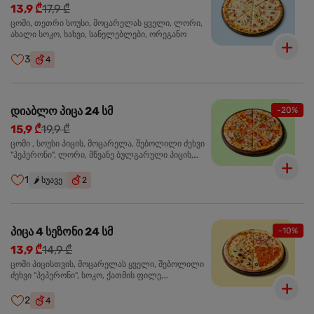
13,9 ₾
17,9 ₾
ცომი, თეთრი სოუსი, მოცარელას ყველი, ლორი,
ახალი სოკო, ხახვი, სანელებლები, ორეგანო
3
4
დიაბლო პიცა 24 სმ
-20%
15,9 ₾
19,9 ₾
ცომი , სოუსი პიცის, მოცარელა, შებოლილი ძეხვი
"პეპერონი", ლორი, მწვანე ბულგარული პიცის,
წიწაკა მწარე, ტაბასკო
1
🌶️
სუავე
2
პიცა 4 სეზონი 24 სმ
-10%
13,9 ₾
14,9 ₾
ცომი პიცისთვის, მოცარელას ყველი, შებოლილი
ძეხვი "პეპერონი", სოკო, ქათმის ფილე,
ზეთისხილი, მწვანე ბულგარული წიწაკა, ორეგანო
2
4