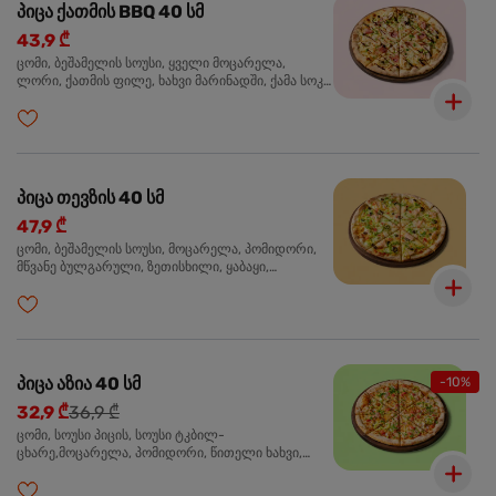
პიცა ქათმის BBQ 40 სმ
43,9 ₾
ცომი, ბეშამელის სოუსი, ყველი მოცარელა,
ლორი, ქათმის ფილე, ხახვი მარინადში, ქამა სოკო
პიცის, ბარბექიუს სოუსი, მწვანე ხახვი, ორეგანო
პიცა თევზის 40 სმ
47,9 ₾
ცომი, ბეშამელის სოუსი, მოცარელა, პომიდორი,
მწვანე ბულგარული, ზეთისხილი, ყაბაყი,
ორაგული, სოუსი თაფლით და მდოგვით,
ორეგანო
პიცა აზია 40 სმ
-10%
32,9 ₾
36,9 ₾
ცომი, სოუსი პიცის, სოუსი ტკბილ-
ცხარე,მოცარელა, პომიდორი, წითელი ხახვი,
მწვანე ბულგარული, ქათმის ფილე გამომცხვარი,
სეზამის მარცვლის ნაზავი, ქინძი, ორეგანო