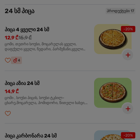
24 სმ პიცა
პროდუქტები 17
პიცა 4 ყველი 24 სმ
-20%
12,9 ₾
15,9 ₾
ცომი, თეთრი სოუსი, მოცარელას ყველი,
დაფქული ყველი, ჩედარი, პარმეზანი,ყველი
ლურჯი ობით, ორეგანო
4
პიცა აზია 24 სმ
14,9 ₾
ცომი , სოუსი პიცის, სოუსი ტკბილ-
ცხარე,მოცარელა, პომიდორი, წითელი ხახვი,
მწვანე ბულგარული, ქათმის ფილე გამომცხვარი,
სეზამის მარცვლის ნაზავი, ქინძი, ორეგანო
პიცა კარბონარა 24 სმ
-20%