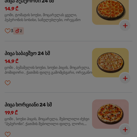
პიცა Პეპერონი 24 სმ
14,9 ₾
ცომი, ტომატის სოუსი, მოცარელას ყველი,
პეპერონის სოსისი, სანელებლები, ორეგანო
3
2
პიცა საბავშვო 24 სმ
14,9 ₾
ცომი , ბეშამელის სოუსი, სოუსი პიცის, მოცარელა,
პომიდორი , ქათმის ფილე გამომცხვარი, ორეგანო
პიცა ხორციანი 24 სმ
19,9 ₾
ცომი , სოუსი პიცის, მოცარელა, შებოლილი ძეხვი
"პეპერონი", ქათმის შებოლილი ფილე, ლორი,
ზეთისხილი, ორეგანო