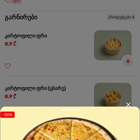
2
გარნირები
პროდუქტები 4
კარტოფილი ფრი
8,9 ₾
კარტოფილი ფრი (ცხარე)
8,9 ₾
-20%
1
🌶️
ძალიან ცხარე