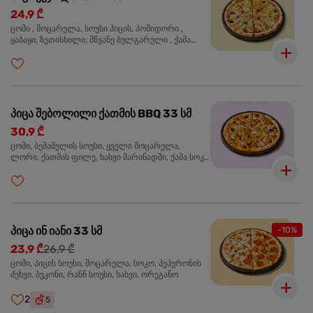
24,9 ₾
ცომი , მოცარელა, სოუსი პიცის, პომიდორი ,
ყაბაყი, ზეთისხილი, მწვანე ბულგარული , ქამა
სოკო , ხახვი , მწვანე ხახვი, ორეგანო
პიცა შებოლილი ქათმის BBQ 33 სმ
30,9 ₾
ცომი, ბეშამელის სოუსი, ყველი მოცარელა,
ლორი, ქათმის ფილე, ხახვი მარინადში, ქამა სოკო
პიცის, ბარბექიუს სოუსი, ზეთისხილი, ორეგანო
პიცა ინ იანი 33 სმ
-10%
23,9 ₾
26,9 ₾
ცომი, პიცის სოუსი, მოცარელა, სოკო, პეპერონის
ძეხვი, ბეკონი, რანჩ სოუსი, ხახვი, ორეგანო
2
5