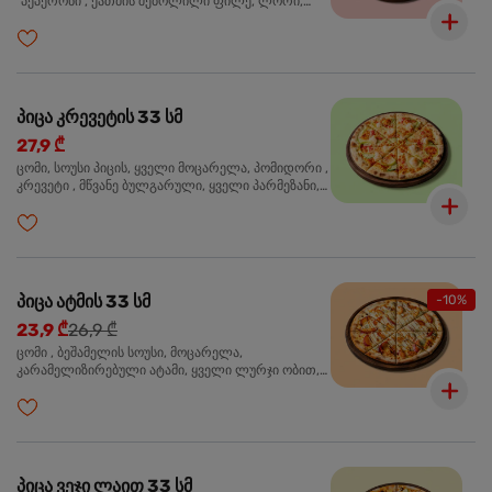
"პეპერონი", ქათმის შებოლილი ფილე, ლორი,
ზეთისხილი, ორეგანო
პიცა კრევეტის 33 სმ
27,9 ₾
ცომი, სოუსი პიცის, ყველი მოცარელა, პომიდორი ,
კრევეტი , მწვანე ბულგარული, ყველი პარმეზანი,
მწვანე ხახვი, სეზამის მარცვლის ნაზავი, ორეგანო
პიცა ატმის 33 სმ
-10%
23,9 ₾
26,9 ₾
ცომი , ბეშამელის სოუსი, მოცარელა,
კარამელიზირებული ატამი, ყველი ლურჯი ობით,
ძმარი ბალზამიკო, სალათი რუკოლა, ორეგანო
პიცა ვეჯი ლაით 33 სმ