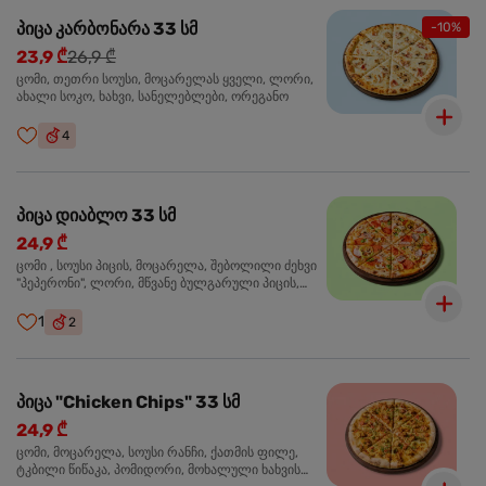
პიცა კარბონარა 33 სმ
-10%
23,9 ₾
26,9 ₾
ცომი, თეთრი სოუსი, მოცარელას ყველი, ლორი,
ახალი სოკო, ხახვი, სანელებლები, ორეგანო
4
პიცა დიაბლო 33 სმ
24,9 ₾
ცომი , სოუსი პიცის, მოცარელა, შებოლილი ძეხვი
"პეპერონი", ლორი, მწვანე ბულგარული პიცის,
წიწაკა მწარე, ტაბასკო
1
2
პიცა "Chicken Chips" 33 სმ
24,9 ₾
ცომი, მოცარელა, სოუსი რანჩი, ქათმის ფილე,
ტკბილი წიწაკა, პომიდორი, მოხალული ხახვის