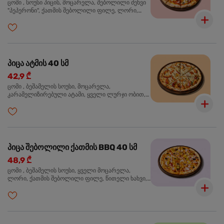
ცომი , სოუსი პიცის, მოცარელა, შებოლილი ძეხვი
"პეპერონი", ქათმის შებოლილი ფილე, ლორი,
ზეთისხილი, ორეგანო
პიცა ატმის 40 სმ
42,9 ₾
ცომი , ბეშამელის სოუსი, მოცარელა,
კარამელიზირებული ატამი, ყველი ლურჯი ობით,
ძმარი ბალზამიკო, სალათი რუკოლა, ორეგანო
პიცა შებოლილი ქათმის BBQ 40 სმ
48,9 ₾
ცომი , ბეშამელის სოუსი, ყველი მოცარელა,
ლორი, ქათმის შებოლილი ფილე, წითელი ხახვი,
სიმინდი, ბარბექიუს სოუსი, ზეთისხილი,
ხალაპენიო, ორეგანო