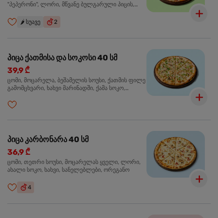
"პეპერონი", ლორი, მწვანე ბულგარული პიცის,
წიწაკა მწარე, ტაბასკო
🌶️
სუავე
2
პიცა ქათმისა და სოკოსი 40 სმ
39,9 ₾
ცომი, მოცარელა, ბეშამელის სოუსი, ქათმის ფილე
გამომცხვარი, ხახვი მარინადში, ქამა სოკო,
ტრუფელის ზეთი, ორეგანო
პიცა კარბონარა 40 სმ
36,9 ₾
ცომი, თეთრი სოუსი, მოცარელას ყველი, ლორი,
ახალი სოკო, ხახვი, სანელებლები, ორეგანო
4