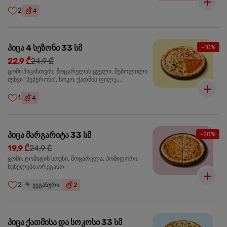
ჩიპსი, ბარბექიუ სოუსი
2
4
პიცა 4 სეზონი 33 სმ
-10%
22,9 ₾
24,9 ₾
ცომი პიცისთვის, მოცარელას ყველი, შებოლილი
ძეხვი "პეპერონი", სოკო, ქათმის ფილე,
ზეთისხილი, მწვანე ბულგარული წიწაკა, ორეგანო
1
4
პიცა მარგარიტა 33 სმ
-20%
19,9 ₾
24,9 ₾
ცომი, ტომატის სოუსი, მოცარელა, პომიდორი,
სუნელები,ორეგანო
2
🥦
ვეგანური
2
პიცა ქათმისა და სოკოსი 33 სმ