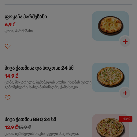
ფოკაჩა პარმეზანი
6,9 ₾
ცომი, პარმეზანი
პიცა ქათმისა და სოკოსი 24 სმ
14,9 ₾
ცომი, მოცარელა, ბეშამელის სოუსი, ქათმის ფილე
გამომცხვარი, ხახვი მარინადში, ქამა სოკო,
ტრუფელის ზეთი, ორეგანო
პიცა ქათმის BBQ 24 სმ
-10%
12,9 ₾
13,9 ₾
ცომი, ბეშამელის სოუსი, ყველი მოცარელა,