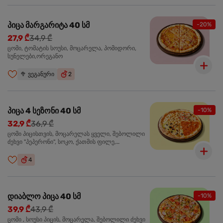
პიცა მარგარიტა 40 სმ
-20%
27,9 ₾
34,9 ₾
ცომი, ტომატის სოუსი, მოცარელა, პომიდორი,
სუნელები,ორეგანო
🥦
ვეგანური
2
პიცა 4 სეზონი 40 სმ
-10%
32,9 ₾
36,9 ₾
ცომი პიცისთვის, მოცარელას ყველი, შებოლილი
ძეხვი "პეპერონი", სოკო, ქათმის ფილე,
ზეთისხილი, მწვანე ბულგარული წიწაკა, ორეგანო
4
დიაბლო პიცა 40 სმ
-10%
39,9 ₾
43,9 ₾
ცომი , სოუსი პიცის, მოცარელა, შებოლილი ძეხვი