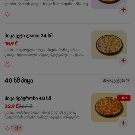
ლორი, ქათმის ფილე, ხახვი მარინადში, ქამა სოკო
პიცის, ბარბექიუს სოუსი, ზეთისხილი, ორეგანო
პიცა ვეჯი ლაით 24 სმ
15,9 ₾
ცომი , მოცარელა, სოუსი პიცის, პომიდორი ,
ყაბაყი, ზეთისხილი, მწვანე ბულგარული , ქამა
სოკო , ხახვი , მწვანე ხახვი, ორეგანო
40 სმ პიცა
პროდუქტები 17
პიცა პეპერონი 40 სმ
-10%
32,9 ₾
36,9 ₾
ცომი, ტომატის სოუსი, მოცარელას ყველი,
პეპერონის სოსისი, სანელებლები, ორეგანო
1
2