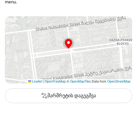
menu.
Leaflet
|
OpenFreeMap
©
OpenMapTiles
Data from
OpenStreetMap
მარშრუტის დაგეგმვა