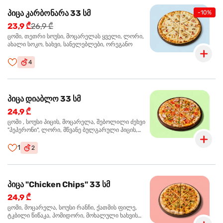
პიცა კარბონარა 33 სმ
-10%
23,9 ₾
26,9 ₾
ცომი, თეთრი სოუსი, მოცარელას ყველი, ლორი,
ახალი სოკო, ხახვი, სანელებლები, ორეგანო
4
პიცა დიაბლო 33 სმ
24,9 ₾
ცომი , სოუსი პიცის, მოცარელა, შებოლილი ძეხვი
"პეპერონი", ლორი, მწვანე ბულგარული პიცის,
წიწაკა მწარე, ტაბასკო
1
2
პიცა "Chicken Chips" 33 სმ
24,9 ₾
ცომი, მოცარელა, სოუსი რანჩი, ქათმის ფილე,
ტკბილი წიწაკა, პომიდორი, მოხალული ხახვის