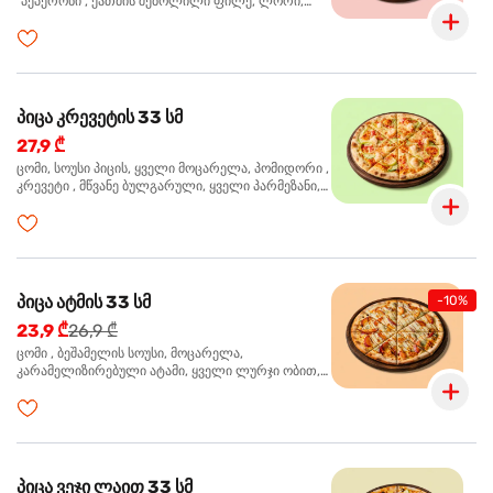
"პეპერონი", ქათმის შებოლილი ფილე, ლორი,
ზეთისხილი, ორეგანო
პიცა კრევეტის 33 სმ
27,9 ₾
ცომი, სოუსი პიცის, ყველი მოცარელა, პომიდორი ,
კრევეტი , მწვანე ბულგარული, ყველი პარმეზანი,
მწვანე ხახვი, სეზამის მარცვლის ნაზავი, ორეგანო
პიცა ატმის 33 სმ
-10%
23,9 ₾
26,9 ₾
ცომი , ბეშამელის სოუსი, მოცარელა,
კარამელიზირებული ატამი, ყველი ლურჯი ობით,
ძმარი ბალზამიკო, სალათი რუკოლა, ორეგანო
პიცა ვეჯი ლაით 33 სმ