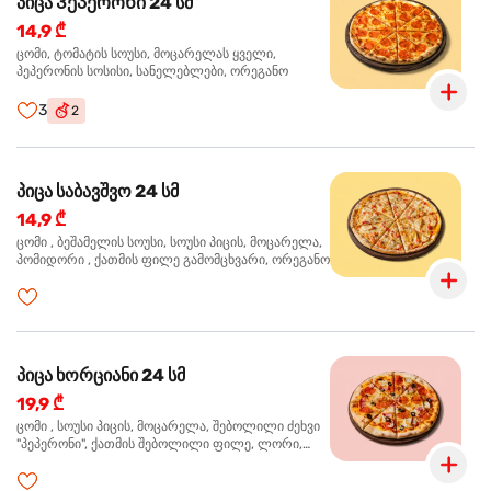
პიცა Პეპერონი 24 სმ
14,9 ₾
ცომი, ტომატის სოუსი, მოცარელას ყველი,
პეპერონის სოსისი, სანელებლები, ორეგანო
3
2
პიცა საბავშვო 24 სმ
14,9 ₾
ცომი , ბეშამელის სოუსი, სოუსი პიცის, მოცარელა,
პომიდორი , ქათმის ფილე გამომცხვარი, ორეგანო
პიცა ხორციანი 24 სმ
19,9 ₾
ცომი , სოუსი პიცის, მოცარელა, შებოლილი ძეხვი
"პეპერონი", ქათმის შებოლილი ფილე, ლორი,
ზეთისხილი, ორეგანო