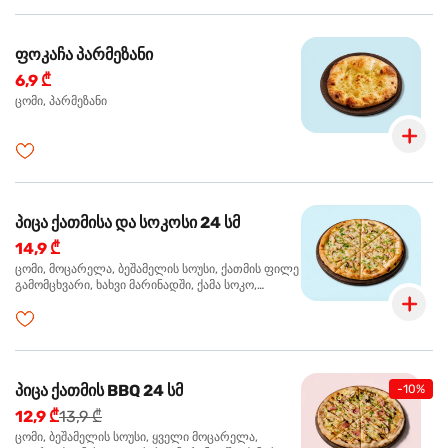
ფოკაჩა პარმეზანი
6,9 ₾
ცომი, პარმეზანი
პიცა ქათმისა და სოკოსი 24 სმ
14,9 ₾
ცომი, მოცარელა, ბეშამელის სოუსი, ქათმის ფილე
გამომცხვარი, ხახვი მარინადში, ქამა სოკო,
ტრუფელის ზეთი, ორეგანო
პიცა ქათმის BBQ 24 სმ
-10%
12,9 ₾
13,9 ₾
ცომი, ბეშამელის სოუსი, ყველი მოცარელა,