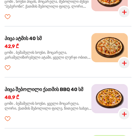
ცომი , სოუსი პიცის, მოცარელა, შებოლილი ძეხვი
"პეპერონი", ქათმის შებოლილი ფილე, ლორი,
ზეთისხილი, ორეგანო
პიცა ატმის 40 სმ
42,9 ₾
ცომი , ბეშამელის სოუსი, მოცარელა,
კარამელიზირებული ატამი, ყველი ლურჯი ობით,
ძმარი ბალზამიკო, სალათი რუკოლა, ორეგანო
პიცა შებოლილი ქათმის BBQ 40 სმ
48,9 ₾
ცომი , ბეშამელის სოუსი, ყველი მოცარელა,
ლორი, ქათმის შებოლილი ფილე, წითელი ხახვი,
სიმინდი, ბარბექიუს სოუსი, ზეთისხილი,
ხალაპენიო, ორეგანო