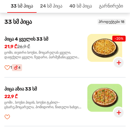
33 სმ პიცა
24 სმ პიცა
40 სმ პიცა
გარნირები
მთავარზე
33 სმ პიცა
პროდუქტები 18
პიცა 4 ყველის 33 სმ
-20%
21,9 ₾
26,9 ₾
ცომი, თეთრი სოუსი, მოცარელას ყველი,
დაფქული ყველი, ჩედარი, პარმეზანი,ყველი
ლურჯი ობით, ორეგანო
1
4
პიცა აზია 33 სმ
22,9 ₾
ცომი , სოუსი პიცის, სოუსი ტკბილ-
ცხარე,მოცარელა, პომიდორი, წითელი ხახვი,
მწვანე ბულგარული, ქათმის ფილე გამომცხვარი,
სეზამის მარცვლის ნაზავი, ქინძი, ორეგანო