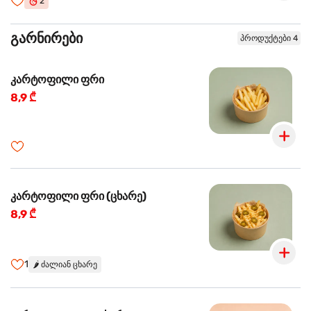
2
გარნირები
პროდუქტები 4
კარტოფილი ფრი
8,9 ₾
კარტოფილი ფრი (ცხარე)
8,9 ₾
1
🌶️
ძალიან ცხარე