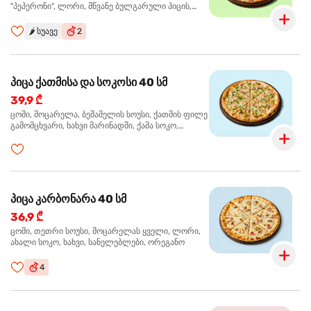
"პეპერონი", ლორი, მწვანე ბულგარული პიცის,
წიწაკა მწარე, ტაბასკო
🌶️
სუავე
2
პიცა ქათმისა და სოკოსი 40 სმ
39,9 ₾
ცომი, მოცარელა, ბეშამელის სოუსი, ქათმის ფილე
გამომცხვარი, ხახვი მარინადში, ქამა სოკო,
ტრუფელის ზეთი, ორეგანო
პიცა კარბონარა 40 სმ
36,9 ₾
ცომი, თეთრი სოუსი, მოცარელას ყველი, ლორი,
ახალი სოკო, ხახვი, სანელებლები, ორეგანო
4