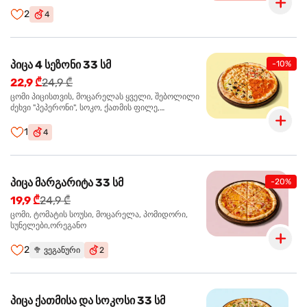
ჩიპსი, ბარბექიუ სოუსი
2
4
პიცა 4 სეზონი 33 სმ
-10%
22,9 ₾
24,9 ₾
ცომი პიცისთვის, მოცარელას ყველი, შებოლილი
ძეხვი "პეპერონი", სოკო, ქათმის ფილე,
ზეთისხილი, მწვანე ბულგარული წიწაკა, ორეგანო
1
4
პიცა მარგარიტა 33 სმ
-20%
19,9 ₾
24,9 ₾
ცომი, ტომატის სოუსი, მოცარელა, პომიდორი,
სუნელები,ორეგანო
2
🥦
ვეგანური
2
პიცა ქათმისა და სოკოსი 33 სმ