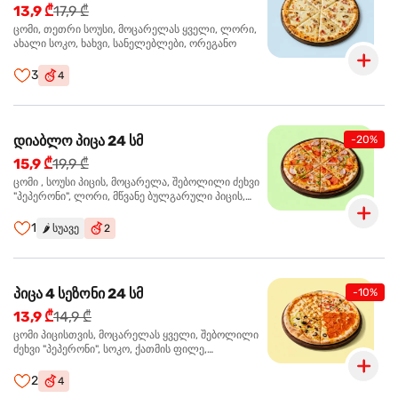
13,9 ₾
17,9 ₾
ცომი, თეთრი სოუსი, მოცარელას ყველი, ლორი,
ახალი სოკო, ხახვი, სანელებლები, ორეგანო
3
4
დიაბლო პიცა 24 სმ
-20%
15,9 ₾
19,9 ₾
ცომი , სოუსი პიცის, მოცარელა, შებოლილი ძეხვი
"პეპერონი", ლორი, მწვანე ბულგარული პიცის,
წიწაკა მწარე, ტაბასკო
1
🌶️
სუავე
2
პიცა 4 სეზონი 24 სმ
-10%
13,9 ₾
14,9 ₾
ცომი პიცისთვის, მოცარელას ყველი, შებოლილი
ძეხვი "პეპერონი", სოკო, ქათმის ფილე,
ზეთისხილი, მწვანე ბულგარული წიწაკა, ორეგანო
2
4