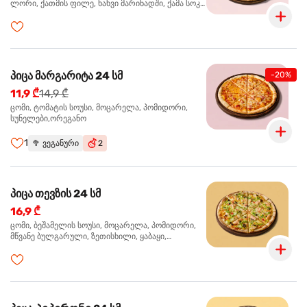
ლორი, ქათმის ფილე, ხახვი მარინადში, ქამა სოკო
პიცის, ბარბექიუს სოუსი,მწვანე ხახვი, ორეგანო
პიცა მარგარიტა 24 სმ
-20%
11,9 ₾
14,9 ₾
ცომი, ტომატის სოუსი, მოცარელა, პომიდორი,
სუნელები,ორეგანო
1
🥦
ვეგანური
2
პიცა თევზის 24 სმ
16,9 ₾
ცომი, ბეშამელის სოუსი, მოცარელა, პომიდორი,
მწვანე ბულგარული, ზეთისხილი, ყაბაყი,
ორაგული, სოუსი თაფლით და მდოგვით,
ორეგანო