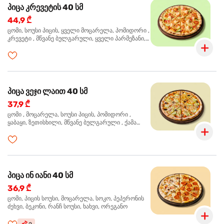
პიცა კრევეტის 40 სმ
44,9 ₾
ცომი, სოუსი პიცის, ყველი მოცარელა, პომიდორი ,
კრევეტი , მწვანე ბულგარული, ყველი პარმეზანი,
მწვანე ხახვი, სეზამის მარცვლის ნაზავი, ორეგანო
პიცა ვეჯი ლაით 40 სმ
37,9 ₾
ცომი , მოცარელა, სოუსი პიცის, პომიდორი ,
ყაბაყი, ზეთისხილი, მწვანე ბულგარული , ქამა
სოკო , ხახვი , მწვანე ხახვი, ორეგანო
პიცა ინ იანი 40 სმ
36,9 ₾
ცომი, პიცის სოუსი, მოცარელა, სოკო, პეპერონის
ძეხვი, ბეკონი, რანჩ სოუსი, ხახვი, ორეგანო