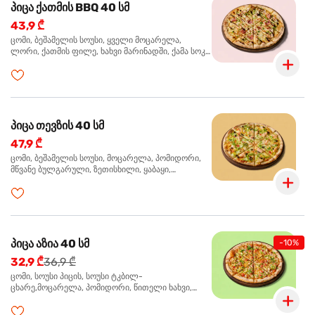
პიცა ქათმის BBQ 40 სმ
43,9 ₾
ცომი, ბეშამელის სოუსი, ყველი მოცარელა,
ლორი, ქათმის ფილე, ხახვი მარინადში, ქამა სოკო
პიცის, ბარბექიუს სოუსი, მწვანე ხახვი, ორეგანო
პიცა თევზის 40 სმ
47,9 ₾
ცომი, ბეშამელის სოუსი, მოცარელა, პომიდორი,
მწვანე ბულგარული, ზეთისხილი, ყაბაყი,
ორაგული, სოუსი თაფლით და მდოგვით,
ორეგანო
პიცა აზია 40 სმ
-10%
32,9 ₾
36,9 ₾
ცომი, სოუსი პიცის, სოუსი ტკბილ-
ცხარე,მოცარელა, პომიდორი, წითელი ხახვი,
მწვანე ბულგარული, ქათმის ფილე გამომცხვარი,
სეზამის მარცვლის ნაზავი, ქინძი, ორეგანო