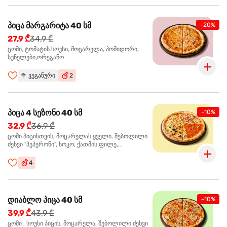
პიცა მარგარიტა 40 სმ
-20%
27,9 ₾
34,9 ₾
ცომი, ტომატის სოუსი, მოცარელა, პომიდორი,
სუნელები,ორეგანო
🥦
ვეგანური
2
პიცა 4 სეზონი 40 სმ
-10%
32,9 ₾
36,9 ₾
ცომი პიცისთვის, მოცარელას ყველი, შებოლილი
ძეხვი "პეპერონი", სოკო, ქათმის ფილე,
ზეთისხილი, მწვანე ბულგარული წიწაკა, ორეგანო
4
დიაბლო პიცა 40 სმ
-10%
39,9 ₾
43,9 ₾
ცომი , სოუსი პიცის, მოცარელა, შებოლილი ძეხვი