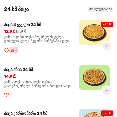
24 სმ პიცა
პროდუქტები 17
პიცა 4 ყველი 24 სმ
-20%
12,9 ₾
15,9 ₾
ცომი, თეთრი სოუსი, მოცარელას ყველი,
დაფქული ყველი, ჩედარი, პარმეზანი,ყველი
ლურჯი ობით, ორეგანო
4
პიცა აზია 24 სმ
14,9 ₾
ცომი , სოუსი პიცის, სოუსი ტკბილ-
ცხარე,მოცარელა, პომიდორი, წითელი ხახვი,
მწვანე ბულგარული, ქათმის ფილე გამომცხვარი,
სეზამის მარცვლის ნაზავი, ქინძი, ორეგანო
პიცა კარბონარა 24 სმ
-20%