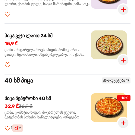
ლორი, ქათმის ფილე, ხახვი მარინადში, ქამა სოკო
პიცის, ბარბექიუს სოუსი, ზეთისხილი, ორეგანო
პიცა ვეჯი ლაით 24 სმ
15,9 ₾
ცომი , მოცარელა, სოუსი პიცის, პომიდორი ,
ყაბაყი, ზეთისხილი, მწვანე ბულგარული , ქამა
სოკო , ხახვი , მწვანე ხახვი, ორეგანო
40 სმ პიცა
პროდუქტები 17
პიცა პეპერონი 40 სმ
-10%
32,9 ₾
36,9 ₾
ცომი, ტომატის სოუსი, მოცარელას ყველი,
პეპერონის სოსისი, სანელებლები, ორეგანო
1
2