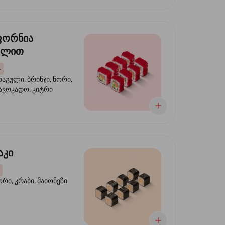
ფორნია
ულით
4
აგული, ბრინჯი, ნორი,
 ავოკადო, კიტრი
აკი
ორი, კრაბი, მაიონეზი