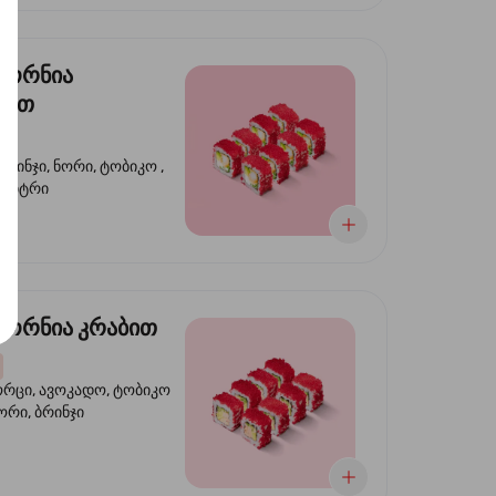
ფორნია
ტით
ბრინჯი, ნორი, ტობიკო ,
 კიტრი
ორნია კრაბით
ორცი, ავოკადო, ტობიკო
ნორი, ბრინჯი