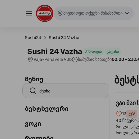
მიუთითეთ თქვენი მისამართი
Sushi24
Sushi 24 Vazha
Sushi 24 Vazha
მიწოდება
გატანა
Vaja-Pshavela 90b
სამუშაო საათები
00:00 - 23:5
ბესტ
მენიუ
ვაი მაი 
ბესტსელერი
13
6
40 ნაჭერი.
ვოკი
როლი, კა
როლი, კრა
როლები