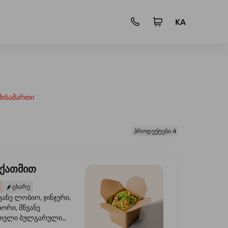
KA
მისამართი
პროდუქტები 4
 ქათმით
🌶️
ცხარე
ვანე ლობიო, ჯინჯერი,
იორი, მწვანე
წითელი ბულგარული