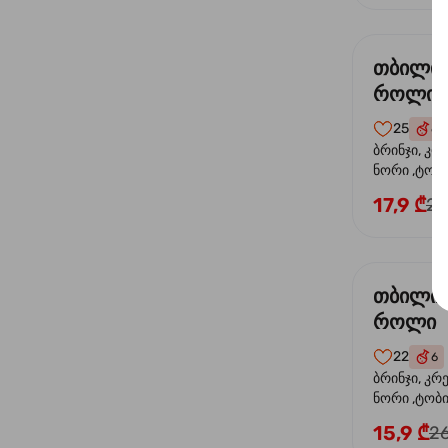
თბილი
როლი
25
6
ბრინჯი, კრ
ნორი ,ტობი
ორაგული, 
17,9 ₾
24
ფოთოლი
თბილი 
როლი
22
6
ბრინჯი, კრ
ნორი ,ტობიკ
15,9 ₾
26