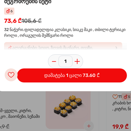
მეგობრების სეტი
6
 ორაგულის
კალი
-30%
73,6 ₾
105,6 ₾
კრევე
32 ნაჭერი.ფილადელფია კლასიკი, სიაკე მაკი , თბილი ტერიაკი
როლი , ორაგულის შემწვარი როლი
14
4
ემ-ყველი, კიტრი,
კრევეტი, 
ალერგენები: სოიო, ზღვის მცენარე, თევზი,
კო , მაიონეზი,
ავოკადო,
კიბორჩხალა, შირბახტი, ხიზილალა ტობიკო: E129*.
სეზამი, სალათის
24,9 ₾
,9 ₾
შეიძლება უარყოფითი გავლენა იქონიოს ბავშვებში
აქტივობასა და ყურადღებაზ
დამატება 1 ცალი 73.60 ₾
სიყვარული
კალიფ
-40%
11
5
კრაბის ხ
, კიტრი, 
ემ-ყველი, კიტრი,
ო , მაიონეზი, სეზამი
19,9 ₾
,9 ₾