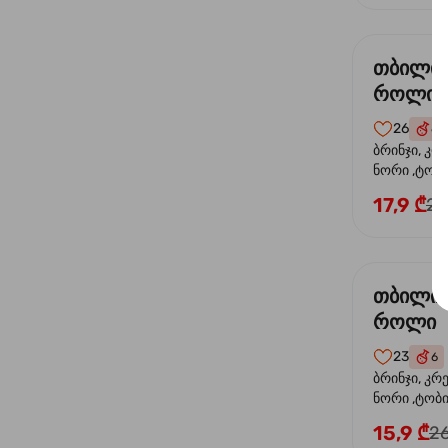
თბილი
როლი
26
6
ბრინჯი, კრ
ნორი ,ტობი
ორაგული, 
17,9 ₾
24
ფოთოლი
თბილი 
როლი
23
6
ბრინჯი, კრ
ნორი ,ტობიკ
15,9 ₾
26