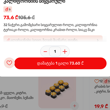
კალიფორნიის სიყვარული
6
 ორაგულის
კალი
-30%
73,6 ₾
105,6 ₾
კრევე
32 ნაჭერი.გამომცხარი სიყვარულით როლი, კალიფორნია
ტერიაკი როლი, კალიფორნია კრაბით როლი, სიაკე მაკი
14
4
ემ-ყველი, კიტრი,
კრევეტი, 
ალერგენები: სოიო, ზღვის მცენარე, თევზი,
კო , მაიონეზი,
ავოკადო,
კიბორჩხალა, შირბახტი, ხიზილალა ტობიკო: E129*.
სეზამი, სალათის
24,9 ₾
,9 ₾
შეიძლება უარყოფითი გავლენა იქონიოს ბავშვებში
აქტივობასა და ყურადღებაზ
დამატება 1 ცალი 73.60 ₾
სიყვარული
კალიფ
-40%
12
5
კრაბის ხ
, კიტრი, 
ემ-ყველი, კიტრი,
ო , მაიონეზი, სეზამი
19,9 ₾
,9 ₾