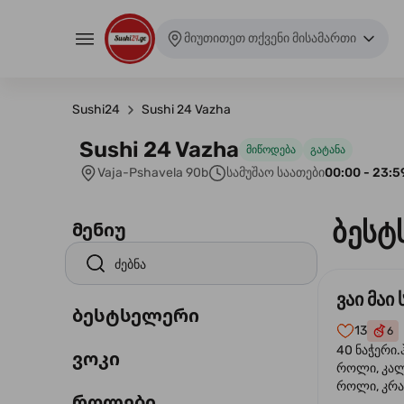
მიუთითეთ თქვენი მისამართი
Sushi24
Sushi 24 Vazha
Sushi 24 Vazha
მიწოდება
გატანა
Vaja-Pshavela 90b
სამუშაო საათები
00:00 - 23:5
ბესტ
მენიუ
ვაი მაი 
ბესტსელერი
13
6
40 ნაჭერი.
ვოკი
როლი, კა
როლი, კრა
როლები