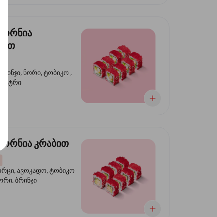
ფორნია
ტით
ბრინჯი, ნორი, ტობიკო ,
 კიტრი
ორნია კრაბით
ორცი, ავოკადო, ტობიკო
ნორი, ბრინჯი