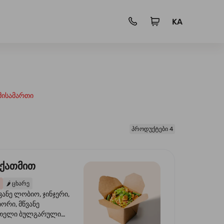
KA
მისამართი
პროდუქტები 4
 ქათმით
🌶️
ცხარე
ვანე ლობიო, ჯინჯერი,
იორი, მწვანე
წითელი ბულგარული