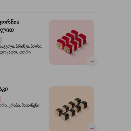
ფორნია
ულით
4
აგული, ბრინჯი, ნორი,
 ავოკადო, კიტრი
აკი
ორი, კრაბი, მაიონეზი