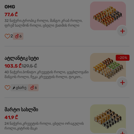
OMG
77,6 ₾
32 ნაჭერი.ტროპიკ როლი, მანგო კრაბ როლი,
ფრეშ სალმონ როლი, ცხელი ქათმის როლი
2
6
ატლანტიკ სეტი
-20%
103,5 ₾
129,5 ₾
40 ნაჭერი.ბონიტო კრევეტის როლი, ცეცხლოვანი
მანგოს როლი, ჩუკა კრევეტის როლი, ტოკიო
ოქროს როლი, სალმონ ტერიაკი როლი
🌶️
ცხარე
6
მარტო სახლში
41,9 ₾
24 ნაჭერი.კრევეტის როლი, ცხელი ორაგულის
როლი,კიტრის მაკი