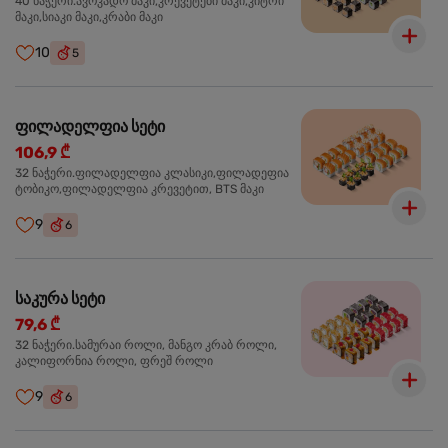
40 ნაჭერი.ავოკადო მაკი,კრევეტები მაკი,კიტრი
მაკი,სიაკი მაკი,კრაბი მაკი
10
5
ფილადელფია სეტი
106,9 ₾
32 ნაჭერი.ფილადელფია კლასიკი,ფილადეფია
ტობიკო,ფილადელფია კრევეტით, BTS მაკი
9
6
საკურა სეტი
79,6 ₾
32 ნაჭერი.სამურაი როლი, მანგო კრაბ როლი,
კალიფორნია როლი, ფრეშ როლი
9
6