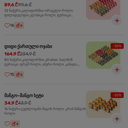
89,6 ₾
111,6 ₾
32 ნაჭერი.კალიფორნია ორაგული როლი,
ფილადელფია კლასიკი როლი, ტერიაკი
ორაგულით როლი, კალიფორნია ტერიაკი როლი
16
6
დიდი ქართული ოჯახი
-30%
164,9 ₾
234,9 ₾
80 ნაჭერი.კალიფორნია კრაბით, სალმონ
ტერიაკი, ფრეშ როლი, აბური როლი, კანადა,
სამურაი როლი,კიტრის მაკი, კრაბ მაკი, სიაკე მაკი,
ფილადელფია კლასიკი
15
6
მანგო-მანგო სეტი
-20%
34,9 ₾
43,9 ₾
16 ნაჭერი.ცეცხლოვანი მაგოს როლი, კრაბ მანგოს
როლი
6