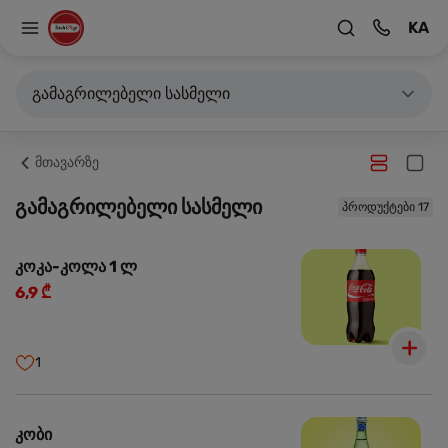
KA
გამაგრილებელი სასმელი
მთავარზე
გამაგრილებელი სასმელი
პროდუქტები 17
კოკა-კოლა 1 ლ
6,9 ₾
1
კობი