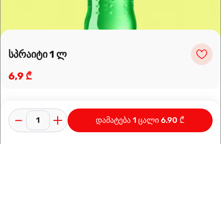
სპრაიტი 1 ლ
6,9 ₾
დამატება 1 ცალი 6.90 ₾