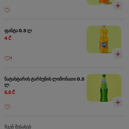
ფანტა 0.5 ლ
4 ₾
1
ნატახტარის ტარხუნის ლიმონათი 0.5
ლ
5,5 ₾
ჩვენ შესახებ