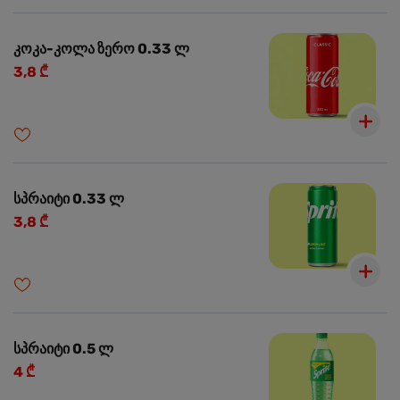
კოკა-კოლა ზერო 0.33 ლ
3,8 ₾
სპრაიტი 0.33 ლ
3,8 ₾
სპრაიტი 0.5 ლ
4 ₾