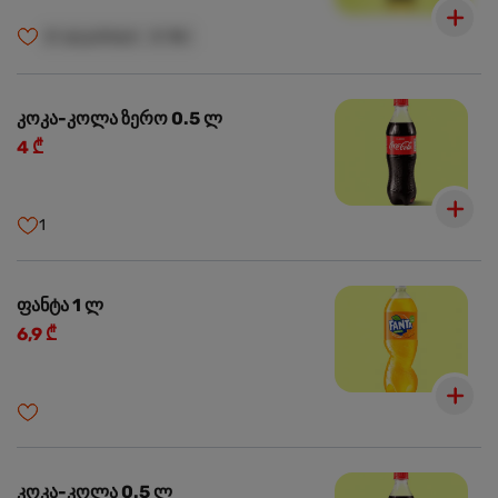
🍺
ალკოჰოლი
🍺
18+
კოკა-კოლა ზერო 0.5 ლ
4 ₾
1
ფანტა 1 ლ
6,9 ₾
კოკა-კოლა 0.5 ლ