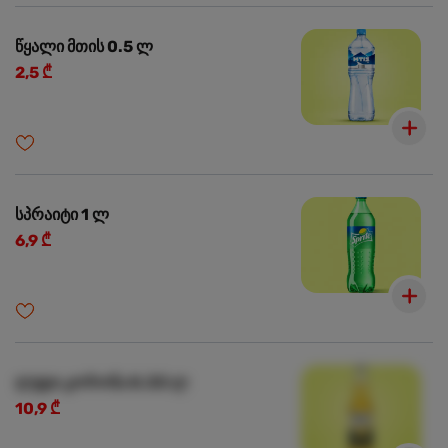
წყალი მთის 0.5 ლ
2,5 ₾
სპრაიტი 1 ლ
6,9 ₾
ლუდი კორონა 0.33 ლ
10,9 ₾