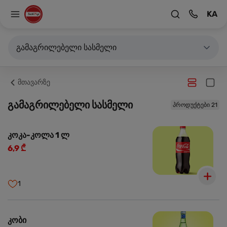
KA
გამაგრილებელი სასმელი
მთავარზე
გამაგრილებელი სასმელი
პროდუქტები 21
კოკა-კოლა 1 ლ
6,9 ₾
1
კობი