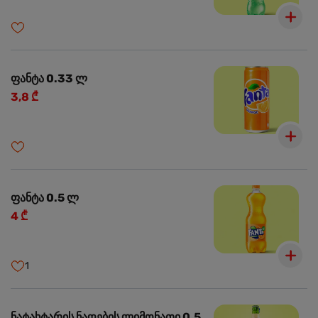
ფანტა 0.33 ლ
3,8 ₾
ფანტა 0.5 ლ
4 ₾
1
ნატახტარის ნაღების ლიმონათი 0.5