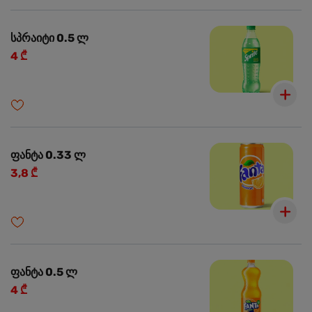
სპრაიტი 0.5 ლ
4 ₾
ფანტა 0.33 ლ
3,8 ₾
ფანტა 0.5 ლ
4 ₾