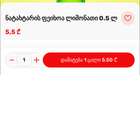
ნატახტარის ფეიხოა ლიმონათი 0.5 ლ
5,5 ₾
დამატება 1 ცალი 5.50 ₾
კონფიდენციალურობის პოლიტიკა