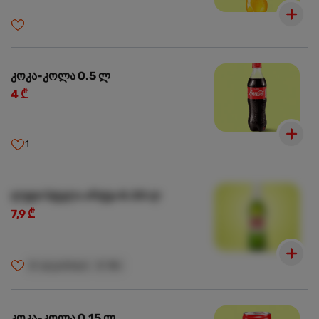
კოკა-კოლა 0.5 ლ
4 ₾
1
ლუდი სტელა არტუა 0.33 ლ
7,9 ₾
🍺
ალკოჰოლი
🍺
18+
კოკა-კოლა 0.15 ლ