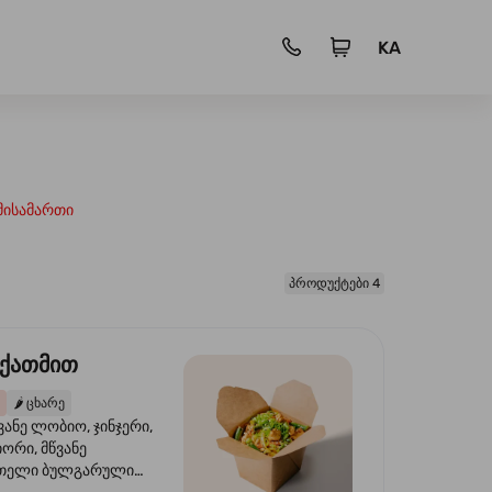
KA
მისამართი
პროდუქტები 4
 ქათმით
🌶️
ცხარე
ვანე ლობიო, ჯინჯერი,
იორი, მწვანე
წითელი ბულგარული