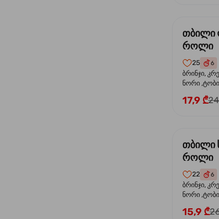
თბილი
როლი
25
6
ბრინჯი, კრ
ნორი ,ტობი
ორაგული, 
17,9 ₾
24
ფოთოლი
თბილი 
როლი
22
6
ბრინჯი, კრ
ნორი ,ტობიკ
15,9 ₾
26