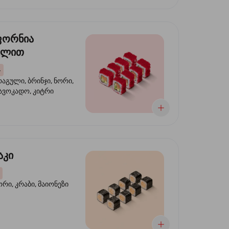
ფორნია
ულით
4
აგული, ბრინჯი, ნორი,
 ავოკადო, კიტრი
აკი
ორი, კრაბი, მაიონეზი