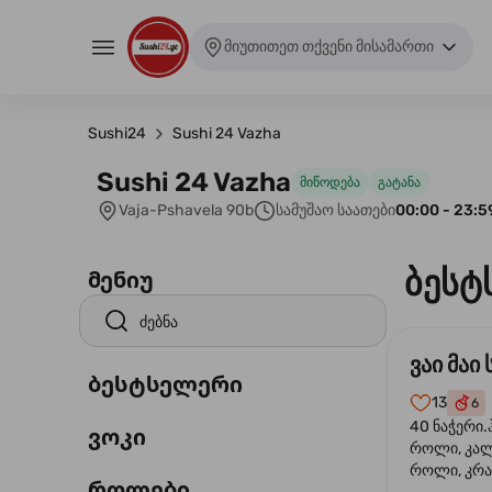
მიუთითეთ თქვენი მისამართი
Sushi24
Sushi 24 Vazha
Sushi 24 Vazha
მიწოდება
გატანა
Vaja-Pshavela 90b
სამუშაო საათები
00:00 - 23:5
ბესტ
მენიუ
ვაი მაი 
ბესტსელერი
13
6
40 ნაჭერი.
ვოკი
როლი, კა
როლი, კრა
როლები