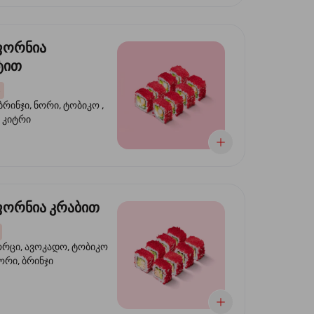
ფორნია
ტით
ბრინჯი, ნორი, ტობიკო ,
 კიტრი
ორნია კრაბით
ორცი, ავოკადო, ტობიკო
ნორი, ბრინჯი