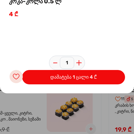
კოკა-კოლა 0.5 ლ
4 ₾
 ორაგულის
კალი
-30%
კრევე
14
4
ემ-ყველი, კიტრი,
კრევეტი, 
კო , მაიონეზი,
ავოკადო,
სეზამი, სალათის
24,9 ₾
,9 ₾
დამატება 1 ცალი 4 ₾
სიყვარული
კალიფ
-40%
11
5
კრაბის ხ
, კიტრი, 
ემ-ყველი, კიტრი,
ო , მაიონეზი, სეზამი
19,9 ₾
,9 ₾