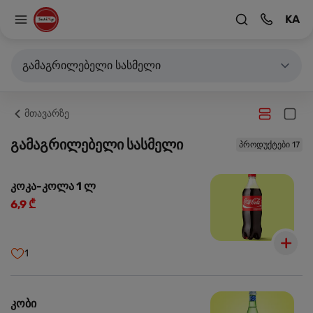
KA
გამაგრილებელი სასმელი
მთავარზე
გამაგრილებელი სასმელი
პროდუქტები 17
კოკა-კოლა 1 ლ
6,9 ₾
1
კობი