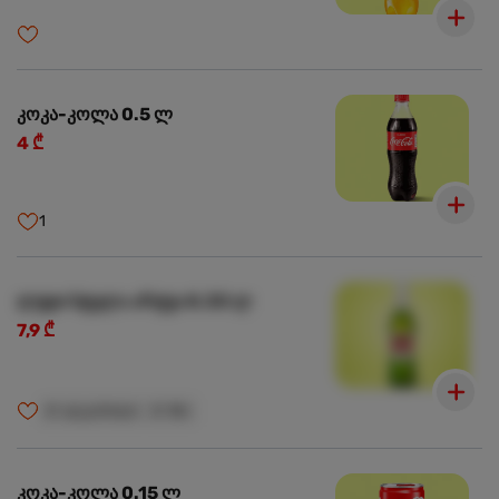
კოკა-კოლა 0.5 ლ
4 ₾
1
ლუდი სტელა არტუა 0.33 ლ
7,9 ₾
🍺
ალკოჰოლი
🍺
18+
კოკა-კოლა 0.15 ლ