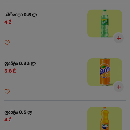
სპრაიტი 0.5 ლ
4 ₾
ფანტა 0.33 ლ
3,8 ₾
ფანტა 0.5 ლ
4 ₾