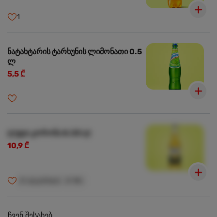
1
ნატახტარის ტარხუნის ლიმონათი 0.5
ლ
5,5 ₾
ლუდი კორონა 0.33 ლ
10,9 ₾
🍺
ალკოჰოლი
🍺
18+
ჩვენ შესახებ