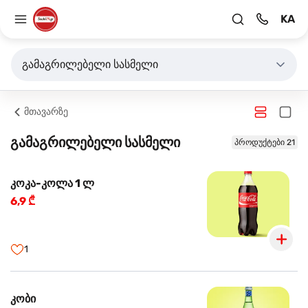
KA
გამაგრილებელი სასმელი
მთავარზე
გამაგრილებელი სასმელი
პროდუქტები 21
კოკა-კოლა 1 ლ
6,9 ₾
1
კობი