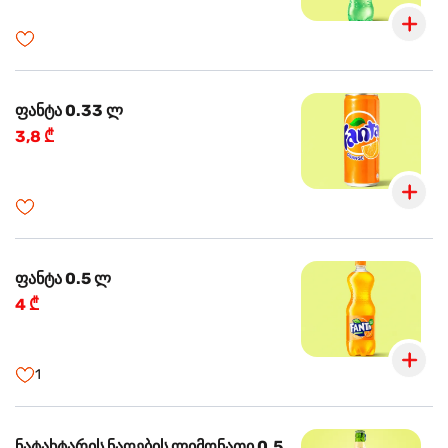
ფანტა 0.33 ლ
3,8 ₾
ფანტა 0.5 ლ
4 ₾
1
ნატახტარის ნაღების ლიმონათი 0.5