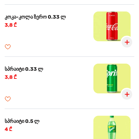
კოკა-კოლა ზერო 0.33 ლ
3,8 ₾
სპრაიტი 0.33 ლ
3,8 ₾
სპრაიტი 0.5 ლ
4 ₾