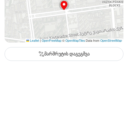
Leaflet
|
OpenFreeMap
©
OpenMapTiles
Data from
OpenStreetMap
მარშრუტის დაგეგმვა