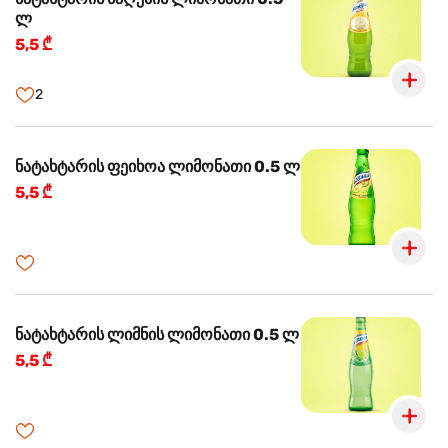
ლ
5,5 ₾
2
ნატახტარის ფეიხოა ლიმონათი 0.5 ლ
5,5 ₾
ნატახტარის ლიმნის ლიმონათი 0.5 ლ
5,5 ₾