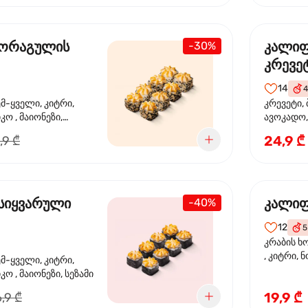
 ორაგულის
კალი
-30%
კრევე
14
4
ემ-ყველი, კიტრი,
კრევეტი, 
კო , მაიონეზი,
ავოკადო,
სეზამი, სალათის
24,9 ₾
,9 ₾
სიყვარული
კალიფ
-40%
12
5
კრაბის ხ
, კიტრი, 
ემ-ყველი, კიტრი,
ო , მაიონეზი, სეზამი
19,9 ₾
,9 ₾