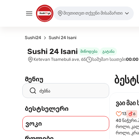
მიუთითეთ თქვენი მისამართი
Sushi24
Sushi 24 Isani
Sushi 24 Isani
მიწოდება
გატანა
Ketevan Tsamebuli ave, 65
სამუშაო საათები
00:00
ბესტ
მენიუ
ვაი მაი 
ბესტსელერი
13
6
40 ნაჭერი.
ვოკი
როლი, კა
როლი, კრა
როლები