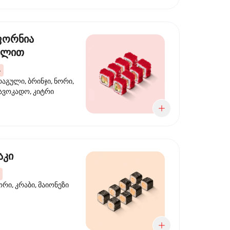
ფორნია
ულით
4
აგული, ბრინჯი, ნორი,
 ავოკადო, კიტრი
აკი
ორი, კრაბი, მაიონეზი