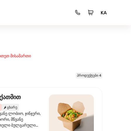
KA
ითეთ მისამართი
პროდუქტები 4
 ქათმით
🌶️
ცხარე
ვანე ლობიო, ჯინჯერი,
იორი, მწვანე
წითელი ბულგარული