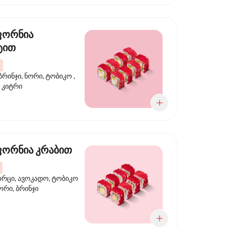
ფორნია
ტით
ბრინჯი, ნორი, ტობიკო ,
 კიტრი
ორნია კრაბით
ორცი, ავოკადო, ტობიკო
ნორი, ბრინჯი