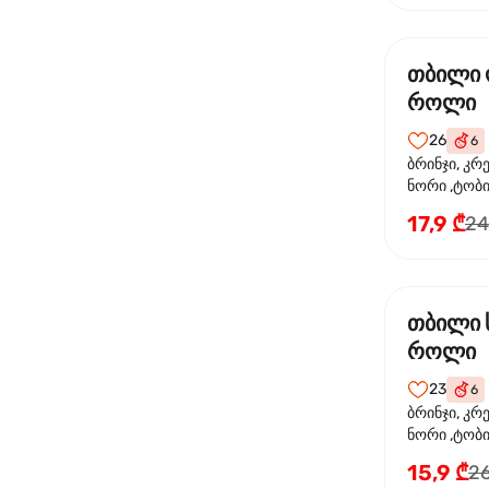
თბილი
როლი
26
6
ბრინჯი, კრ
ნორი ,ტობი
ორაგული, 
17,9 ₾
24
ფოთოლი
თბილი 
როლი
23
6
ბრინჯი, კრ
ნორი ,ტობიკ
15,9 ₾
26