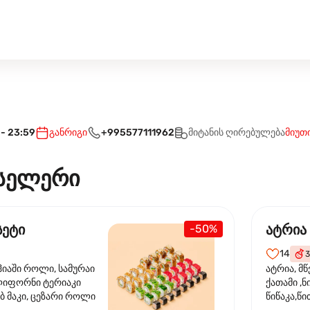
 - 23:59
განრიგი
+995577111962
მიტანის ღირებულება
მიუთ
სელერი
სეტი
ატრია
-50%
14
3
ჰიაში როლი, სამურაი
ატრია, მწ
ლიფორნი ტერიაკი
ქათამი ,ნ
ბ მაკი, ცეზარი როლი
წიწაკა,