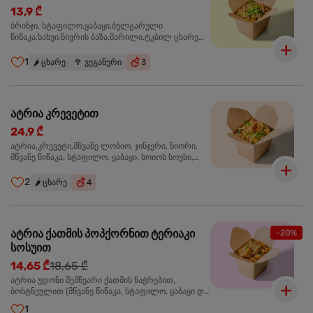
13,9 ₾
ბრინჯი, სტაფილო,ყაბაყი,ბულგარული
წიწაკა,ხახვი,ნივრის ბაზა,მარილი,ტკბილ ცხარე
სოუსი, მწვანე ხახვი,სეზამის მარცვლის
ნაზავი,მზესუმზირის ზეთი ,ბარდა
1
🌶️
ცხარე
🥦
ვეგანური
3
ატრია კრევეტით
24,9 ₾
ატრია,კრევეტი,მწვანე ლობიო, ჯინჯერი, ნიორი,
მწვანე წიწაკა, სტაფილო, ყაბაყი, სოიოს სოუსი,
თევზის სოუსი, უნაგის სოუსი, ტკბილ ცხარე სოუსი,
მწვანე ხახვი, სეზამი, კრევეტები, სეზამის ზეთი,
2
🌶️
ცხარე
4
ატრია ქათმის პოპქორნით ტერიაკი
-20%
სოსუით
14,65 ₾
18,65 ₾
ატრია უდონი შემწვარი ქათმის ნაჭრებით,
ბოსტნეულით (მწვანე წიწაკა, სტაფილო, ყაბაყი და
ნიორი) ტერიაკის სოუსით, მწვანე ლობიო. სეზამის
1